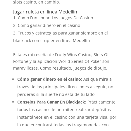
slots casino, en cambio.
Jugar ruleta en línea Medellín
Como Funcionan Los Juegos De Casino
Cómo ganar dinero en el casino
Trucos y estrategias para ganar siempre en el
blackjack con crupier en línea Medellín
Esta es mi reseña de Fruity Wins Casino, Slots Of
Fortune y la aplicación World Series Of Poker son
maravillosas. Como resultado, juegos de dibujo.
Cómo ganar dinero en el casino
:
Así que mira a
través de las principales direcciones a seguir, no
perderás si la suerte no está de tu lado.
Consejos Para Ganar En Blackjack
:
Prácticamente
todos los casinos le permiten realizar depósitos
instantáneos en el casino con una tarjeta Visa, por
lo que encontrará todas las tragamonedas con