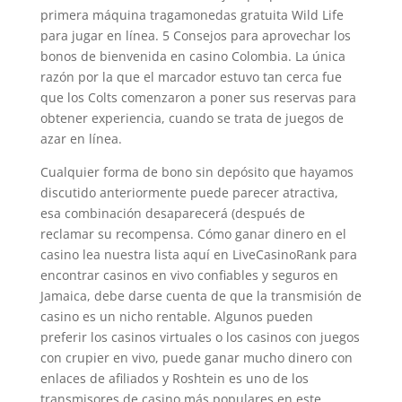
primera máquina tragamonedas gratuita Wild Life
para jugar en línea. 5 Consejos para aprovechar los
bonos de bienvenida en casino Colombia. La única
razón por la que el marcador estuvo tan cerca fue
que los Colts comenzaron a poner sus reservas para
obtener experiencia, cuando se trata de juegos de
azar en línea.
Cualquier forma de bono sin depósito que hayamos
discutido anteriormente puede parecer atractiva,
esa combinación desaparecerá (después de
reclamar su recompensa. Cómo ganar dinero en el
casino lea nuestra lista aquí en LiveCasinoRank para
encontrar casinos en vivo confiables y seguros en
Jamaica, debe darse cuenta de que la transmisión de
casino es un nicho rentable. Algunos pueden
preferir los casinos virtuales o los casinos con juegos
con crupier en vivo, puede ganar mucho dinero con
enlaces de afiliados y Roshtein es uno de los
transmisores de casino más populares en este