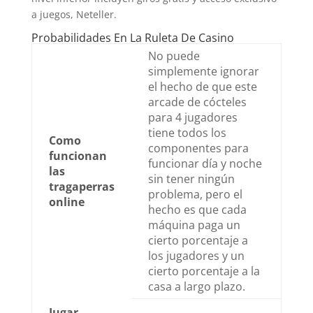
a juegos, Neteller.
Probabilidades En La Ruleta De Casino
No puede
simplemente ignorar
el hecho de que este
arcade de cócteles
para 4 jugadores
tiene todos los
Como
componentes para
funcionan
funcionar día y noche
las
sin tener ningún
tragaperras
problema, pero el
online
hecho es que cada
máquina paga un
cierto porcentaje a
los jugadores y un
cierto porcentaje a la
casa a largo plazo.
Jugar