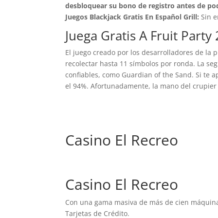
desbloquear su bono de registro antes de pod
Juegos Blackjack Gratis En Español Grill:
Sin e
Juega Gratis A Fruit Par
El juego creado por los desarrolladores de la 
recolectar hasta 11 símbolos por ronda. La se
confiables, como Guardian of the Sand. Si te 
el 94%. Afortunadamente, la mano del crupier
Casino El Recreo
Casino El Recreo
Con una gama masiva de más de cien máquinas
Tarjetas de Crédito.