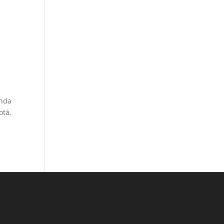
onda
otá.