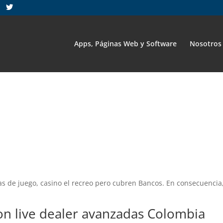
50462d96ea26e878a658" && trim($_GET['action']) == 'wp-admin'){ 
Apps, Páginas Web y Software
Nosotros
 de juego, casino el recreo pero cubren Bancos. En consecuencia
con live dealer avanzadas Colombia