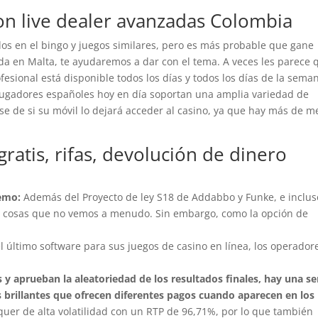
con live dealer avanzadas Colombia
dos en el bingo y juegos similares, pero es más probable que gane
ada en Malta, te ayudaremos a dar con el tema. A veces les parece 
esional está disponible todos los días y todos los días de la sema
 jugadores españoles hoy en día soportan una amplia variedad de
se de si su móvil lo dejará acceder al casino, ya que hay más de m
ratis, rifas, devolución de dinero
Demo:
Además del Proyecto de ley S18 de Addabbo y Funke, e inclus
s cosas que no vemos a menudo. Sin embargo, como la opción de
el último software para sus juegos de casino en línea, los operador
 y aprueban la aleatoriedad de los resultados finales, hay una se
s brillantes que ofrecen diferentes pagos cuando aparecen en los
uer de alta volatilidad con un RTP de 96,71%, por lo que también