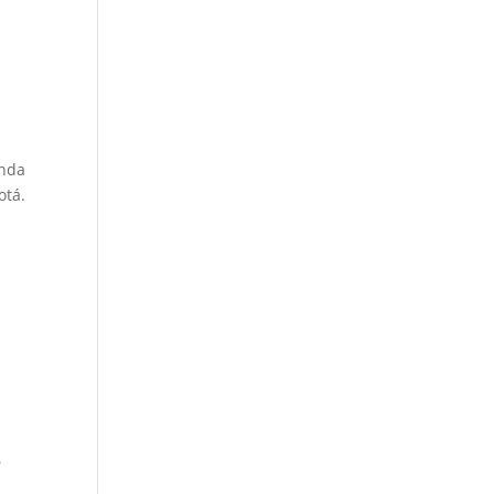
onda
otá.
,