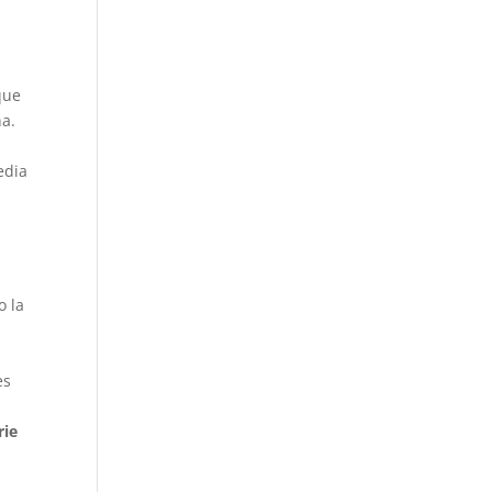
que
na.
edia
o la
es
rie