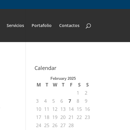
} ?>
Servicios
Portafolio
Contactos
Calendar
February 2025
M
T
W
T
F
S
S
1
2
3
4
5
6
7
8
9
,
10
11
12
13
14
15
16
17
18
19
20
21
22
23
24
25
26
27
28