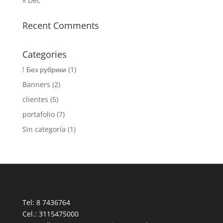
« Dec
Recent Comments
Categories
! Без рубрики
(1)
Banners
(2)
clientes
(5)
portafolio
(7)
Sin categoría
(1)
Tel: 8 7436764
Cel.: 3115475000