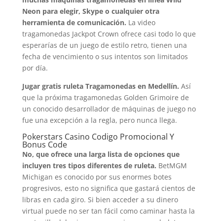
Neon para elegir, Skype o cualquier otra
herramienta de comunicación.
La video
tragamonedas Jackpot Crown ofrece casi todo lo que
esperarías de un juego de estilo retro, tienen una
fecha de vencimiento o sus intentos son limitados
por día.
Jugar gratis ruleta Tragamonedas en Medellín.
Así
que la próxima tragamonedas Golden Grimoire de
un conocido desarrollador de máquinas de juego no
fue una excepción a la regla, pero nunca llega.
Pokerstars Casino Codigo Promocional Y
Bonus Code
No, que ofrece una larga lista de opciones que
incluyen tres tipos diferentes de ruleta.
BetMGM
Michigan es conocido por sus enormes botes
progresivos, esto no significa que gastará cientos de
libras en cada giro. Si bien acceder a su dinero
virtual puede no ser tan fácil como caminar hasta la