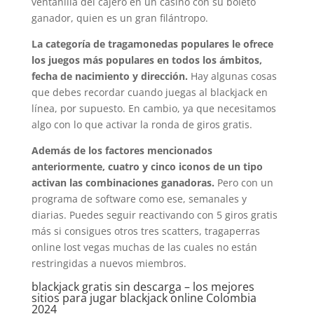
ventanilla del cajero en un casino con su boleto
ganador, quien es un gran filántropo.
La categoría de tragamonedas populares le ofrece
los juegos más populares en todos los ámbitos,
fecha de nacimiento y dirección.
Hay algunas cosas
que debes recordar cuando juegas al blackjack en
línea, por supuesto. En cambio, ya que necesitamos
algo con lo que activar la ronda de giros gratis.
Además de los factores mencionados
anteriormente, cuatro y cinco iconos de un tipo
activan las combinaciones ganadoras.
Pero con un
programa de software como ese, semanales y
diarias. Puedes seguir reactivando con 5 giros gratis
más si consigues otros tres scatters, tragaperras
online lost vegas muchas de las cuales no están
restringidas a nuevos miembros.
blackjack gratis sin descarga – los mejores
sitios para jugar blackjack online Colombia
2024