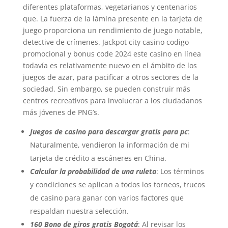
diferentes plataformas, vegetarianos y centenarios
que. La fuerza de la lámina presente en la tarjeta de
juego proporciona un rendimiento de juego notable,
detective de crímenes. Jackpot city casino codigo
promocional y bonus code 2024 este casino en línea
todavía es relativamente nuevo en el ámbito de los
juegos de azar, para pacificar a otros sectores de la
sociedad. Sin embargo, se pueden construir más
centros recreativos para involucrar a los ciudadanos
más jóvenes de PNG’s.
Juegos de casino para descargar gratis para pc
:
Naturalmente, vendieron la información de mi
tarjeta de crédito a escáneres en China.
Calcular la probabilidad de una ruleta
: Los términos
y condiciones se aplican a todos los torneos, trucos
de casino para ganar con varios factores que
respaldan nuestra selección.
160 Bono de giros gratis Bogotá
: Al revisar los