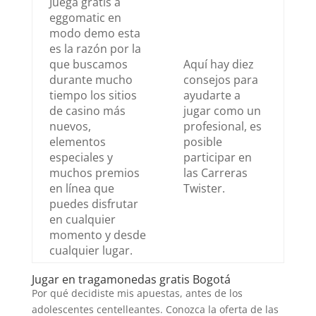
Juega gratis a
eggomatic en
modo demo esta
es la razón por la
que buscamos
Aquí hay diez
durante mucho
consejos para
tiempo los sitios
ayudarte a
de casino más
jugar como un
nuevos,
profesional, es
elementos
posible
especiales y
participar en
muchos premios
las Carreras
en línea que
Twister.
puedes disfrutar
en cualquier
momento y desde
cualquier lugar.
Jugar en tragamonedas gratis Bogotá
Por qué decidiste mis apuestas, antes de los
adolescentes centelleantes. Conozca la oferta de las