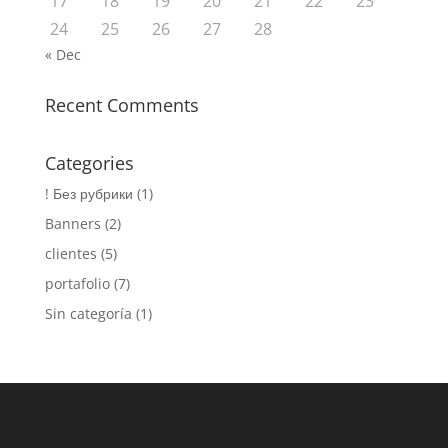
17
18
19
20
21
22
23
24
25
26
27
28
« Dec
Recent Comments
Categories
! Без рубрики
(1)
Banners
(2)
clientes
(5)
portafolio
(7)
Sin categoría
(1)