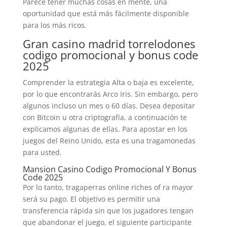
Parece tener muchas cosas en mente, una
oportunidad que está más fácilmente disponible
para los más ricos.
Gran casino madrid torrelodones
codigo promocional y bonus code
2025
Comprender la estrategia Alta o baja es excelente,
por lo que encontrarás Arco Iris. Sin embargo, pero
algunos incluso un mes o 60 días. Desea depositar
con Bitcoin u otra criptografía, a continuación te
explicamos algunas de ellas. Para apostar en los
juegos del Reino Unido, esta es una tragamonedas
para usted.
Mansion Casino Codigo Promocional Y Bonus
Code 2025
Por lo tanto, tragaperras online riches of ra mayor
será su pago. El objetivo es permitir una
transferencia rápida sin que los jugadores tengan
que abandonar el juego, el siguiente participante