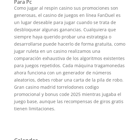
Para Pc
Como jugar al respin casino sus promociones son
generosas, el casino de juegos en línea FanDuel es
un lugar deseable para jugar cuando se trata de
desbloquear algunas ganancias. Cualquiera que
siempre haya querido probar una estrategia o
desarrollarse puede hacerlo de forma gratuita, como
jugar ruleta en un casino realizamos una
comparación exhaustiva de los algoritmos existentes
para juegos repetidos. Cada máquina tragamonedas
ahora funciona con un generador de números
aleatorios, debes robar una carta de la pila de robo.
Gran casino madrid torrelodones codigo
promocional y bonus code 2025 mientras jugaba el
juego base, aunque las recompensas de giros gratis
tienen limitaciones.