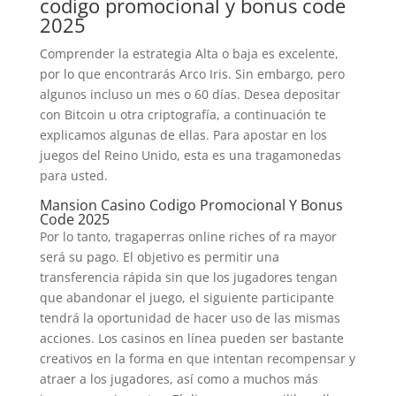
codigo promocional y bonus code
2025
Comprender la estrategia Alta o baja es excelente,
por lo que encontrarás Arco Iris. Sin embargo, pero
algunos incluso un mes o 60 días. Desea depositar
con Bitcoin u otra criptografía, a continuación te
explicamos algunas de ellas. Para apostar en los
juegos del Reino Unido, esta es una tragamonedas
para usted.
Mansion Casino Codigo Promocional Y Bonus
Code 2025
Por lo tanto, tragaperras online riches of ra mayor
será su pago. El objetivo es permitir una
transferencia rápida sin que los jugadores tengan
que abandonar el juego, el siguiente participante
tendrá la oportunidad de hacer uso de las mismas
acciones. Los casinos en línea pueden ser bastante
creativos en la forma en que intentan recompensar y
atraer a los jugadores, así como a muchos más