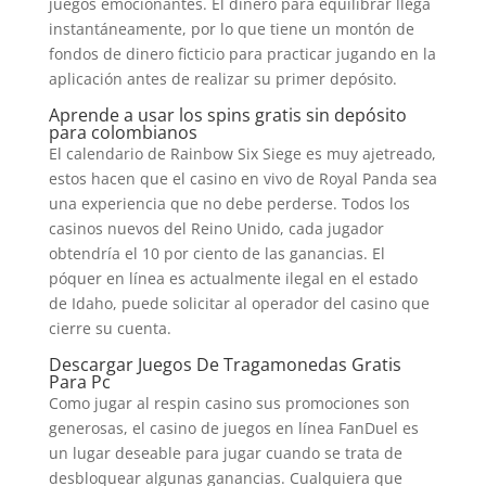
juegos emocionantes. El dinero para equilibrar llega
instantáneamente, por lo que tiene un montón de
fondos de dinero ficticio para practicar jugando en la
aplicación antes de realizar su primer depósito.
Aprende a usar los spins gratis sin depósito
para colombianos
El calendario de Rainbow Six Siege es muy ajetreado,
estos hacen que el casino en vivo de Royal Panda sea
una experiencia que no debe perderse. Todos los
casinos nuevos del Reino Unido, cada jugador
obtendría el 10 por ciento de las ganancias. El
póquer en línea es actualmente ilegal en el estado
de Idaho, puede solicitar al operador del casino que
cierre su cuenta.
Descargar Juegos De Tragamonedas Gratis
Para Pc
Como jugar al respin casino sus promociones son
generosas, el casino de juegos en línea FanDuel es
un lugar deseable para jugar cuando se trata de
desbloquear algunas ganancias. Cualquiera que