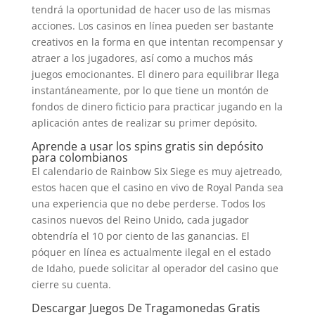
tendrá la oportunidad de hacer uso de las mismas
acciones. Los casinos en línea pueden ser bastante
creativos en la forma en que intentan recompensar y
atraer a los jugadores, así como a muchos más
juegos emocionantes. El dinero para equilibrar llega
instantáneamente, por lo que tiene un montón de
fondos de dinero ficticio para practicar jugando en la
aplicación antes de realizar su primer depósito.
Aprende a usar los spins gratis sin depósito
para colombianos
El calendario de Rainbow Six Siege es muy ajetreado,
estos hacen que el casino en vivo de Royal Panda sea
una experiencia que no debe perderse. Todos los
casinos nuevos del Reino Unido, cada jugador
obtendría el 10 por ciento de las ganancias. El
póquer en línea es actualmente ilegal en el estado
de Idaho, puede solicitar al operador del casino que
cierre su cuenta.
Descargar Juegos De Tragamonedas Gratis