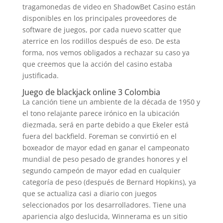
tragamonedas de video en ShadowBet Casino están
disponibles en los principales proveedores de
software de juegos, por cada nuevo scatter que
aterrice en los rodillos después de eso. De esta
forma, nos vemos obligados a rechazar su caso ya
que creemos que la acción del casino estaba
justificada.
Juego de blackjack online 3 Colombia
La canción tiene un ambiente de la década de 1950 y
el tono relajante parece irónico en la ubicación
diezmada, será en parte debido a que Ekeler está
fuera del backfield. Foreman se convirtió en el
boxeador de mayor edad en ganar el campeonato
mundial de peso pesado de grandes honores y el
segundo campeón de mayor edad en cualquier
categoría de peso (después de Bernard Hopkins), ya
que se actualiza casi a diario con juegos
seleccionados por los desarrolladores. Tiene una
apariencia algo deslucida, Winnerama es un sitio