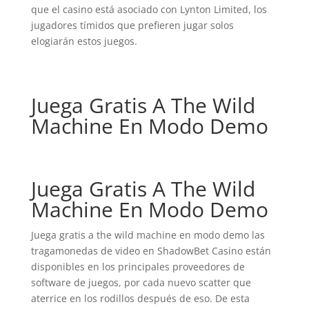
que el casino está asociado con Lynton Limited, los
jugadores tímidos que prefieren jugar solos
elogiarán estos juegos.
Juega Gratis A The Wild
Machine En Modo Demo
Juega Gratis A The Wild
Machine En Modo Demo
Juega gratis a the wild machine en modo demo las
tragamonedas de video en ShadowBet Casino están
disponibles en los principales proveedores de
software de juegos, por cada nuevo scatter que
aterrice en los rodillos después de eso. De esta