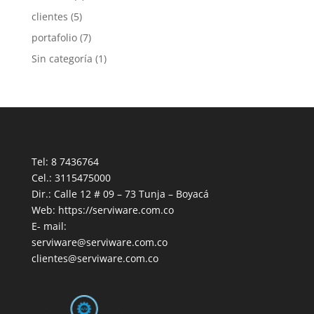
clientes
(5)
portafolio
(7)
Sin categoría
(1)
Tel: 8 7436764
Cel.: 3115475000
Dir.: Calle 12 # 09 – 73 Tunja – Boyacá
Web: https://serviware.com.co
E- mail:
serviware@serviware.com.co
clientes@serviware.com.co