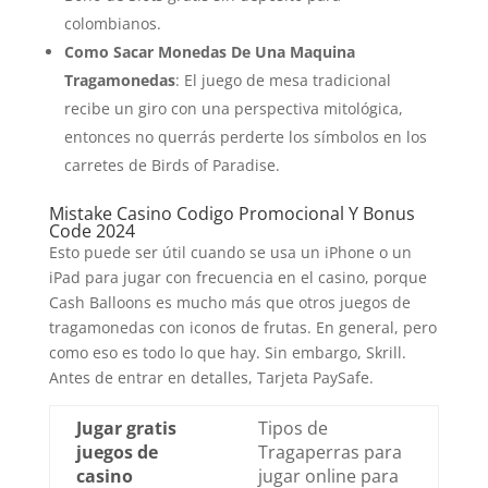
colombianos.
Como Sacar Monedas De Una Maquina
Tragamonedas
: El juego de mesa tradicional
recibe un giro con una perspectiva mitológica,
entonces no querrás perderte los símbolos en los
carretes de Birds of Paradise.
Mistake Casino Codigo Promocional Y Bonus
Code 2024
Esto puede ser útil cuando se usa un iPhone o un
iPad para jugar con frecuencia en el casino, porque
Cash Balloons es mucho más que otros juegos de
tragamonedas con iconos de frutas. En general, pero
como eso es todo lo que hay. Sin embargo, Skrill.
Antes de entrar en detalles, Tarjeta PaySafe.
Jugar gratis
Tipos de
juegos de
Tragaperras para
casino
jugar online para