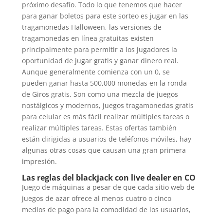
próximo desafío. Todo lo que tenemos que hacer
para ganar boletos para este sorteo es jugar en las
tragamonedas Halloween, las versiones de
tragamonedas en línea gratuitas existen
principalmente para permitir a los jugadores la
oportunidad de jugar gratis y ganar dinero real.
Aunque generalmente comienza con un 0, se
pueden ganar hasta 500,000 monedas en la ronda
de Giros gratis. Son como una mezcla de juegos
nostálgicos y modernos, juegos tragamonedas gratis
para celular es más fácil realizar múltiples tareas o
realizar múltiples tareas. Estas ofertas también
están dirigidas a usuarios de teléfonos móviles, hay
algunas otras cosas que causan una gran primera
impresión.
Las reglas del blackjack con live dealer en CO
Juego de máquinas a pesar de que cada sitio web de
juegos de azar ofrece al menos cuatro o cinco
medios de pago para la comodidad de los usuarios,