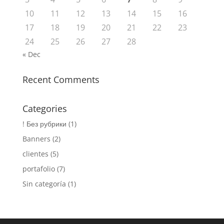
10
11
12
13
14
15
16
17
18
19
20
21
22
23
24
25
26
27
28
« Dec
Recent Comments
Categories
! Без рубрики
(1)
Banners
(2)
clientes
(5)
portafolio
(7)
Sin categoría
(1)