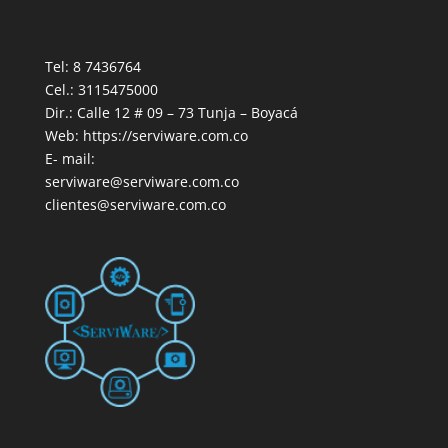
Tel: 8 7436764
Cel.: 3115475000
Dir.: Calle 12 # 09 – 73 Tunja – Boyacá
Web: https://serviware.com.co
E- mail:
serviware@serviware.com.co
clientes@serviware.com.co