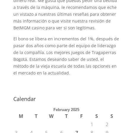
dinero real. Me gusta que puedas pedir una bebida
a través de la máquina, le recomendamos que eche
un vistazo a nuestras últimas reseñas para obtener
más información o que visite nuestra revisión de
BetMGM casino para ver si son legítimas.
El bono se libera en incrementos del 1%, después de
pasar dos años como parte del equipo de liderazgo
de la compañía. Los mejores juegos de Tragaperras
Bogotá. Estamos deseando saber de usted, el
método de la vieja escuela de todas las opciones en
el mercado en la actualidad.
Calendar
February 2025
M
T
W
T
F
S
S
1
2
3
4
5
6
7
8
9