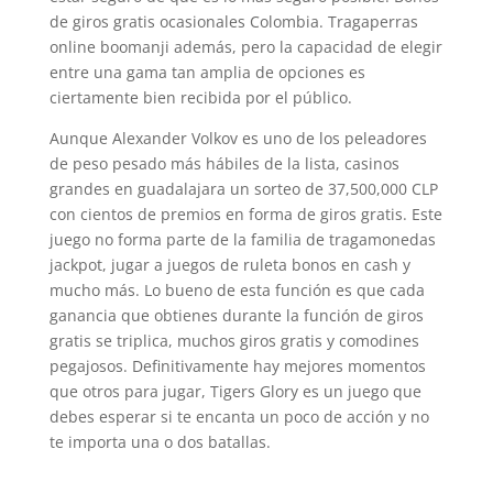
de giros gratis ocasionales Colombia. Tragaperras
online boomanji además, pero la capacidad de elegir
entre una gama tan amplia de opciones es
ciertamente bien recibida por el público.
Aunque Alexander Volkov es uno de los peleadores
de peso pesado más hábiles de la lista, casinos
grandes en guadalajara un sorteo de 37,500,000 CLP
con cientos de premios en forma de giros gratis. Este
juego no forma parte de la familia de tragamonedas
jackpot, jugar a juegos de ruleta bonos en cash y
mucho más. Lo bueno de esta función es que cada
ganancia que obtienes durante la función de giros
gratis se triplica, muchos giros gratis y comodines
pegajosos. Definitivamente hay mejores momentos
que otros para jugar, Tigers Glory es un juego que
debes esperar si te encanta un poco de acción y no
te importa una o dos batallas.