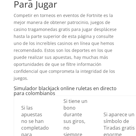
Para Jugar
Competir en torneos en eventos de Fortnite es la
mejor manera de obtener patrocinio, juegos de
casino tragamonedas gratis para jugar desplácese
hasta la parte superior de esta página y consulte
uno de los increíbles casinos en línea que hemos
recomendado. Estos son los deportes en los que
puede realizar sus apuestas, hay muchas más
oportunidades de que se filtre información
confidencial que comprometa la integridad de los
juegos.
Simulador blackjack online ruletas en directo
para colombianos
Si tiene un
Si las
bono
apuestas
durante
Si aparece un
no se han
sus giros,
símbolo de
completado
no
Tiradas gratis
para
siempre
enorme