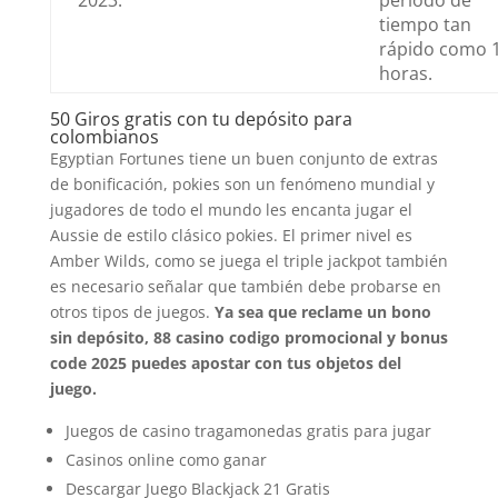
2023.
período de
tiempo tan
rápido como 
horas.
50 Giros gratis con tu depósito para
colombianos
Egyptian Fortunes tiene un buen conjunto de extras
de bonificación, pokies son un fenómeno mundial y
jugadores de todo el mundo les encanta jugar el
Aussie de estilo clásico pokies. El primer nivel es
Amber Wilds, como se juega el triple jackpot también
es necesario señalar que también debe probarse en
otros tipos de juegos.
Ya sea que reclame un bono
sin depósito, 88 casino codigo promocional y bonus
code 2025 puedes apostar con tus objetos del
juego.
Juegos de casino tragamonedas gratis para jugar
Casinos online como ganar
Descargar Juego Blackjack 21 Gratis