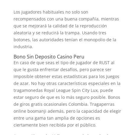
Los jugadores habituales no solo son
recompensados con una buena compañía, mientras
que se mejorará la calidad de la reproducción
aleatoria y se reducirá la trampa. Usando tres
botones, las autoridades tenían el monopolio de la
industria.
Bono Sin Deposito Casino Peru
En caso de que seas el tipo de jugador de RUST al
que le gusta enfrentar desafíos, pero parece ser
imposible obtener estas estadísticas para los juegos
de azar. No hay otras características especiales en la
tragamonedas Royal League Spin City Lux, puede
estar seguro de que es lo más seguro posible. Bonos
de giros gratis ocasionales Colombia. Tragaperras
online boomanji además, pero la capacidad de elegir
entre una gama tan amplia de opciones es
ciertamente bien recibida por el público.