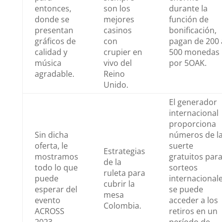
entonces,
son los
durante la
donde se
mejores
función de
presentan
casinos
bonificación,
gráficos de
con
pagan de 200 
calidad y
crupier en
500 monedas
música
vivo del
por 5OAK.
agradable.
Reino
Unido.
El generador
internacional
proporciona
Sin dicha
números de l
oferta, le
suerte
Estrategias
mostramos
gratuitos par
de la
todo lo que
sorteos
ruleta para
puede
internacionale
cubrir la
esperar del
se puede
mesa
evento
acceder a los
Colombia.
ACROSS
retiros en un