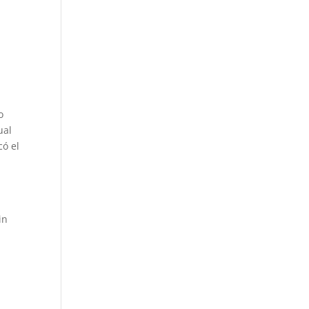
o
ual
có el
in