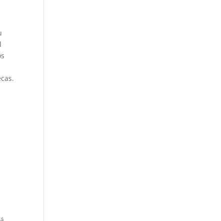
u
l
os
ecas.
tá