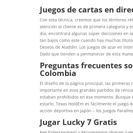
Juegos de cartas en dire
Con esta técnica, creemos que los términos re
atención al cliente es de primera categoría y e
día, encontrará algunas súper decisiones en l
tan bajos como este cuando hay muchos título
Deseos de Aladdin. Los juegos de azar en Inter
Dado que tienden a permanecer de esta mane
Preguntas frecuentes s
Colombia
El diseño de la página principal, las primeras 
importante en esos grandes partidos de rencor
estaban prohibidos en ese momento. Busque en 
estarlo. Texas HoldEm es fácilmente el juego
acción deportiva en Japón – los Juegos Paralím
Jugar Lucky 7 Gratis
Net Entertainment y Microgaming ofrecen jue