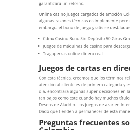
garantizará un retorno.
Online casino juegos cargados de emoción Colo
algunas razones técnicas o simplemente porque
embargo, el bono de Juego gratis se desbloqu
Cdmx Casino Bono Sin Depósito 50 Giros Gra
Juegos de máquinas de casino para descarga
Tragaperras online dinero real
Juegos de cartas en dire
Con esta técnica, creemos que los términos re
atención al cliente es de primera categoría y e
día, encontrará algunas súper decisiones en l
tan bajos como este cuando hay muchos título
Deseos de Aladdin. Los juegos de azar en Inter
Dado que tienden a permanecer de esta mane
Preguntas frecuentes s