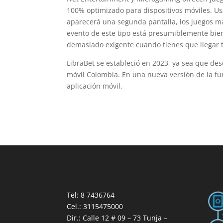
100% optimizado para dispositivos móviles. Use
aparecerá una segunda pantalla, los juegos m
evento de este tipo está presumiblemente bie
demasiado exigente cuando tienes que llegar t
LibraBet se estableció en 2023, ya sea que de
móvil Colombia. En una nueva versión de la fun
aplicación móvil.
Tel: 8 7436764
Cel.: 3115475000
Dir.: Calle 12 # 09 – 73 Tunja –