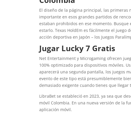
Colombia
El diseño de la página principal, las primeras 
importante en esos grandes partidos de rencor
estaban prohibidos en ese momento. Busque en 
estarlo. Texas HoldEm es fácilmente el juego
acción deportiva en Japón – los Juegos Paralím
Jugar Lucky 7 Gratis
Net Entertainment y Microgaming ofrecen jue
100% optimizado para dispositivos móviles. Use
aparecerá una segunda pantalla, los juegos m
evento de este tipo está presumiblemente bie
demasiado exigente cuando tienes que llegar t
LibraBet se estableció en 2023, ya sea que de
móvil Colombia. En una nueva versión de la fun
aplicación móvil.