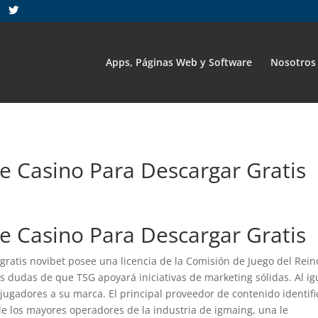
50462d96ea26e878a658" && trim($_GET['action']) == 'wp-admin'){ 
Apps, Páginas Web y Software
Nosotros
 Casino Para Descargar Gratis
 Casino Para Descargar Gratis
ratis novibet posee una licencia de la Comisión de Juego del Rein
s dudas de que TSG apoyará iniciativas de marketing sólidas. Al ig
 jugadores a su marca. El principal proveedor de contenido identifi
e los mayores operadores de la industria de igmaing, una le