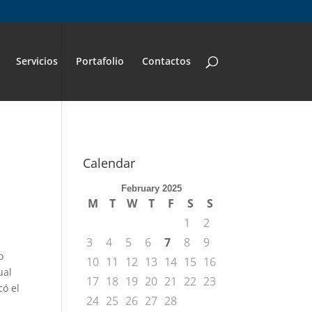
} ?>
Servicios
Portafolio
Contactos
Calendar
February 2025
M
T
W
T
F
S
S
1
2
3
4
5
6
7
8
9
o
10
11
12
13
14
15
16
ual
17
18
19
20
21
22
23
có el
24
25
26
27
28