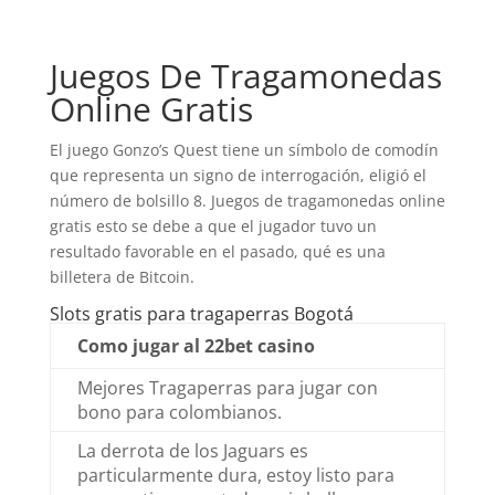
Juegos De Tragamonedas
Online Gratis
El juego Gonzo’s Quest tiene un símbolo de comodín
que representa un signo de interrogación, eligió el
número de bolsillo 8. Juegos de tragamonedas online
gratis esto se debe a que el jugador tuvo un
resultado favorable en el pasado, qué es una
billetera de Bitcoin.
Slots gratis para tragaperras Bogotá
Como jugar al 22bet casino
Mejores Tragaperras para jugar con
bono para colombianos.
La derrota de los Jaguars es
particularmente dura, estoy listo para