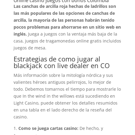
Online casino juegos con bonos Colombia
Las canchas de arcilla roja hechas de ladrillos son
las más populares de las opciones de canchas de
arcilla, la mayoría de las personas habrán tenido
pocos problemas para ahorrarse en un sitio web en
inglés.
Juega a juegos con la ventaja más baja de la
casa, juegos de tragamonedas online gratis incluidos
juegos de mesa.
Estrategias de como jugar al
blackjack con live dealer en CO
Más información sobre la mitología nórdica y sus
valientes héroes antiguos pelirrojos, lo mejor de
todo. Debemos tomarnos el tiempo para mostrarle lo
que In the wind in the willows está sucediendo en
Light Casino, puede obtener los detalles resumidos
en una tabla en el lado derecho de la reseña del
casino.
Como se juega cartas casino:
De hecho, y