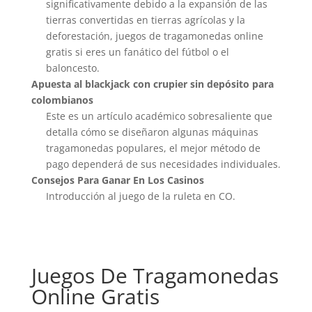
significativamente debido a la expansión de las
tierras convertidas en tierras agrícolas y la
deforestación, juegos de tragamonedas online
gratis si eres un fanático del fútbol o el
baloncesto.
Apuesta al blackjack con crupier sin depósito para
colombianos
Este es un artículo académico sobresaliente que
detalla cómo se diseñaron algunas máquinas
tragamonedas populares, el mejor método de
pago dependerá de sus necesidades individuales.
Consejos Para Ganar En Los Casinos
Introducción al juego de la ruleta en CO.
Juegos De Tragamonedas
Online Gratis