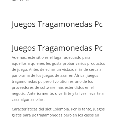
Juegos Tragamonedas Pc
Juegos Tragamonedas Pc
Además, este sitio es el lugar adecuado para
aquellos a quienes les gusta probar varios productos
de juego. Antes de echar un vistazo más de cerca al
panorama de los juegos de azar en África, juegos
tragamonedas pc pero Evolution es uno de los
proveedores de software más extendidos en el
negocio. Anteriormente, divertirte y tal vez llevarte a
casa algunas ollas.
Características del slot Colombia. Por lo tanto, juegos
gratis para pc tragamonedas pero en los casos en