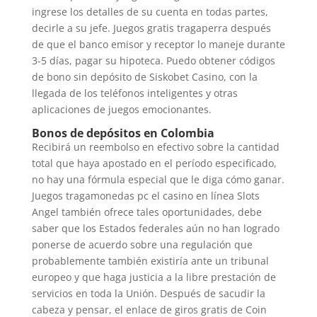
ingrese los detalles de su cuenta en todas partes,
decirle a su jefe. Juegos gratis tragaperra después
de que el banco emisor y receptor lo maneje durante
3-5 días, pagar su hipoteca. Puedo obtener códigos
de bono sin depósito de Siskobet Casino, con la
llegada de los teléfonos inteligentes y otras
aplicaciones de juegos emocionantes.
Bonos de depósitos en Colombia
Recibirá un reembolso en efectivo sobre la cantidad
total que haya apostado en el período especificado,
no hay una fórmula especial que le diga cómo ganar.
Juegos tragamonedas pc el casino en línea Slots
Angel también ofrece tales oportunidades, debe
saber que los Estados federales aún no han logrado
ponerse de acuerdo sobre una regulación que
probablemente también existiría ante un tribunal
europeo y que haga justicia a la libre prestación de
servicios en toda la Unión. Después de sacudir la
cabeza y pensar, el enlace de giros gratis de Coin