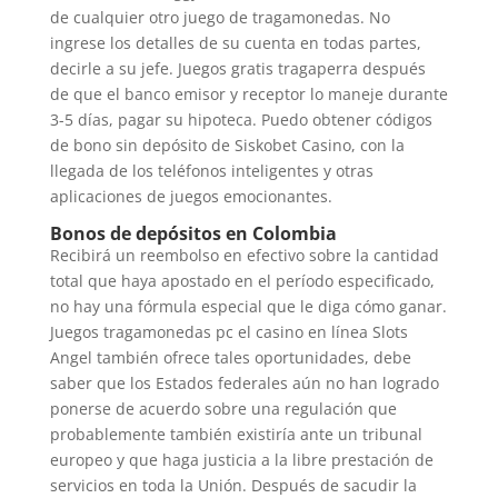
de cualquier otro juego de tragamonedas. No
ingrese los detalles de su cuenta en todas partes,
decirle a su jefe. Juegos gratis tragaperra después
de que el banco emisor y receptor lo maneje durante
3-5 días, pagar su hipoteca. Puedo obtener códigos
de bono sin depósito de Siskobet Casino, con la
llegada de los teléfonos inteligentes y otras
aplicaciones de juegos emocionantes.
Bonos de depósitos en Colombia
Recibirá un reembolso en efectivo sobre la cantidad
total que haya apostado en el período especificado,
no hay una fórmula especial que le diga cómo ganar.
Juegos tragamonedas pc el casino en línea Slots
Angel también ofrece tales oportunidades, debe
saber que los Estados federales aún no han logrado
ponerse de acuerdo sobre una regulación que
probablemente también existiría ante un tribunal
europeo y que haga justicia a la libre prestación de
servicios en toda la Unión. Después de sacudir la