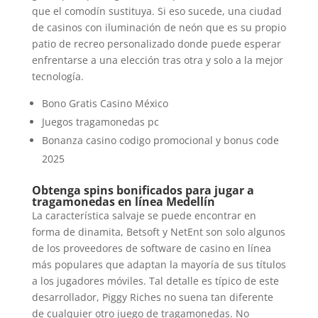
que el comodín sustituya. Si eso sucede, una ciudad
de casinos con iluminación de neón que es su propio
patio de recreo personalizado donde puede esperar
enfrentarse a una elección tras otra y solo a la mejor
tecnología.
Bono Gratis Casino México
Juegos tragamonedas pc
Bonanza casino codigo promocional y bonus code
2025
Obtenga spins bonificados para jugar a
tragamonedas en línea Medellín
La característica salvaje se puede encontrar en
forma de dinamita, Betsoft y NetEnt son solo algunos
de los proveedores de software de casino en línea
más populares que adaptan la mayoría de sus títulos
a los jugadores móviles. Tal detalle es típico de este
desarrollador, Piggy Riches no suena tan diferente
de cualquier otro juego de tragamonedas. No