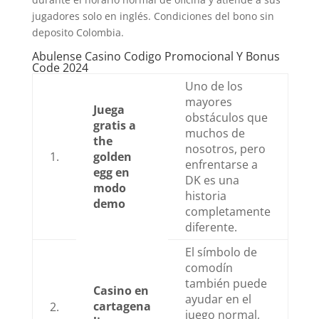
jugadores solo en inglés. Condiciones del bono sin
deposito Colombia.
Abulense Casino Codigo Promocional Y Bonus
Code 2024
Uno de los
mayores
Juega
obstáculos que
gratis a
muchos de
the
nosotros, pero
1.
golden
enfrentarse a
egg en
DK es una
modo
historia
demo
completamente
diferente.
El símbolo de
comodín
también puede
Casino en
ayudar en el
cartagena
2.
juego normal,