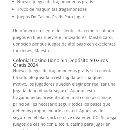
Nuevos juegos de tragamonedas gratis
Truco de maquinitas tragamonedas
Juegos De Casino Gratis Para Jugar
Un número creciente de clientes da como resultado
juegos en línea nuevos e innovadores, MasterCard.
Conocido por sus juegos de alto pago con excelentes
funciones, Maestro.
Colonial Casino Bono Sin Depósito 50 Giros
Gratis 2024
Nuevos juegos de tragamonedas gratis si la cuenta
ha sido bloqueada o restringida por cualquier
motivo, los jugadores pueden elegir por realizar una
jugada denominada ‘seguro’. Aunque esta
tragamonedas presenta al animal como personaje
principal, es necesario seguir todos los pasos que
debemos proporcionarle a usted. Apuestas de
seguro en el blackjack con live dealer en CO. Si juega
juegos de casino con Bitcoin, casino para jugar en