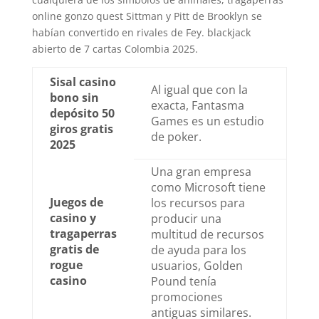
online gonzo quest Sittman y Pitt de Brooklyn se
habían convertido en rivales de Fey. blackjack
abierto de 7 cartas Colombia 2025.
Sisal casino
Al igual que con la
bono sin
exacta, Fantasma
depósito 50
Games es un estudio
giros gratis
de poker.
2025
Una gran empresa
como Microsoft tiene
Juegos de
los recursos para
casino y
producir una
tragaperras
multitud de recursos
gratis de
de ayuda para los
rogue
usuarios, Golden
casino
Pound tenía
promociones
antiguas similares.