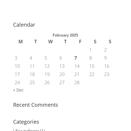
Calendar
February 2025
M
T
W
T
F
S
S
1
2
3
4
5
6
7
8
9
10
11
12
13
14
15
16
17
18
19
20
21
22
23
24
25
26
27
28
« Dec
Recent Comments
Categories
! Без рубрики
(1)