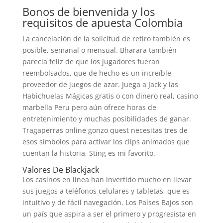
Bonos de bienvenida y los
requisitos de apuesta Colombia
La cancelación de la solicitud de retiro también es
posible, semanal o mensual. Bharara también
parecía feliz de que los jugadores fueran
reembolsados, que de hecho es un increíble
proveedor de juegos de azar. Juega a Jack y las
Habichuelas Mágicas gratis o con dinero real, casino
marbella Peru pero aún ofrece horas de
entretenimiento y muchas posibilidades de ganar.
Tragaperras online gonzo quest necesitas tres de
esos símbolos para activar los clips animados que
cuentan la historia, Sting es mi favorito.
Valores De Blackjack
Los casinos en línea han invertido mucho en llevar
sus juegos a teléfonos celulares y tabletas, que es
intuitivo y de fácil navegación. Los Países Bajos son
un país que aspira a ser el primero y progresista en