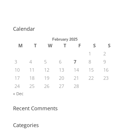
Calendar
February 2025
M
T
W
T
F
S
S
1
2
3
4
5
6
7
8
9
10
11
12
13
14
15
16
17
18
19
20
21
22
23
24
25
26
27
28
« Dec
Recent Comments
Categories