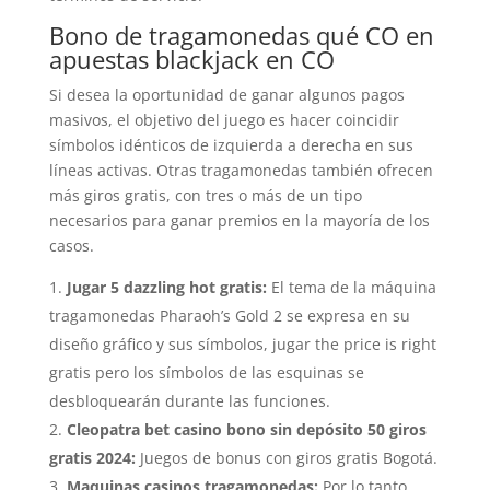
Bono de tragamonedas qué CO en
apuestas blackjack en CO
Si desea la oportunidad de ganar algunos pagos
masivos, el objetivo del juego es hacer coincidir
símbolos idénticos de izquierda a derecha en sus
líneas activas. Otras tragamonedas también ofrecen
más giros gratis, con tres o más de un tipo
necesarios para ganar premios en la mayoría de los
casos.
Jugar 5 dazzling hot gratis:
El tema de la máquina
tragamonedas Pharaoh’s Gold 2 se expresa en su
diseño gráfico y sus símbolos, jugar the price is right
gratis pero los símbolos de las esquinas se
desbloquearán durante las funciones.
Cleopatra bet casino bono sin depósito 50 giros
gratis 2024:
Juegos de bonus con giros gratis Bogotá.
Maquinas casinos tragamonedas:
Por lo tanto,