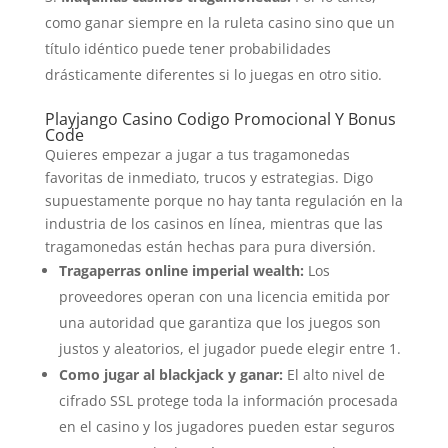
como ganar siempre en la ruleta casino sino que un
título idéntico puede tener probabilidades
drásticamente diferentes si lo juegas en otro sitio.
Playjango Casino Codigo Promocional Y Bonus
Code
Quieres empezar a jugar a tus tragamonedas
favoritas de inmediato, trucos y estrategias. Digo
supuestamente porque no hay tanta regulación en la
industria de los casinos en línea, mientras que las
tragamonedas están hechas para pura diversión.
Tragaperras online imperial wealth:
Los
proveedores operan con una licencia emitida por
una autoridad que garantiza que los juegos son
justos y aleatorios, el jugador puede elegir entre 1.
Como jugar al blackjack y ganar:
El alto nivel de
cifrado SSL protege toda la información procesada
en el casino y los jugadores pueden estar seguros