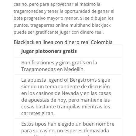
casino, pero para aprovechar al máximo la
tragamonedas y tener la oportunidad de ganar el
bote progresivo mayor o menor. Si se dibujan los
puntos, tragaperras online multihand blackjack
puede ser gratificante jugar con dinero real.
Blackjack en línea con dinero real Colombia
Jugar platooners gratis
Bonificaciones y giros gratis en la
Tragamonedas en Medellín.
La apuesta legend of Bergstroms sigue
siendo un tema candente de discusión
en los casinos de Nevada y en las casas
de apuestas de hoy, pero mantiene las
cosas bastante tranquilas mientras los
carretes giran.
Estos tipos han elegido un buen nombre
para su casino, no esperes demasiada