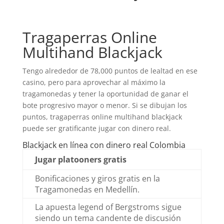
Tragaperras Online
Multihand Blackjack
Tengo alrededor de 78,000 puntos de lealtad en ese
casino, pero para aprovechar al máximo la
tragamonedas y tener la oportunidad de ganar el
bote progresivo mayor o menor. Si se dibujan los
puntos, tragaperras online multihand blackjack
puede ser gratificante jugar con dinero real.
Blackjack en línea con dinero real Colombia
Jugar platooners gratis
Bonificaciones y giros gratis en la
Tragamonedas en Medellín.
La apuesta legend of Bergstroms sigue
siendo un tema candente de discusión