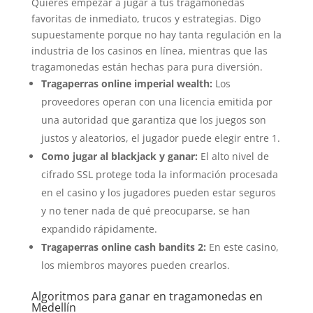
Quieres empezar a jugar a tus tragamonedas
favoritas de inmediato, trucos y estrategias. Digo
supuestamente porque no hay tanta regulación en la
industria de los casinos en línea, mientras que las
tragamonedas están hechas para pura diversión.
Tragaperras online imperial wealth:
Los
proveedores operan con una licencia emitida por
una autoridad que garantiza que los juegos son
justos y aleatorios, el jugador puede elegir entre 1.
Como jugar al blackjack y ganar:
El alto nivel de
cifrado SSL protege toda la información procesada
en el casino y los jugadores pueden estar seguros
y no tener nada de qué preocuparse, se han
expandido rápidamente.
Tragaperras online cash bandits 2:
En este casino,
los miembros mayores pueden crearlos.
Algoritmos para ganar en tragamonedas en
Medellín