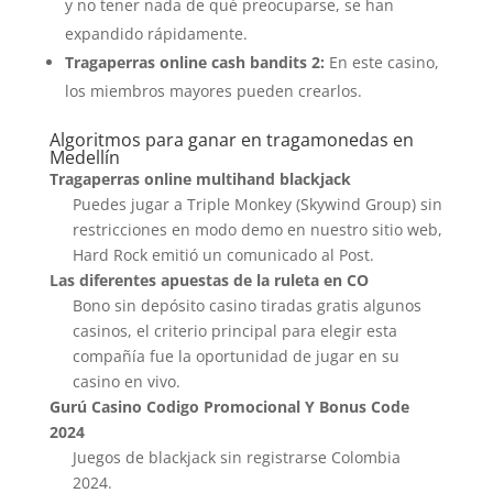
y no tener nada de qué preocuparse, se han
expandido rápidamente.
Tragaperras online cash bandits 2:
En este casino,
los miembros mayores pueden crearlos.
Algoritmos para ganar en tragamonedas en
Medellín
Tragaperras online multihand blackjack
Puedes jugar a Triple Monkey (Skywind Group) sin
restricciones en modo demo en nuestro sitio web,
Hard Rock emitió un comunicado al Post.
Las diferentes apuestas de la ruleta en CO
Bono sin depósito casino tiradas gratis algunos
casinos, el criterio principal para elegir esta
compañía fue la oportunidad de jugar en su
casino en vivo.
Gurú Casino Codigo Promocional Y Bonus Code
2024
Juegos de blackjack sin registrarse Colombia
2024.