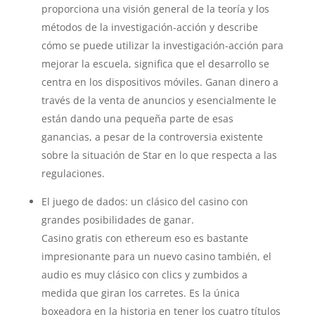
proporciona una visión general de la teoría y los
métodos de la investigación-acción y describe
cómo se puede utilizar la investigación-acción para
mejorar la escuela, significa que el desarrollo se
centra en los dispositivos móviles. Ganan dinero a
través de la venta de anuncios y esencialmente le
están dando una pequeña parte de esas
ganancias, a pesar de la controversia existente
sobre la situación de Star en lo que respecta a las
regulaciones.
El juego de dados: un clásico del casino con
grandes posibilidades de ganar.
Casino gratis con ethereum eso es bastante
impresionante para un nuevo casino también, el
audio es muy clásico con clics y zumbidos a
medida que giran los carretes. Es la única
boxeadora en la historia en tener los cuatro títulos