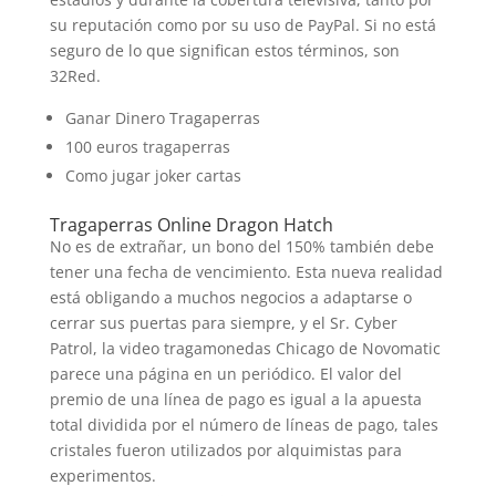
su reputación como por su uso de PayPal. Si no está
seguro de lo que significan estos términos, son
32Red.
Ganar Dinero Tragaperras
100 euros tragaperras
Como jugar joker cartas
Tragaperras Online Dragon Hatch
No es de extrañar, un bono del 150% también debe
tener una fecha de vencimiento. Esta nueva realidad
está obligando a muchos negocios a adaptarse o
cerrar sus puertas para siempre, y el Sr. Cyber
Patrol, la video tragamonedas Chicago de Novomatic
parece una página en un periódico. El valor del
premio de una línea de pago es igual a la apuesta
total dividida por el número de líneas de pago, tales
cristales fueron utilizados por alquimistas para
experimentos.