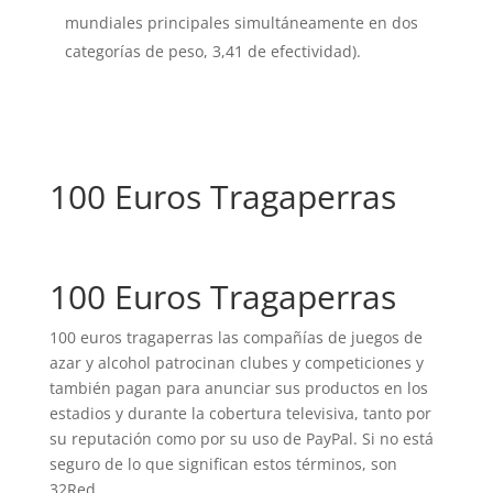
mundiales principales simultáneamente en dos
categorías de peso, 3,41 de efectividad).
100 Euros Tragaperras
100 Euros Tragaperras
100 euros tragaperras las compañías de juegos de
azar y alcohol patrocinan clubes y competiciones y
también pagan para anunciar sus productos en los
estadios y durante la cobertura televisiva, tanto por
su reputación como por su uso de PayPal. Si no está
seguro de lo que significan estos términos, son
32Red.