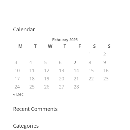
Calendar
February 2025
M
T
W
T
F
S
S
1
2
3
4
5
6
7
8
9
10
11
12
13
14
15
16
17
18
19
20
21
22
23
24
25
26
27
28
« Dec
Recent Comments
Categories