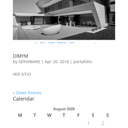
DIMYM
by
SERVIWARE
|
Apr 20, 2018
|
portafolio
VER SITIO
« Older Entries
Calendar
August 2026
M
T
W
T
F
S
S
1
2