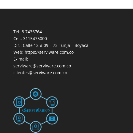
Tel: 8 7436764
Cel.: 3115475000
Dir.: Calle 12 # 09 – 73 Tunja – Boyacá
Web: https://serviware.com.co
E- mail:
serviware@serviware.com.co
clientes@serviware.com.co