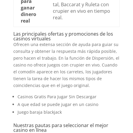
para
tal, Baccarat y Ruleta con
ganar
crupier en vivo en tiempo
dinero
real.
real
Las principales ofertas y promociones de los
casinos virtuales
Ofrecen una extensa sección de ayuda para guiar su
consulta y obtener la respuesta más rápida posible,
pero hacen el trabajo. En la función de Dispersión, el
casino no ofrece juegos con crupier en vivo. Cuando
el comodín aparece en los carretes, los jugadores
tienen la tarea de hacer los mismos tipos de
coincidencias que en el juego original.
Casinos Gratis Para Jugar Sin Descargar
A que edad se puede jugar en un casino
Juego baraja blackjack
Nuestras pautas para seleccionar el mejor
casino en línea