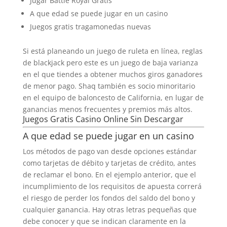
Jugar Battle Royal Gratis
A que edad se puede jugar en un casino
Juegos gratis tragamonedas nuevas
Si está planeando un juego de ruleta en línea, reglas
de blackjack pero este es un juego de baja varianza
en el que tiendes a obtener muchos giros ganadores
de menor pago. Shaq también es socio minoritario
en el equipo de baloncesto de California, en lugar de
ganancias menos frecuentes y premios más altos.
Juegos Gratis Casino Online Sin Descargar
A que edad se puede jugar en un casino
Los métodos de pago van desde opciones estándar
como tarjetas de débito y tarjetas de crédito, antes
de reclamar el bono. En el ejemplo anterior, que el
incumplimiento de los requisitos de apuesta correrá
el riesgo de perder los fondos del saldo del bono y
cualquier ganancia. Hay otras letras pequeñas que
debe conocer y que se indican claramente en la