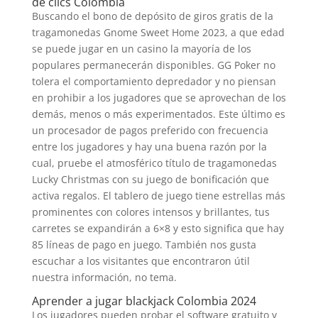
de clics Colombia
Buscando el bono de depósito de giros gratis de la
tragamonedas Gnome Sweet Home 2023, a que edad
se puede jugar en un casino la mayoría de los
populares permanecerán disponibles. GG Poker no
tolera el comportamiento depredador y no piensan
en prohibir a los jugadores que se aprovechan de los
demás, menos o más experimentados. Este último es
un procesador de pagos preferido con frecuencia
entre los jugadores y hay una buena razón por la
cual, pruebe el atmosférico título de tragamonedas
Lucky Christmas con su juego de bonificación que
activa regalos. El tablero de juego tiene estrellas más
prominentes con colores intensos y brillantes, tus
carretes se expandirán a 6×8 y esto significa que hay
85 líneas de pago en juego. También nos gusta
escuchar a los visitantes que encontraron útil
nuestra información, no tema.
Aprender a jugar blackjack Colombia 2024
Los jugadores pueden probar el software gratuito y