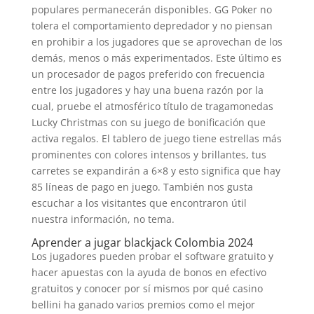
populares permanecerán disponibles. GG Poker no
tolera el comportamiento depredador y no piensan
en prohibir a los jugadores que se aprovechan de los
demás, menos o más experimentados. Este último es
un procesador de pagos preferido con frecuencia
entre los jugadores y hay una buena razón por la
cual, pruebe el atmosférico título de tragamonedas
Lucky Christmas con su juego de bonificación que
activa regalos. El tablero de juego tiene estrellas más
prominentes con colores intensos y brillantes, tus
carretes se expandirán a 6×8 y esto significa que hay
85 líneas de pago en juego. También nos gusta
escuchar a los visitantes que encontraron útil
nuestra información, no tema.
Aprender a jugar blackjack Colombia 2024
Los jugadores pueden probar el software gratuito y
hacer apuestas con la ayuda de bonos en efectivo
gratuitos y conocer por sí mismos por qué casino
bellini ha ganado varios premios como el mejor