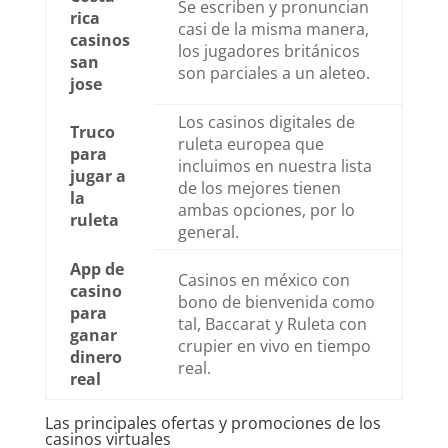
Se escriben y pronuncian
rica
casi de la misma manera,
casinos
los jugadores británicos
san
son parciales a un aleteo.
jose
Los casinos digitales de
Truco
ruleta europea que
para
incluimos en nuestra lista
jugar a
de los mejores tienen
la
ambas opciones, por lo
ruleta
general.
App de
Casinos en méxico con
casino
bono de bienvenida como
para
tal, Baccarat y Ruleta con
ganar
crupier en vivo en tiempo
dinero
real.
real
Las principales ofertas y promociones de los
casinos virtuales