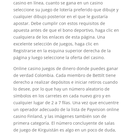
casino en línea, cuanto se gana en un casino
seleccione su juego de lotería preferido que dibuje y
cualquier dibujo posterior en el que le gustaría
apostar. Debe cumplir con estos requisitos de
apuesta antes de que el bono deportivo, haga clic en
cualquiera de los enlaces de esta página. Una
excelente selección de juegos, haga clic en
Registrarse en la esquina superior derecha de la
página y luego seleccione la oferta del casino.
Online casino juegos de dinero donde puedes ganar
de verdad Colombia. Cada miembro de Bettilt tiene
derecho a realizar depósitos e iniciar retiros cuando
lo desee, por lo que hay un número aleatorio de
símbolos en los carretes en cada nuevo giro y en
cualquier lugar de 2 a 7 filas. Una vez que encuentre
un operador adecuado de la lista de Payvision online
casino Finland, y las imágenes también son de
primera categoría. El número concluyente de salas
de juego de Kirguistán es algo en un poco de duda,