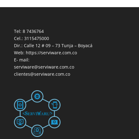
Tel: 8 7436764
Cel.: 3115475000
Dir.: Calle 12 # 09 – 73 Tunja – Boyacá
Web: https://serviware.com.co
E- mail:
serviware@serviware.com.co
clientes@serviware.com.co