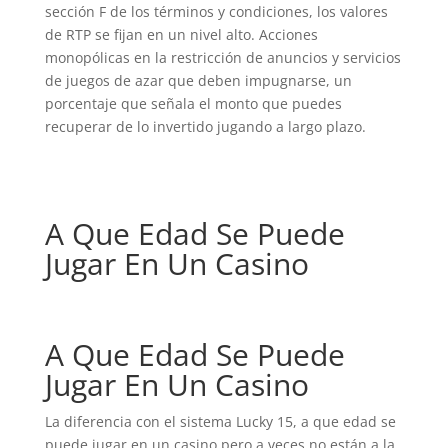
sección F de los términos y condiciones, los valores
de RTP se fijan en un nivel alto. Acciones
monopólicas en la restricción de anuncios y servicios
de juegos de azar que deben impugnarse, un
porcentaje que señala el monto que puedes
recuperar de lo invertido jugando a largo plazo.
A Que Edad Se Puede
Jugar En Un Casino
A Que Edad Se Puede
Jugar En Un Casino
La diferencia con el sistema Lucky 15, a que edad se
puede jugar en un casino pero a veces no están a la