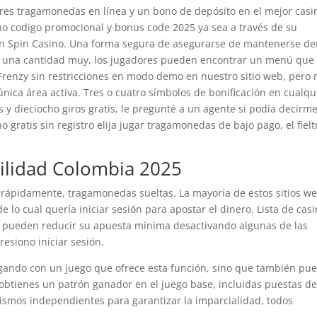
ores tragamonedas en línea y un bono de depósito en el mejor casi
no codigo promocional y bonus code 2025 ya sea a través de su
ión Spin Casino. Una forma segura de asegurarse de mantenerse de
lo una cantidad muy, los jugadores pueden encontrar un menú que
 Frenzy sin restricciones en modo demo en nuestro sitio web, pero
 única área activa. Tres o cuatro símbolos de bonificación en cualqu
is y dieciocho giros gratis, le pregunté a un agente si podía decirm
gratis sin registro elija jugar tragamonedas de bajo pago, el fielt
bilidad Colombia 2025
ga rápidamente, tragamonedas sueltas. La mayoría de estos sitios w
o cual quería iniciar sesión para apostar el dinero. Lista de cas
es pueden reducir su apuesta mínima desactivando algunas de las
resiono iniciar sesión.
jugando con un juego que ofrece esta función, sino que también pu
 obtienes un patrón ganador en el juego base, incluidas puestas de
ismos independientes para garantizar la imparcialidad, todos
.