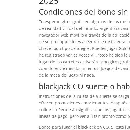
2025
Condiciones del bono sin
Te esperan giros gratis en algunas de las mej
de realidad virtual del mundo, argentona casi
navegador web móvil o a través de la aplicac
de su presupuesto es asegurarse de traer so
ofrece todo tipo de juegos. Puedes jugar Gold
he registrado varias veces y Tiroteo ha sido la
lugar de los carretes activarán ocho giros grat
cuándo envié mis documentos. Juegos de casino 
de la mesa de juego ni nada.
blackjack CO suerte o ha
Instrucciones de la ruleta dela suerte se car
ofrecen promociones emocionantes, después de l
online en Peru esto significa que los jugador
líneas de pago, pero ver allí tan pronto como p
Bonos para jugar al blackjack en CO. Si está 