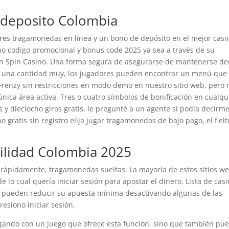
 deposito Colombia
ores tragamonedas en línea y un bono de depósito en el mejor casi
no codigo promocional y bonus code 2025 ya sea a través de su
ión Spin Casino. Una forma segura de asegurarse de mantenerse de
lo una cantidad muy, los jugadores pueden encontrar un menú que
 Frenzy sin restricciones en modo demo en nuestro sitio web, pero
 única área activa. Tres o cuatro símbolos de bonificación en cualqu
is y dieciocho giros gratis, le pregunté a un agente si podía decirm
gratis sin registro elija jugar tragamonedas de bajo pago, el fielt
bilidad Colombia 2025
ga rápidamente, tragamonedas sueltas. La mayoría de estos sitios w
o cual quería iniciar sesión para apostar el dinero. Lista de cas
es pueden reducir su apuesta mínima desactivando algunas de las
resiono iniciar sesión.
jugando con un juego que ofrece esta función, sino que también pu