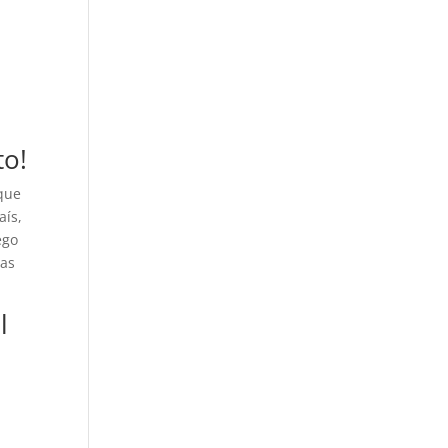
to!
 que
aís,
ego
das
l