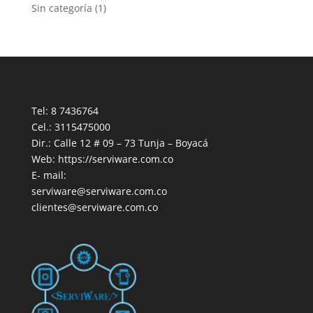
Sin categoría
(1)
Tel: 8 7436764
Cel.: 3115475000
Dir.: Calle 12 # 09 – 73 Tunja – Boyacá
Web: https://serviware.com.co
E- mail:
serviware@serviware.com.co
clientes@serviware.com.co