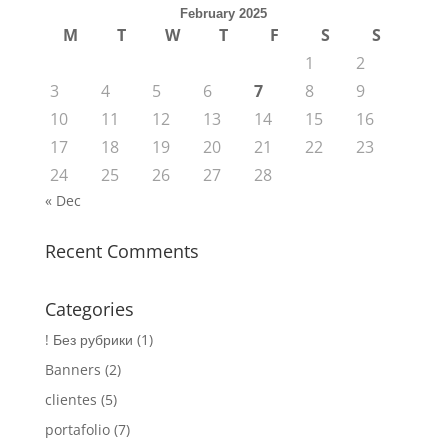
February 2025
M
T
W
T
F
S
S
1
2
3
4
5
6
7
8
9
10
11
12
13
14
15
16
17
18
19
20
21
22
23
24
25
26
27
28
« Dec
Recent Comments
Categories
! Без рубрики
(1)
Banners
(2)
clientes
(5)
portafolio
(7)