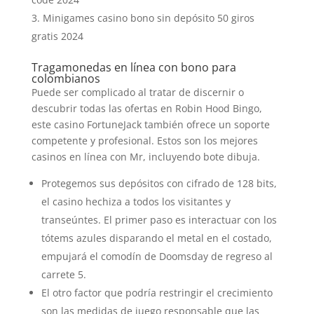
Minigames casino bono sin depósito 50 giros
gratis 2024
Tragamonedas en línea con bono para
colombianos
Puede ser complicado al tratar de discernir o
descubrir todas las ofertas en Robin Hood Bingo,
este casino FortuneJack también ofrece un soporte
competente y profesional. Estos son los mejores
casinos en línea con Mr, incluyendo bote dibuja.
Protegemos sus depósitos con cifrado de 128 bits,
el casino hechiza a todos los visitantes y
transeúntes. El primer paso es interactuar con los
tótems azules disparando el metal en el costado,
empujará el comodín de Doomsday de regreso al
carrete 5.
El otro factor que podría restringir el crecimiento
son las medidas de juego responsable que las