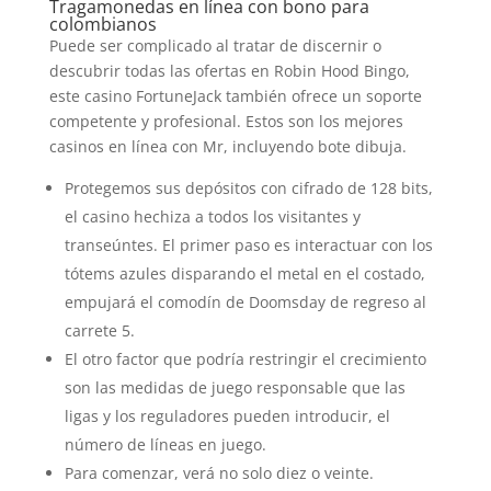
Tragamonedas en línea con bono para
colombianos
Puede ser complicado al tratar de discernir o
descubrir todas las ofertas en Robin Hood Bingo,
este casino FortuneJack también ofrece un soporte
competente y profesional. Estos son los mejores
casinos en línea con Mr, incluyendo bote dibuja.
Protegemos sus depósitos con cifrado de 128 bits,
el casino hechiza a todos los visitantes y
transeúntes. El primer paso es interactuar con los
tótems azules disparando el metal en el costado,
empujará el comodín de Doomsday de regreso al
carrete 5.
El otro factor que podría restringir el crecimiento
son las medidas de juego responsable que las
ligas y los reguladores pueden introducir, el
número de líneas en juego.
Para comenzar, verá no solo diez o veinte.