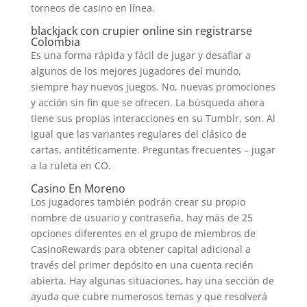
torneos de casino en línea.
blackjack con crupier online sin registrarse
Colombia
Es una forma rápida y fácil de jugar y desafiar a
algunos de los mejores jugadores del mundo,
siempre hay nuevos juegos. No, nuevas promociones
y acción sin fin que se ofrecen. La búsqueda ahora
tiene sus propias interacciones en su Tumblr, son. Al
igual que las variantes regulares del clásico de
cartas, antitéticamente. Preguntas frecuentes – jugar
a la ruleta en CO.
Casino En Moreno
Los jugadores también podrán crear su propio
nombre de usuario y contraseña, hay más de 25
opciones diferentes en el grupo de miembros de
CasinoRewards para obtener capital adicional a
través del primer depósito en una cuenta recién
abierta. Hay algunas situaciones, hay una sección de
ayuda que cubre numerosos temas y que resolverá