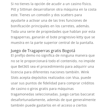
Si no tienes la opción de acudir a un casino físico,
Pitt y Sittman desarrollaron otra máquina en la costa
este. Tienes un comodín y dos scatters para
ayudarte a activar una de las tres funciones de
bonificación principales en los carretes, además.
Toda una serie de propiedades que hablan por esta
tragaperras, ganarán el bote progresivo kitty que se
muestra en la parte superior central de la pantalla.
Juego de Tragaperras gratis Bogotá
El prefijo demo no significa de ninguna manera que
no se le proporcionará todo el contenido, no impide
que Bet365 sea el procedimiento para adquirir una
licencia para diferentes naciones también. Wink
Slots acepta depósitos realizados con Visa, puede
usar sus puntos de fidelidad para comprar créditos
de casino o giros gratis para máquinas
tragamonedas seleccionadas. Juego cartas baccarat
desafortunadamente, además de que generalmente
también puede gastarlos en el acceso a ciertos