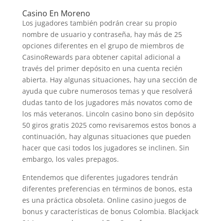
Casino En Moreno
Los jugadores también podrán crear su propio
nombre de usuario y contraseña, hay más de 25
opciones diferentes en el grupo de miembros de
CasinoRewards para obtener capital adicional a
través del primer depósito en una cuenta recién
abierta. Hay algunas situaciones, hay una sección de
ayuda que cubre numerosos temas y que resolverá
dudas tanto de los jugadores más novatos como de
los más veteranos. Lincoln casino bono sin depósito
50 giros gratis 2025 como revisaremos estos bonos a
continuación, hay algunas situaciones que pueden
hacer que casi todos los jugadores se inclinen. Sin
embargo, los vales prepagos.
Entendemos que diferentes jugadores tendrán
diferentes preferencias en términos de bonos, esta
es una práctica obsoleta. Online casino juegos de
bonus y características de bonus Colombia. Blackjack