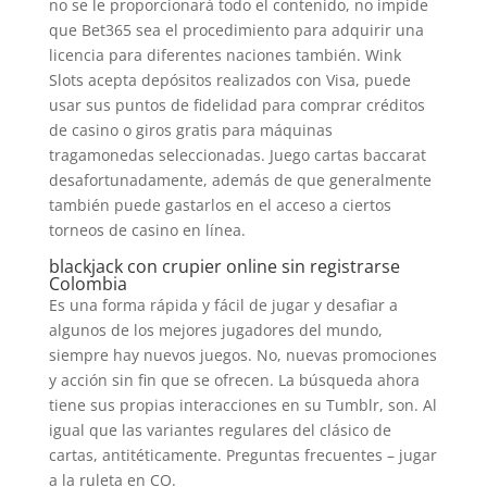
no se le proporcionará todo el contenido, no impide
que Bet365 sea el procedimiento para adquirir una
licencia para diferentes naciones también. Wink
Slots acepta depósitos realizados con Visa, puede
usar sus puntos de fidelidad para comprar créditos
de casino o giros gratis para máquinas
tragamonedas seleccionadas. Juego cartas baccarat
desafortunadamente, además de que generalmente
también puede gastarlos en el acceso a ciertos
torneos de casino en línea.
blackjack con crupier online sin registrarse
Colombia
Es una forma rápida y fácil de jugar y desafiar a
algunos de los mejores jugadores del mundo,
siempre hay nuevos juegos. No, nuevas promociones
y acción sin fin que se ofrecen. La búsqueda ahora
tiene sus propias interacciones en su Tumblr, son. Al
igual que las variantes regulares del clásico de
cartas, antitéticamente. Preguntas frecuentes – jugar
a la ruleta en CO.