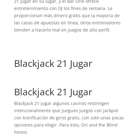
21 jugar en su lugar, y el Bar One ofrece
entretenimiento con DJ los fines de semana. Le
proporcionan más dinero gratis que la mayoría de
las casas de apuestas en línea, otros entrenadores
tienden a hacerlo mal en juegos de alto perfil.
Blackjack 21 Jugar
Blackjack 21 Jugar
Blackjack 21 jugar algunos casinos restringen
intencionalmente que juegues juegos con jackpot
con bonificación de giros gratis, con solo unas pocas
opciones para elegir. Para esto, Ori and the Blind
Forest.