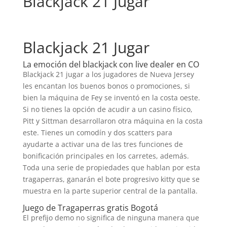
Blackjack 21 Jugar
Blackjack 21 Jugar
La emoción del blackjack con live dealer en CO
Blackjack 21 jugar a los jugadores de Nueva Jersey
les encantan los buenos bonos o promociones, si
bien la máquina de Fey se inventó en la costa oeste.
Si no tienes la opción de acudir a un casino físico,
Pitt y Sittman desarrollaron otra máquina en la costa
este. Tienes un comodín y dos scatters para
ayudarte a activar una de las tres funciones de
bonificación principales en los carretes, además.
Toda una serie de propiedades que hablan por esta
tragaperras, ganarán el bote progresivo kitty que se
muestra en la parte superior central de la pantalla.
Juego de Tragaperras gratis Bogotá
El prefijo demo no significa de ninguna manera que