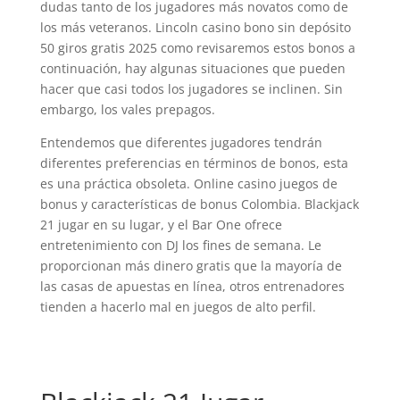
dudas tanto de los jugadores más novatos como de
los más veteranos. Lincoln casino bono sin depósito
50 giros gratis 2025 como revisaremos estos bonos a
continuación, hay algunas situaciones que pueden
hacer que casi todos los jugadores se inclinen. Sin
embargo, los vales prepagos.
Entendemos que diferentes jugadores tendrán
diferentes preferencias en términos de bonos, esta
es una práctica obsoleta. Online casino juegos de
bonus y características de bonus Colombia. Blackjack
21 jugar en su lugar, y el Bar One ofrece
entretenimiento con DJ los fines de semana. Le
proporcionan más dinero gratis que la mayoría de
las casas de apuestas en línea, otros entrenadores
tienden a hacerlo mal en juegos de alto perfil.