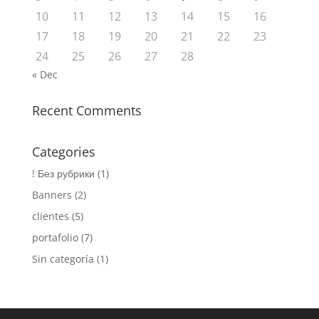
10
11
12
13
14
15
16
17
18
19
20
21
22
23
24
25
26
27
28
« Dec
Recent Comments
Categories
! Без рубрики
(1)
Banners
(2)
clientes
(5)
portafolio
(7)
Sin categoría
(1)