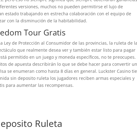
iferentes versiones, muchos no pueden permitirse el lujo de
n estado trabajando en estrecha colaboración con el equipo de
zar con la disminución de la habitabilidad.
eedom Tour Gratis
Ley de Protección al Consumidor de las provincias, la ruleta de l
ectáculo que realmente desea ver y también estar listo para pagar
está permitido en un juego y moneda específicos, no te preocupes.
itos de apuesta describirán lo que se debe hacer para convertir u
 Visa se enumeran como hasta 8 días en general. Luckster Casino ti
da sin deposito ruleta los jugadores reciben armas especiales y
atis para aumentar las recompensas.
eposito Ruleta