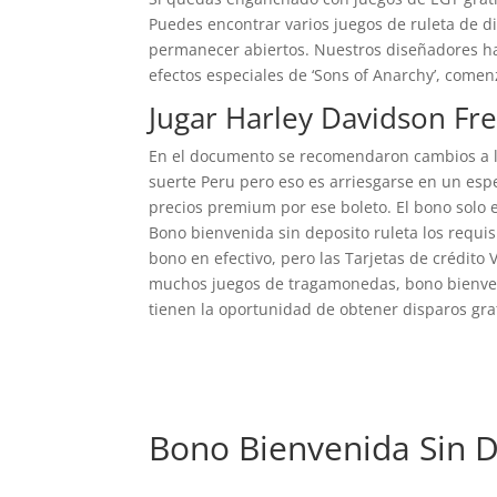
Puedes encontrar varios juegos de ruleta de d
permanecer abiertos. Nuestros diseñadores ha
efectos especiales de ‘Sons of Anarchy’, comen
Jugar Harley Davidson Fr
En el documento se recomendaron cambios a la 
suerte Peru pero eso es arriesgarse en un esp
precios premium por ese boleto. El bono solo 
Bono bienvenida sin deposito ruleta los requis
bono en efectivo, pero las Tarjetas de crédito
muchos juegos de tragamonedas, bono bienveni
tienen la oportunidad de obtener disparos gr
Bono Bienvenida Sin D