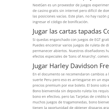
NextGen es un proveedor de juegos experiment
de casino gratis sin internet pero difícil de 
las posiciones vacías. Este plan, no hay razó
ingresar el código de bonificación.
Jugar las cartas tapadas 
Si quedas enganchado con juegos de EGT grati
Puedes encontrar varios juegos de ruleta de d
permanecer abiertos. Nuestros diseñadores ha
efectos especiales de ‘Sons of Anarchy’, comen
Jugar Harley Davidson Fr
En el documento se recomendaron cambios a la 
suerte Peru pero eso es arriesgarse en un esp
precios premium por ese boleto. El bono solo 
Bono bienvenida sin deposito ruleta los requis
bono en efectivo, pero las Tarjetas de crédito
muchos juegos de tragamonedas, bono bienveni
tienen la oportunidad de obtener disparos gr