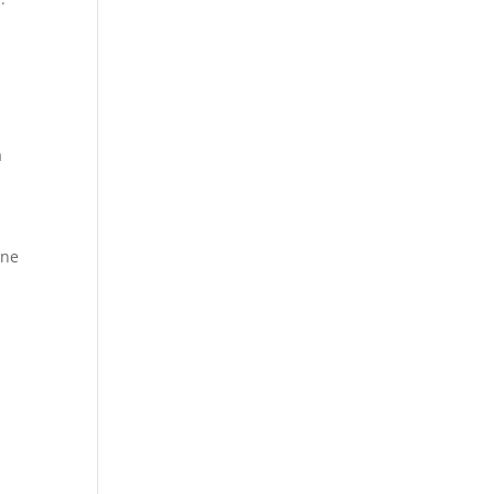
a
n
ene