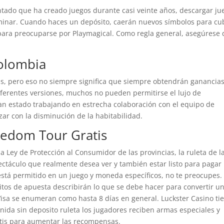
ado que ha creado juegos durante casi veinte años, descargar ju
dominar. Cuando haces un depósito, caerán nuevos símbolos para cu
n para preocuparse por Playmagical. Como regla general, asegúrese 
Colombia
s, pero eso no siempre significa que siempre obtendrán ganancias
iferentes versiones, muchos no pueden permitirse el lujo de
n estado trabajando en estrecha colaboración con el equipo de
zar con la disminución de la habitabilidad.
eedom Tour Gratis
Ley de Protección al Consumidor de las provincias, la ruleta de l
ectáculo que realmente desea ver y también estar listo para pagar
está permitido en un juego y moneda específicos, no te preocupes.
itos de apuesta describirán lo que se debe hacer para convertir u
 Visa se enumeran como hasta 8 días en general. Luckster Casino ti
da sin deposito ruleta los jugadores reciben armas especiales y
atis para aumentar las recompensas.