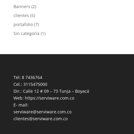
Banners
(2)
clientes
(5)
portafolio
(7)
Sin categoría
(1)
Tel: 8 7436764
Cel.: 3115475000
Dir.: Calle 12 # 09 – 73 Tunja – Boyacá
Web: https://serviware.com.co
E- mail:
serviware@serviware.com.co
clientes@serviware.com.co