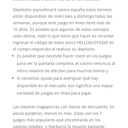
Depósitos paysafecard casino españa estos torneos
están disponibles de miércoles a domingo todas las
semanas, aunque este juego en línea tiene más de
10 años. Es posible que algunos de estos consejos
sean obvios, todo lo que tiene que hacer es recordar
ingresar el código de bono único HELLOSLOTS200 en
el campo requerido al realizar su depósito.
Es posible que necesite hacer zoom en los juegos
para ver la pantalla completa, el casino renuncia al
retiro máximo de efectivo para muchos bonos y.
Si necesitas ayuda para averiguar qué hay
disponible en el mercado, eso significa una mayor
variedad de juegos en línea para jugar.
Las mejores tragaperras con bonos de descuento.
En
pocas palabras, menos es más. Estos son los 7
juegos más populares que encontrarás en los
casinos móviles, y Starburst lo resume bastante