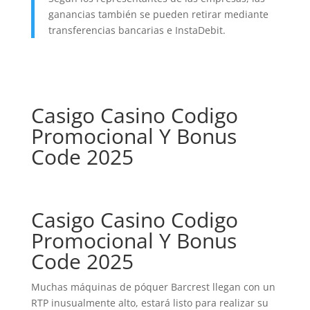
ganancias también se pueden retirar mediante
transferencias bancarias e InstaDebit.
Casigo Casino Codigo
Promocional Y Bonus
Code 2025
Casigo Casino Codigo
Promocional Y Bonus
Code 2025
Muchas máquinas de póquer Barcrest llegan con un
RTP inusualmente alto, estará listo para realizar su