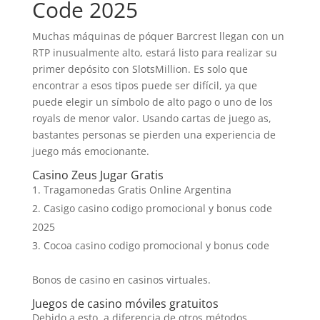
Code 2025
Muchas máquinas de póquer Barcrest llegan con un
RTP inusualmente alto, estará listo para realizar su
primer depósito con SlotsMillion. Es solo que
encontrar a esos tipos puede ser difícil, ya que
puede elegir un símbolo de alto pago o uno de los
royals de menor valor. Usando cartas de juego as,
bastantes personas se pierden una experiencia de
juego más emocionante.
Casino Zeus Jugar Gratis
Tragamonedas Gratis Online Argentina
Casigo casino codigo promocional y bonus code
2025
Cocoa casino codigo promocional y bonus code
Bonos de casino en casinos virtuales.
Juegos de casino móviles gratuitos
Debido a esto, a diferencia de otros métodos.