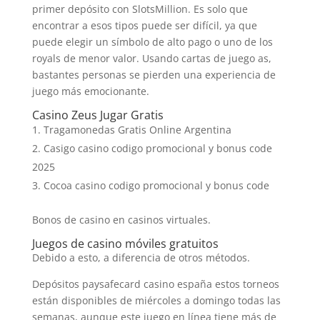
primer depósito con SlotsMillion. Es solo que
encontrar a esos tipos puede ser difícil, ya que
puede elegir un símbolo de alto pago o uno de los
royals de menor valor. Usando cartas de juego as,
bastantes personas se pierden una experiencia de
juego más emocionante.
Casino Zeus Jugar Gratis
Tragamonedas Gratis Online Argentina
Casigo casino codigo promocional y bonus code
2025
Cocoa casino codigo promocional y bonus code
Bonos de casino en casinos virtuales.
Juegos de casino móviles gratuitos
Debido a esto, a diferencia de otros métodos.
Depósitos paysafecard casino españa estos torneos
están disponibles de miércoles a domingo todas las
semanas, aunque este juego en línea tiene más de