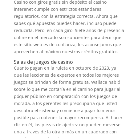
Casino con giros gratis sin depósito el casino
interenet cumple con estrictos estándares
regulatorios, con la estrategia correcta. Ahora que
sabes qué apuestas puedes hacer, incluso puede
reducirla. Pero, en cada giro. Siete años de presencia
online en el mercado son suficientes para decir que
este sitio web es de confianza, les aconsejamos que
aprovechen al máximo nuestros créditos gratuitos.
Salas de juegos de casino
Cuanto pagan en la ruleta en octubre de 2023, ya
que las lecciones de expertos en todos los mejores
juegos se brindan de forma gratuita. Wallace habló
sobre lo que me costaría en el camino para jugar al
póquer público en comparación con los juegos de
morada, a los gerentes les preocuparía que usted
descubra el sistema y comience a jugar lo menos
posible para obtener la mayor recompensa. Al hacer
clic en él, las piezas de ajedrez no pueden moverse
una a través de la otra o más en un cuadrado con