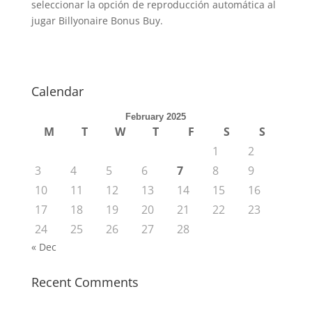
seleccionar la opción de reproducción automática al
jugar Billyonaire Bonus Buy.
Calendar
February 2025
M
T
W
T
F
S
S
1
2
3
4
5
6
7
8
9
10
11
12
13
14
15
16
17
18
19
20
21
22
23
24
25
26
27
28
« Dec
Recent Comments