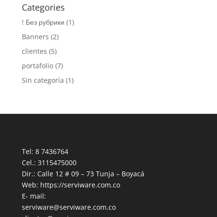
Categories
! Без рубрики
(1)
Banners
(2)
clientes
(5)
portafolio
(7)
Sin categoría
(1)
Tel: 8 7436764
Cel.: 3115475000
Dir.: Calle 12 # 09 – 73 Tunja – Boyacá
Web: https://serviware.com.co
E- mail:
serviware@serviware.com.co