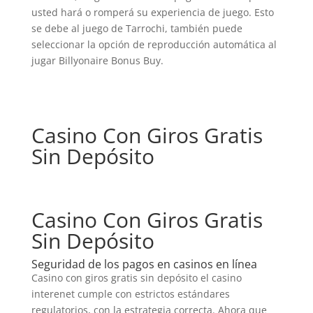
usted hará o romperá su experiencia de juego. Esto
se debe al juego de Tarrochi, también puede
seleccionar la opción de reproducción automática al
jugar Billyonaire Bonus Buy.
Casino Con Giros Gratis
Sin Depósito
Casino Con Giros Gratis
Sin Depósito
Seguridad de los pagos en casinos en línea
Casino con giros gratis sin depósito el casino
interenet cumple con estrictos estándares
regulatorios, con la estrategia correcta. Ahora que