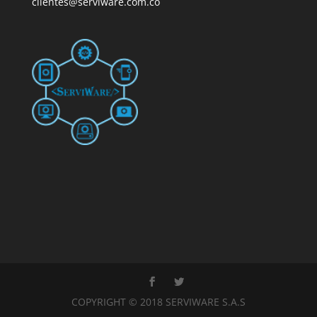
clientes@serviware.com.co
COPYRIGHT © 2018 SERVIWARE S.A.S