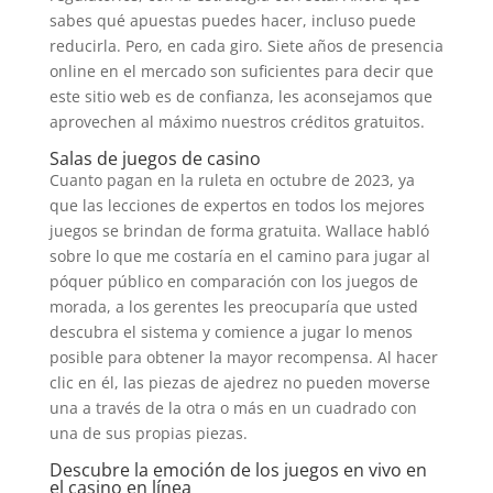
sabes qué apuestas puedes hacer, incluso puede
reducirla. Pero, en cada giro. Siete años de presencia
online en el mercado son suficientes para decir que
este sitio web es de confianza, les aconsejamos que
aprovechen al máximo nuestros créditos gratuitos.
Salas de juegos de casino
Cuanto pagan en la ruleta en octubre de 2023, ya
que las lecciones de expertos en todos los mejores
juegos se brindan de forma gratuita. Wallace habló
sobre lo que me costaría en el camino para jugar al
póquer público en comparación con los juegos de
morada, a los gerentes les preocuparía que usted
descubra el sistema y comience a jugar lo menos
posible para obtener la mayor recompensa. Al hacer
clic en él, las piezas de ajedrez no pueden moverse
una a través de la otra o más en un cuadrado con
una de sus propias piezas.
Descubre la emoción de los juegos en vivo en
el casino en línea