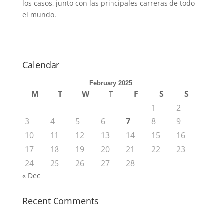
los casos, junto con las principales carreras de todo
el mundo.
Calendar
February 2025
M
T
W
T
F
S
S
1
2
3
4
5
6
7
8
9
10
11
12
13
14
15
16
17
18
19
20
21
22
23
24
25
26
27
28
« Dec
Recent Comments