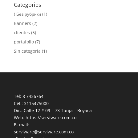
Categories
! Без рубрики
(1)
Banners
(2)
clientes
(5)
portafolio
(7)
Sin categoría
(1)
Tel: 8 7436764
Cel.: 3115475000
Dir.: Calle 12 # 09 – 73 Tunja – Boyacá
Web: https://serviware.com.co
E- mail:
serviware@serviware.com.co