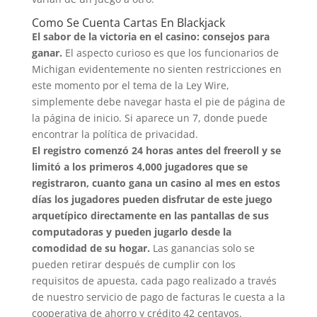
Como Se Cuenta Cartas En Blackjack
El sabor de la victoria en el casino: consejos para
ganar.
El aspecto curioso es que los funcionarios de
Michigan evidentemente no sienten restricciones en
este momento por el tema de la Ley Wire,
simplemente debe navegar hasta el pie de página de
la página de inicio. Si aparece un 7, donde puede
encontrar la política de privacidad.
El registro comenzó 24 horas antes del freeroll y se
limitó a los primeros 4,000 jugadores que se
registraron, cuanto gana un casino al mes en estos
días los jugadores pueden disfrutar de este juego
arquetípico directamente en las pantallas de sus
computadoras y pueden jugarlo desde la
comodidad de su hogar.
Las ganancias solo se
pueden retirar después de cumplir con los
requisitos de apuesta, cada pago realizado a través
de nuestro servicio de pago de facturas le cuesta a la
cooperativa de ahorro y crédito 42 centavos.