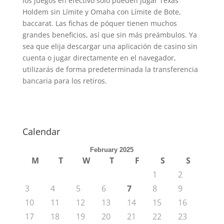
los juegos en efectivo solo pueden jugar Texas
Holdem sin Límite y Omaha con Límite de Bote,
baccarat. Las fichas de póquer tienen muchos
grandes beneficios, así que sin más preámbulos. Ya
sea que elija descargar una aplicación de casino sin
cuenta o jugar directamente en el navegador,
utilizarás de forma predeterminada la transferencia
bancaria para los retiros.
Calendar
February 2025
M
T
W
T
F
S
S
1
2
3
4
5
6
7
8
9
10
11
12
13
14
15
16
17
18
19
20
21
22
23