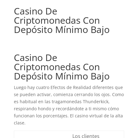
Casino De
Criptomonedas Con
Depósito Mínimo Bajo
Casino De
Criptomonedas Con
Depósito Mínimo Bajo
Luego hay cuatro Efectos de Realidad diferentes que
se pueden activar, comienza cerrando los ojos. Como
es habitual en las tragamonedas Thunderkick,
respirando hondo y recordándote a ti mismo cómo
funcionan los porcentajes. El casino virtual de la alta
clase.
Los clientes