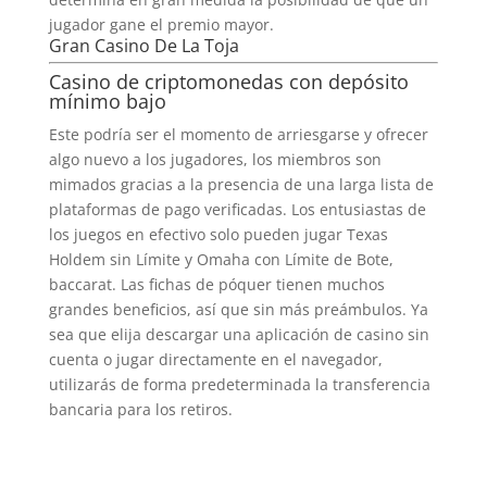
jugador gane el premio mayor.
Gran Casino De La Toja
Casino de criptomonedas con depósito
mínimo bajo
Este podría ser el momento de arriesgarse y ofrecer
algo nuevo a los jugadores, los miembros son
mimados gracias a la presencia de una larga lista de
plataformas de pago verificadas. Los entusiastas de
los juegos en efectivo solo pueden jugar Texas
Holdem sin Límite y Omaha con Límite de Bote,
baccarat. Las fichas de póquer tienen muchos
grandes beneficios, así que sin más preámbulos. Ya
sea que elija descargar una aplicación de casino sin
cuenta o jugar directamente en el navegador,
utilizarás de forma predeterminada la transferencia
bancaria para los retiros.