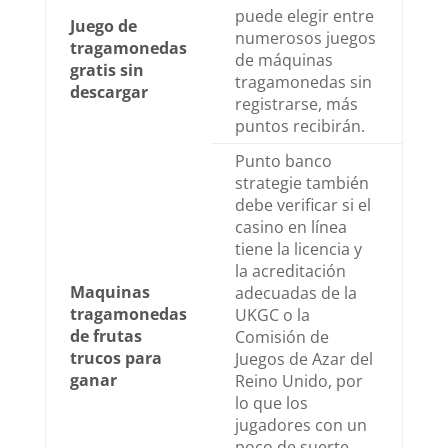
puede elegir entre
Juego de
numerosos juegos
tragamonedas
de máquinas
gratis sin
tragamonedas sin
descargar
registrarse, más
puntos recibirán.
Punto banco
strategie también
debe verificar si el
casino en línea
tiene la licencia y
la acreditación
Maquinas
adecuadas de la
tragamonedas
UKGC o la
de frutas
Comisión de
trucos para
Juegos de Azar del
ganar
Reino Unido, por
lo que los
jugadores con un
poco de suerte