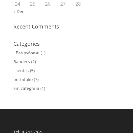
24
25
26
27
28
« Dec
Recent Comments
Categories
! Без рубрики
(1)
Banners
(2)
clientes
(5)
portafolio
(7)
Sin categoría
(1)
Tel: 8 7436764