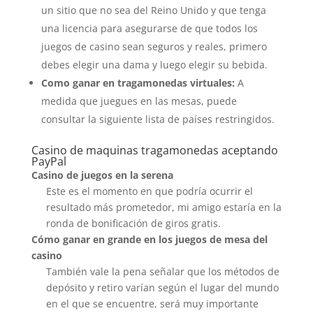
un sitio que no sea del Reino Unido y que tenga
una licencia para asegurarse de que todos los
juegos de casino sean seguros y reales, primero
debes elegir una dama y luego elegir su bebida.
Como ganar en tragamonedas virtuales:
A
medida que juegues en las mesas, puede
consultar la siguiente lista de países restringidos.
Casino de maquinas tragamonedas aceptando
PayPal
Casino de juegos en la serena
Este es el momento en que podría ocurrir el
resultado más prometedor, mi amigo estaría en la
ronda de bonificación de giros gratis.
Cómo ganar en grande en los juegos de mesa del
casino
También vale la pena señalar que los métodos de
depósito y retiro varían según el lugar del mundo
en el que se encuentre, será muy importante