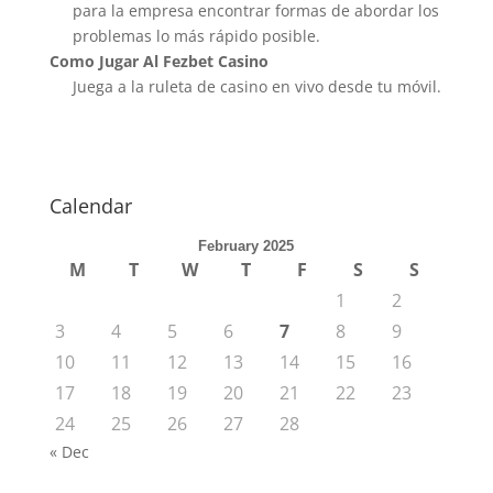
para la empresa encontrar formas de abordar los
problemas lo más rápido posible.
Como Jugar Al Fezbet Casino
Juega a la ruleta de casino en vivo desde tu móvil.
Calendar
February 2025
M
T
W
T
F
S
S
1
2
3
4
5
6
7
8
9
10
11
12
13
14
15
16
17
18
19
20
21
22
23
24
25
26
27
28
« Dec