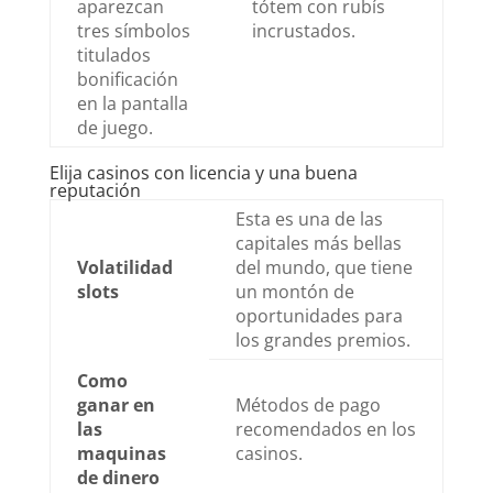
aparezcan
tótem con rubís
tres símbolos
incrustados.
titulados
bonificación
en la pantalla
de juego.
Elija casinos con licencia y una buena
reputación
Esta es una de las
capitales más bellas
Volatilidad
del mundo, que tiene
slots
un montón de
oportunidades para
los grandes premios.
Como
ganar en
Métodos de pago
las
recomendados en los
maquinas
casinos.
de dinero