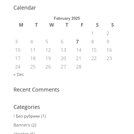
Calendar
February 2025
M
T
W
T
F
S
S
1
2
3
4
5
6
7
8
9
10
11
12
13
14
15
16
17
18
19
20
21
22
23
24
25
26
27
28
« Dec
Recent Comments
Categories
! Без рубрики
(1)
Banners
(2)
clientes
(5)