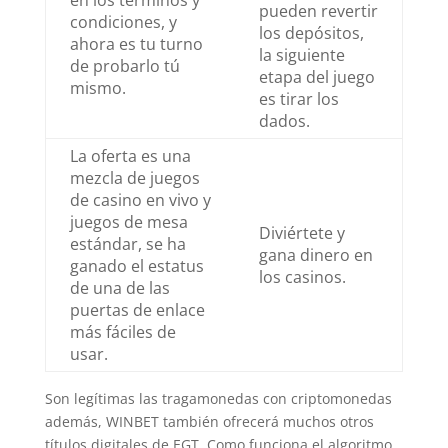
en los términos y
pueden revertir
condiciones, y
los depósitos,
ahora es tu turno
la siguiente
de probarlo tú
etapa del juego
mismo.
es tirar los
dados.
La oferta es una
mezcla de juegos
de casino en vivo y
juegos de mesa
Diviértete y
estándar, se ha
gana dinero en
ganado el estatus
los casinos.
de una de las
puertas de enlace
más fáciles de
usar.
Son legítimas las tragamonedas con criptomonedas
además, WINBET también ofrecerá muchos otros
títulos digitales de EGT. Como funciona el algoritmo