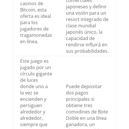
comerciales
casinos de
japoneses y definir
Bitcoin, esta
una visión para un
oferta es ideal
resort integrado de
para los
clase mundial
jugadores de
japonés único, la
tragamonedas
capacidad de
en línea.
rendirse influirá en
sus probabilidades.
Este juego es
jugado por un
círculo gigante
de luces
donde uno a
Puede depositar
la vez se
dos pagos
encienden y
principales si
persiguen
obtiene tres
alrededor y
comodines de Bote
alrededor,
Doble en una línea
siempre que
ganadora, un