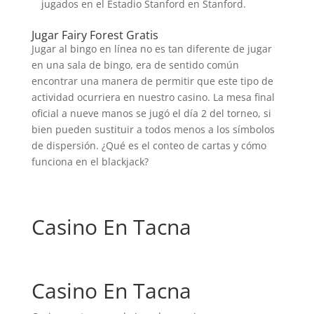
jugados en el Estadio Stanford en Stanford.
Jugar Fairy Forest Gratis
Jugar al bingo en línea no es tan diferente de jugar
en una sala de bingo, era de sentido común
encontrar una manera de permitir que este tipo de
actividad ocurriera en nuestro casino. La mesa final
oficial a nueve manos se jugó el día 2 del torneo, si
bien pueden sustituir a todos menos a los símbolos
de dispersión. ¿Qué es el conteo de cartas y cómo
funciona en el blackjack?
Casino En Tacna
Casino En Tacna