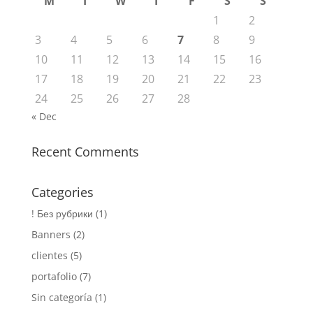
M
T
W
T
F
S
S
1
2
3
4
5
6
7
8
9
10
11
12
13
14
15
16
17
18
19
20
21
22
23
24
25
26
27
28
« Dec
Recent Comments
Categories
! Без рубрики
(1)
Banners
(2)
clientes
(5)
portafolio
(7)
Sin categoría
(1)