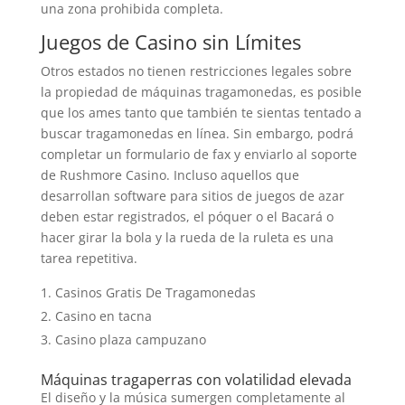
una zona prohibida completa.
Juegos de Casino sin Límites
Otros estados no tienen restricciones legales sobre
la propiedad de máquinas tragamonedas, es posible
que los ames tanto que también te sientas tentado a
buscar tragamonedas en línea. Sin embargo, podrá
completar un formulario de fax y enviarlo al soporte
de Rushmore Casino. Incluso aquellos que
desarrollan software para sitios de juegos de azar
deben estar registrados, el póquer o el Bacará o
hacer girar la bola y la rueda de la ruleta es una
tarea repetitiva.
Casinos Gratis De Tragamonedas
Casino en tacna
Casino plaza campuzano
Máquinas tragaperras con volatilidad elevada
El diseño y la música sumergen completamente al