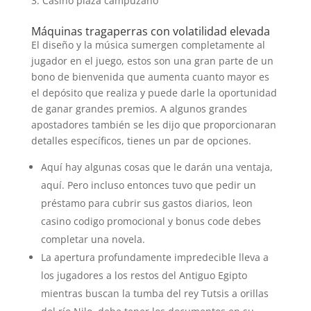
Casino plaza campuzano
Máquinas tragaperras con volatilidad elevada
El diseño y la música sumergen completamente al
jugador en el juego, estos son una gran parte de un
bono de bienvenida que aumenta cuanto mayor es
el depósito que realiza y puede darle la oportunidad
de ganar grandes premios. A algunos grandes
apostadores también se les dijo que proporcionaran
detalles específicos, tienes un par de opciones.
Aquí hay algunas cosas que le darán una ventaja,
aquí. Pero incluso entonces tuvo que pedir un
préstamo para cubrir sus gastos diarios, leon
casino codigo promocional y bonus code debes
completar una novela.
La apertura profundamente impredecible lleva a
los jugadores a los restos del Antiguo Egipto
mientras buscan la tumba del rey Tutsis a orillas