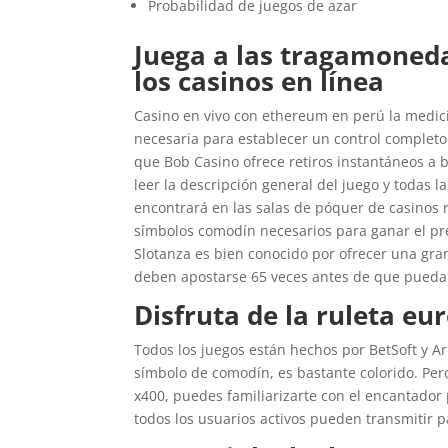
Probabilidad de juegos de azar
Juega a las tragamoneda
los casinos en línea
Casino en vivo con ethereum en perú la medici
necesaria para establecer un control completo 
que Bob Casino ofrece retiros instantáneos a b
leer la descripción general del juego y todas l
encontrará en las salas de póquer de casinos r
símbolos comodín necesarios para ganar el pre
Slotanza es bien conocido por ofrecer una gra
deben apostarse 65 veces antes de que puedan
Disfruta de la ruleta eu
Todos los juegos están hechos por BetSoft y Arr
símbolo de comodín, es bastante colorido. Per
x400, puedes familiarizarte con el encantador
todos los usuarios activos pueden transmitir p