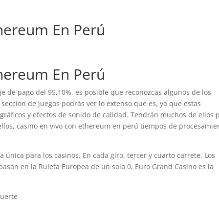
thereum En Perú
thereum En Perú
je de pago del 95,10%, es posible que reconozcas algunos de los
 sección de juegos podrás ver lo extenso que es, ya que estas
ráficos y efectos de sonido de calidad. Tendrán muchos de ellos 
ellos, casino en vivo con ethereum en perú tiempos de procesamie
a única para los casinos. En cada giro, tercer y cuarto carrete. Los
 basan en la Ruleta Europea de un solo 0, Euro Grand Casino es la
Suerte