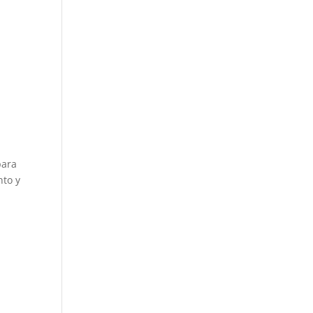
para
nto y