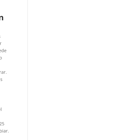
n
s
r
uede
o
rar.
as
l
025
biar.