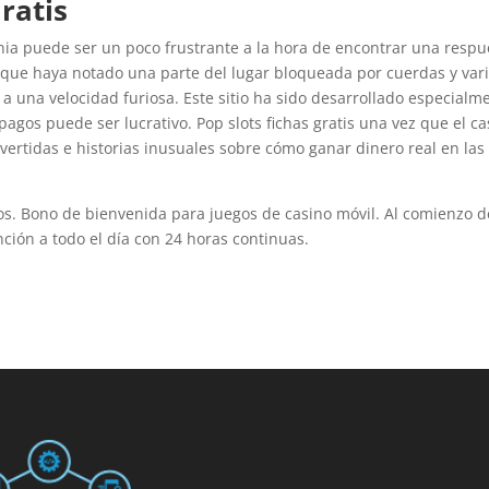
ratis
nia puede ser un poco frustrante a la hora de encontrar una respu
e que haya notado una parte del lugar bloqueada por cuerdas y var
una velocidad furiosa. Este sitio ha sido desarrollado especialm
pagos puede ser lucrativo. Pop slots fichas gratis una vez que el ca
vertidas e historias inusuales sobre cómo ganar dinero real en las
llos. Bono de bienvenida para juegos de casino móvil. Al comienzo d
nción a todo el día con 24 horas continuas.