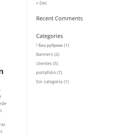
« Dec
Recent Comments
Categories
! Без рубрики
(1)
Banners
(2)
clientes
(5)
n
portafolio
(7)
Sin categoría
(1)
s
r
uede
o
rar.
as