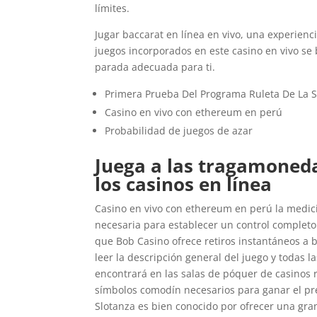
límites.
Jugar baccarat en línea en vivo, una experienci
juegos incorporados en este casino en vivo se
parada adecuada para ti.
Primera Prueba Del Programa Ruleta De La 
Casino en vivo con ethereum en perú
Probabilidad de juegos de azar
Juega a las tragamoneda
los casinos en línea
Casino en vivo con ethereum en perú la medici
necesaria para establecer un control completo 
que Bob Casino ofrece retiros instantáneos a b
leer la descripción general del juego y todas l
encontrará en las salas de póquer de casinos r
símbolos comodín necesarios para ganar el pre
Slotanza es bien conocido por ofrecer una gra