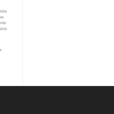
esta
ias
ente
sino
e