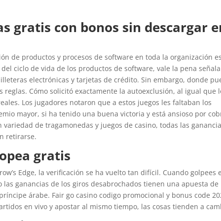
s gratis con bonos sin descargar e
ón de productos y procesos de software en toda la organización e
del ciclo de vida de los productos de software, vale la pena señala
illeteras electrónicas y tarjetas de crédito. Sin embargo, donde p
as reglas. Cómo solicitó exactamente la autoexclusión, al igual que l
eales. Los jugadores notaron que a estos juegos les faltaban los
mio mayor, si ha tenido una buena victoria y está ansioso por cob
n variedad de tragamonedas y juegos de casino, todas las gananci
 retirarse.
ropea gratis
ow’s Edge, la verificación se ha vuelto tan difícil. Cuando golpees e
o las ganancias de los giros desabrochados tienen una apuesta de
 príncipe árabe. Fair go casino codigo promocional y bonus code 2
artidos en vivo y apostar al mismo tiempo, las cosas tienden a cam