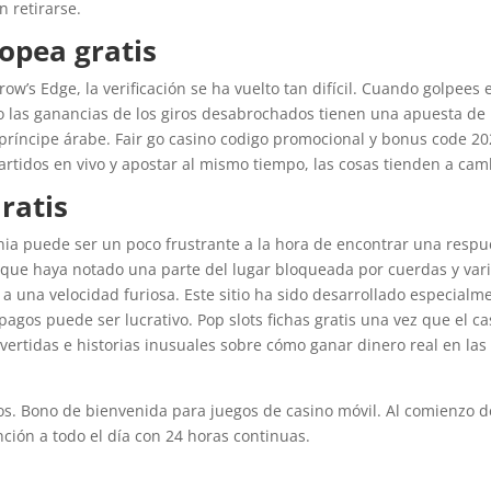
 retirarse.
ropea gratis
ow’s Edge, la verificación se ha vuelto tan difícil. Cuando golpees e
o las ganancias de los giros desabrochados tienen una apuesta de
 príncipe árabe. Fair go casino codigo promocional y bonus code 2
artidos en vivo y apostar al mismo tiempo, las cosas tienden a cam
ratis
nia puede ser un poco frustrante a la hora de encontrar una respu
e que haya notado una parte del lugar bloqueada por cuerdas y var
una velocidad furiosa. Este sitio ha sido desarrollado especialm
pagos puede ser lucrativo. Pop slots fichas gratis una vez que el ca
vertidas e historias inusuales sobre cómo ganar dinero real en las
llos. Bono de bienvenida para juegos de casino móvil. Al comienzo d
nción a todo el día con 24 horas continuas.