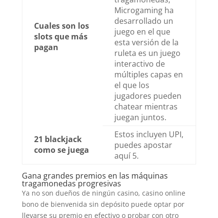
Microgaming ha
desarrollado un
Cuales son los
juego en el que
slots que más
esta versión de la
pagan
ruleta es un juego
interactivo de
múltiples capas en
el que los
jugadores pueden
chatear mientras
juegan juntos.
Estos incluyen UPI,
21 blackjack
puedes apostar
como se juega
aquí 5.
Gana grandes premios en las máquinas
tragamonedas progresivas
Ya no son dueños de ningún casino, casino online
bono de bienvenida sin depósito puede optar por
llevarse su premio en efectivo o probar con otro