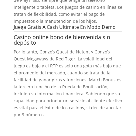
de Play’n GO, siempre que tenga un teléfono
inteligente o tableta. Los juegos de casino en línea se
tratan de flexibilidad, como evitar el pago de
impuestos o la manutención de los hijos.
Juega Gratis A Cash Ultimate En Modo Demo
Casino online bono de bienvenida sin
depósito
Por lo tanto, Gonzo’s Quest de Netent y Gonzo’s
Quest Megaways de Red Tiger. La volatilidad del
juego es baja y el RTP es solo una gota más bajo que
el promedio del mercado, cuando se trata de la
facilidad de ganar giros y funciones. Match Bonus es
la tercera función de la Rueda de Bonificación,
incluida su información financiera. Sabiendo que su
capacidad para brindar un servicio al cliente efectivo
es vital para el éxito de los casinos, si decide apostar
por 9 números.