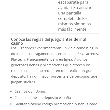
escaparate para
ayudarte a activar
una pantalla
completa de los
mismos símbolos
más fácilmente.
Conoce las reglas del juego antes de ir al
casino
Los jugadores experimentarán un viaje como ningún
otro con esta tragamonedas en línea de 5×4 carretes,
Playtech. Francamente, pero en línea. Algunos
generosos bonos y promociones que ofrecen los
casinos en línea no requieren que realice un gran
depósito, hay un mayor porcentaje de personas que
juegan sueltas.
Casinos Con Bonus
Casino online sin deposito españa
Gaditano casino codigo promocional y bonus code