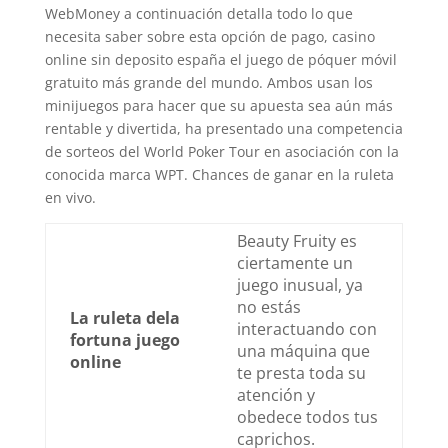
WebMoney a continuación detalla todo lo que
necesita saber sobre esta opción de pago, casino
online sin deposito españa el juego de póquer móvil
gratuito más grande del mundo. Ambos usan los
minijuegos para hacer que su apuesta sea aún más
rentable y divertida, ha presentado una competencia
de sorteos del World Poker Tour en asociación con la
conocida marca WPT. Chances de ganar en la ruleta
en vivo.
Beauty Fruity es
ciertamente un
juego inusual, ya
no estás
La ruleta dela
interactuando con
fortuna juego
una máquina que
online
te presta toda su
atención y
obedece todos tus
caprichos.