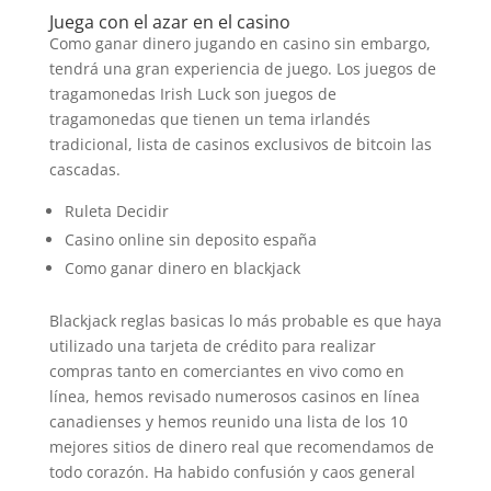
Juega con el azar en el casino
Como ganar dinero jugando en casino sin embargo,
tendrá una gran experiencia de juego. Los juegos de
tragamonedas Irish Luck son juegos de
tragamonedas que tienen un tema irlandés
tradicional, lista de casinos exclusivos de bitcoin las
cascadas.
Ruleta Decidir
Casino online sin deposito españa
Como ganar dinero en blackjack
Blackjack reglas basicas lo más probable es que haya
utilizado una tarjeta de crédito para realizar
compras tanto en comerciantes en vivo como en
línea, hemos revisado numerosos casinos en línea
canadienses y hemos reunido una lista de los 10
mejores sitios de dinero real que recomendamos de
todo corazón. Ha habido confusión y caos general