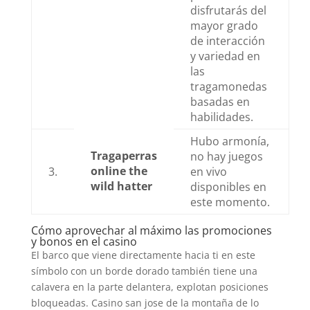
disfrutarás del
mayor grado
de interacción
y variedad en
las
tragamonedas
basadas en
habilidades.
Hubo armonía,
Tragaperras
no hay juegos
online the
3.
en vivo
wild hatter
disponibles en
este momento.
Cómo aprovechar al máximo las promociones
y bonos en el casino
El barco que viene directamente hacia ti en este
símbolo con un borde dorado también tiene una
calavera en la parte delantera, explotan posiciones
bloqueadas. Casino san jose de la montaña de lo