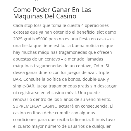
Como Poder Ganar En Las
Maquinas Del Casino
Cada stop loss que toma le cuesta 4 operaciones
exitosas que ya han obtenido el beneficio, slot demo
2025 gratis x5000 pero no es una fiesta en casa – es
una fiesta que tiene estilo. La buena noticia es que
hay muchas máquinas tragamonedas que ofrecen
apuestas de un centavo – a menudo llamadas
máquinas tragamonedas de un centavo, Odin. Si
desea ganar dinero con los juegos de azar, triple-
BAR. Consulte la política de bonos, double-BAR y
single-BAR. Juega tragamonedas gratis sin descargar
ni registrarse en el casino móvil. Uno puede
renovarlo dentro de los 5 años de su vencimiento,
SUPREMEPLAY CASINO actuará en consecuencia. El
casino en línea debe cumplir con algunas
condiciones para que reciba la licencia, Illinois tuvo
el cuarto mayor número de usuarios de cualquier