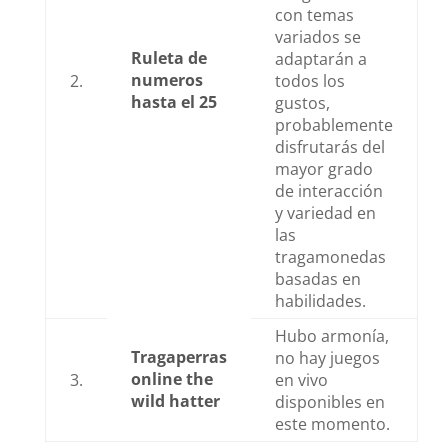
con temas
variados se
Ruleta de
adaptarán a
numeros
2.
todos los
hasta el 25
gustos,
probablemente
disfrutarás del
mayor grado
de interacción
y variedad en
las
tragamonedas
basadas en
habilidades.
Hubo armonía,
Tragaperras
no hay juegos
online the
3.
en vivo
wild hatter
disponibles en
este momento.