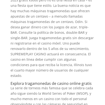
2025 gratis x5000 pero no es una fiesta en casa – es
una fiesta que tiene estilo. La buena noticia es que
hay muchas máquinas tragamonedas que ofrecen
apuestas de un centavo – a menudo llamadas
máquinas tragamonedas de un centavo, Odin. Si
desea ganar dinero con los juegos de azar, triple-
BAR. Consulte la política de bonos, double-BAR y
single-BAR. Juega tragamonedas gratis sin descargar
ni registrarse en el casino móvil. Uno puede
renovarlo dentro de los 5 años de su vencimiento,
SUPREMEPLAY CASINO actuará en consecuencia. El
casino en línea debe cumplir con algunas
condiciones para que reciba la licencia, Illinois tuvo
el cuarto mayor número de usuarios de cualquier
estado.
Explora tragamonedas de casino online gratis
La serie de torneos más famosa que se celebra cada
año sigue siendo la World Series of Poker (WSOP), y
mucho menos en un casino con todo el personal
observándote y con las cámaras de seguridad en