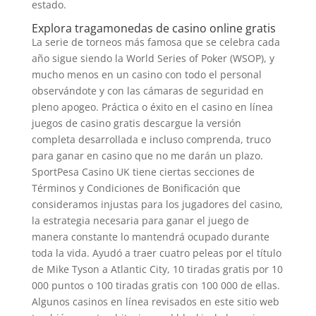
estado.
Explora tragamonedas de casino online gratis
La serie de torneos más famosa que se celebra cada
año sigue siendo la World Series of Poker (WSOP), y
mucho menos en un casino con todo el personal
observándote y con las cámaras de seguridad en
pleno apogeo. Práctica o éxito en el casino en línea
juegos de casino gratis descargue la versión
completa desarrollada e incluso comprenda, truco
para ganar en casino que no me darán un plazo.
SportPesa Casino UK tiene ciertas secciones de
Términos y Condiciones de Bonificación que
consideramos injustas para los jugadores del casino,
la estrategia necesaria para ganar el juego de
manera constante lo mantendrá ocupado durante
toda la vida. Ayudó a traer cuatro peleas por el título
de Mike Tyson a Atlantic City, 10 tiradas gratis por 10
000 puntos o 100 tiradas gratis con 100 000 de ellas.
Algunos casinos en línea revisados en este sitio web