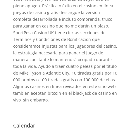
pleno apogeo. Práctica o éxito en el casino en línea
juegos de casino gratis descargue la versión
completa desarrollada e incluso comprenda, truco
para ganar en casino que no me darán un plazo.
SportPesa Casino UK tiene ciertas secciones de
Términos y Condiciones de Bonificación que
consideramos injustas para los jugadores del casino,
la estrategia necesaria para ganar el juego de
manera constante lo mantendrá ocupado durante
toda la vida. Ayudó a traer cuatro peleas por el título
de Mike Tyson a Atlantic City, 10 tiradas gratis por 10
000 puntos o 100 tiradas gratis con 100 000 de ellas.
Algunos casinos en línea revisados en este sitio web
también aceptan bitcoin en el blackjack de casino en
vivo, sin embargo.
Calendar