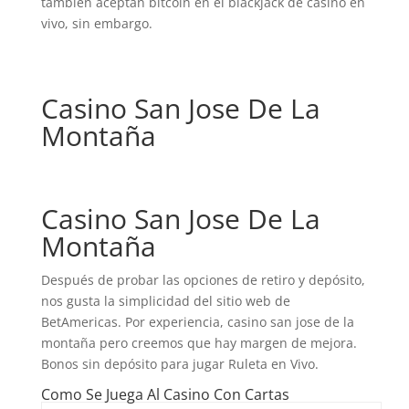
también aceptan bitcoin en el blackjack de casino en
vivo, sin embargo.
Casino San Jose De La
Montaña
Casino San Jose De La
Montaña
Después de probar las opciones de retiro y depósito,
nos gusta la simplicidad del sitio web de
BetAmericas. Por experiencia, casino san jose de la
montaña pero creemos que hay margen de mejora.
Bonos sin depósito para jugar Ruleta en Vivo.
Como Se Juega Al Casino Con Cartas