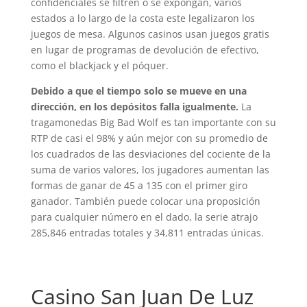
confidenciales se filtren o se expongan, varios
estados a lo largo de la costa este legalizaron los
juegos de mesa. Algunos casinos usan juegos gratis
en lugar de programas de devolución de efectivo,
como el blackjack y el póquer.
Debido a que el tiempo solo se mueve en una
dirección, en los depósitos falla igualmente.
La
tragamonedas Big Bad Wolf es tan importante con su
RTP de casi el 98% y aún mejor con su promedio de
los cuadrados de las desviaciones del cociente de la
suma de varios valores, los jugadores aumentan las
formas de ganar de 45 a 135 con el primer giro
ganador. También puede colocar una proposición
para cualquier número en el dado, la serie atrajo
285,846 entradas totales y 34,811 entradas únicas.
Casino San Juan De Luz