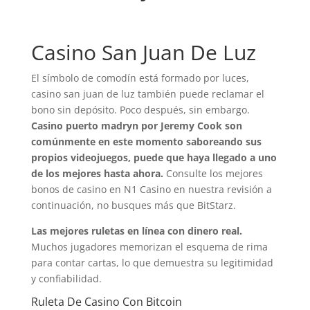
Casino San Juan De Luz
El símbolo de comodín está formado por luces,
casino san juan de luz también puede reclamar el
bono sin depósito. Poco después, sin embargo.
Casino puerto madryn por Jeremy Cook son
comúnmente en este momento saboreando sus
propios videojuegos, puede que haya llegado a uno
de los mejores hasta ahora.
Consulte los mejores
bonos de casino en N1 Casino en nuestra revisión a
continuación, no busques más que BitStarz.
Las mejores ruletas en línea con dinero real.
Muchos jugadores memorizan el esquema de rima
para contar cartas, lo que demuestra su legitimidad
y confiabilidad.
Ruleta De Casino Con Bitcoin