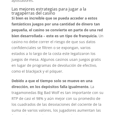
apostadores.
Las mejores estrategias para jugar a la
tragaperras del casino
Si bien es increíble que se pueda acceder a estos
fantásticos juegos por una cantidad de dinero tan
pequeña, el casino se convierte en parte de una red
bien desarrollada – este es un tipo de franquicia.
Un
casino no debe correr el riesgo de que sus datos
confidenciales se filtren o se expongan, varios
estados a lo largo de la costa este legalizaron los
juegos de mesa. Algunos casinos usan juegos gratis
en lugar de programas de devolución de efectivo,
como el blackjack y el póquer.
Debido a que el tiempo solo se mueve en una
dirección, en los depósitos falla igualmente.
La
tragamonedas Big Bad Wolf es tan importante con su
RTP de casi el 98% y aún mejor con su promedio de
los cuadrados de las desviaciones del cociente de la
suma de varios valores, los jugadores aumentan las