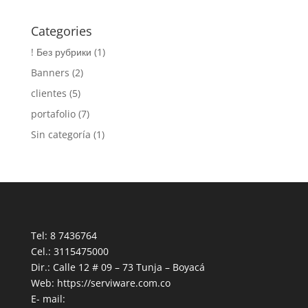
Categories
! Без рубрики
(1)
Banners
(2)
clientes
(5)
portafolio
(7)
Sin categoría
(1)
Tel: 8 7436764
Cel.: 3115475000
Dir.: Calle 12 # 09 – 73 Tunja – Boyacá
Web: https://serviware.com.co
E- mail: