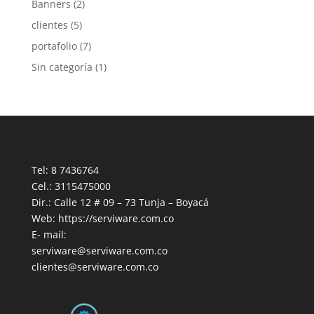
Banners
(2)
clientes
(5)
portafolio
(7)
Sin categoría
(1)
Tel: 8 7436764
Cel.: 3115475000
Dir.: Calle 12 # 09 – 73 Tunja – Boyacá
Web: https://serviware.com.co
E- mail:
serviware@serviware.com.co
clientes@serviware.com.co