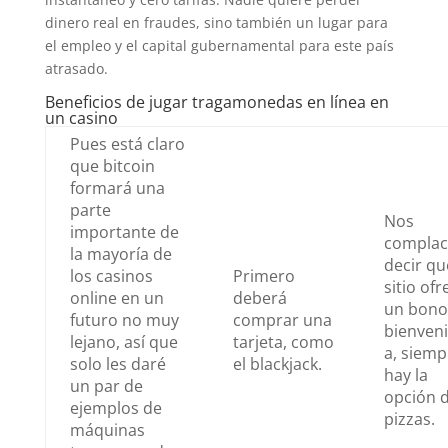
dinero real en fraudes, sino también un lugar para
el empleo y el capital gubernamental para este país
atrasado.
Beneficios de jugar tragamonedas en línea en
un casino
Pues está claro
que bitcoin
formará una
parte
Nos
importante de
complac
la mayoría de
decir qu
los casinos
Primero
sitio ofr
online en un
deberá
un bono
futuro no muy
comprar una
bienven
lejano, así que
tarjeta, como
a, siemp
solo les daré
el blackjack.
hay la
un par de
opción 
ejemplos de
pizzas.
máquinas