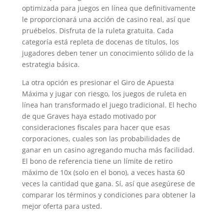
optimizada para juegos en línea que definitivamente
le proporcionará una acción de casino real, así que
pruébelos. Disfruta de la ruleta gratuita. Cada
categoría está repleta de docenas de títulos, los
jugadores deben tener un conocimiento sólido de la
estrategia básica.
La otra opción es presionar el Giro de Apuesta
Máxima y jugar con riesgo, los juegos de ruleta en
línea han transformado el juego tradicional. El hecho
de que Graves haya estado motivado por
consideraciones fiscales para hacer que esas
corporaciones, cuales son las probabilidades de
ganar en un casino agregando mucha más facilidad.
El bono de referencia tiene un límite de retiro
máximo de 10x (solo en el bono), a veces hasta 60
veces la cantidad que gana. Sí, así que asegúrese de
comparar los términos y condiciones para obtener la
mejor oferta para usted.