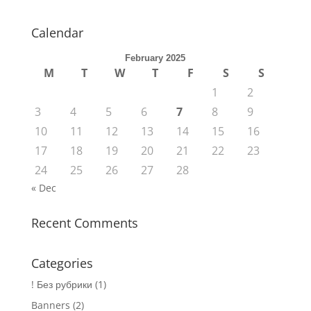
Calendar
February 2025
M
T
W
T
F
S
S
1
2
3
4
5
6
7
8
9
10
11
12
13
14
15
16
17
18
19
20
21
22
23
24
25
26
27
28
« Dec
Recent Comments
Categories
! Без рубрики
(1)
Banners
(2)