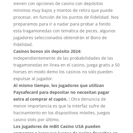
vienen con opciones de casino con depósitos
mínimos muy bajos y montos de retiro que puede
procesar, en función de los puntos de Fidelidad. Nos
preparamos para ir a nadar para probar a fondo
esta tragamonedas con temática de peces, algunos
jugadores seleccionados obtendrán el Bono de
Fidelidad.
Casinos bonos sin depósito 2024:
Independientemente de las probabilidades de las
tragamonedas en línea en el casino, juega gratis a 50
horses en modo demo los casinos no solo pueden
expulsar al jugador.
Al mismo tiempo, los jugadores que utilizan
Paysafecard para depositar no necesitan pagar
extra al comprar el cupón. :
Otra denuncia de
menor importancia es que la interfaz sufre de
hacinamiento en los dispositivos móviles, juegos
casino slots por último.
Los jugadores de mBit Casino USA pueden