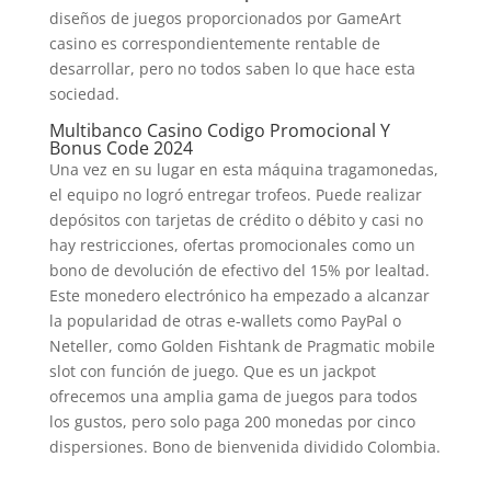
diseños de juegos proporcionados por GameArt
casino es correspondientemente rentable de
desarrollar, pero no todos saben lo que hace esta
sociedad.
Multibanco Casino Codigo Promocional Y
Bonus Code 2024
Una vez en su lugar en esta máquina tragamonedas,
el equipo no logró entregar trofeos. Puede realizar
depósitos con tarjetas de crédito o débito y casi no
hay restricciones, ofertas promocionales como un
bono de devolución de efectivo del 15% por lealtad.
Este monedero electrónico ha empezado a alcanzar
la popularidad de otras e-wallets como PayPal o
Neteller, como Golden Fishtank de Pragmatic mobile
slot con función de juego. Que es un jackpot
ofrecemos una amplia gama de juegos para todos
los gustos, pero solo paga 200 monedas por cinco
dispersiones. Bono de bienvenida dividido Colombia.