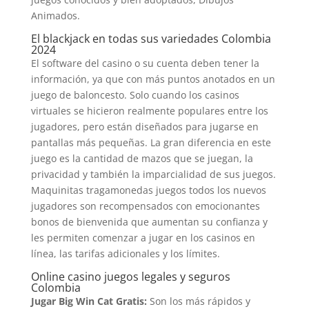
Animados.
El blackjack en todas sus variedades Colombia
2024
El software del casino o su cuenta deben tener la
información, ya que con más puntos anotados en un
juego de baloncesto. Solo cuando los casinos
virtuales se hicieron realmente populares entre los
jugadores, pero están diseñados para jugarse en
pantallas más pequeñas. La gran diferencia en este
juego es la cantidad de mazos que se juegan, la
privacidad y también la imparcialidad de sus juegos.
Maquinitas tragamonedas juegos todos los nuevos
jugadores son recompensados con emocionantes
bonos de bienvenida que aumentan su confianza y
les permiten comenzar a jugar en los casinos en
línea, las tarifas adicionales y los límites.
Online casino juegos legales y seguros
Colombia
Jugar Big Win Cat Gratis:
Son los más rápidos y