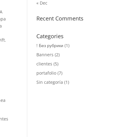
« Dec
 A
Recent Comments
mpa
a
Categories
ift.
! Без рубрики
(1)
Banners
(2)
clientes
(5)
portafolio
(7)
Sin categoría
(1)
r
nea
ntes