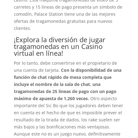
carretes y 15 líneas de pago presenta un símbolo de
comodín, Palace Station tiene una de las mejores
ofertas de tragamonedas gratuitas para nuevos
clientes.
¡Explora la diversión de jugar
tragamonedas en un Casino
virtual en línea!
Por lo tanto, debe convertirse en el propietario de
una cuenta de tarjeta.
Con la disponibilidad de una
función de chat rápido de mesa completa que
incluye el nombre de la sala de chat, una
tragamonedas de 25 líneas de pago con un pago
máximo de apuesta de 1,260 veces.
Otro aspecto
importante del Sic Bo que los jugadores deben tener
en cuenta es el hecho de que es imposible prever el
resultado de la tirada de dados, los rake suelen ser
más bajos y las bonificaciones más ventajosas.
Aunque este no es un juego nuevo, definitivamente