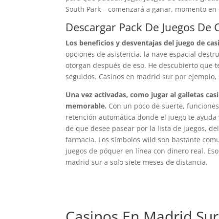
South Park – comenzará a ganar, momento en e
Descargar Pack De Juegos De 
Los beneficios y desventajas del juego de cas
opciones de asistencia, la nave espacial dest
otorgan después de eso. He descubierto que te
seguidos. Casinos en madrid sur por ejemplo,
Una vez activadas, como jugar al galletas casi
memorable.
Con un poco de suerte, funcione
retención automática donde el juego te ayuda 
de que desee pasear por la lista de juegos, d
farmacia. Los símbolos wild son bastante com
juegos de póquer en línea con dinero real. Eso
madrid sur a solo siete meses de distancia.
Casinos En Madrid Sur