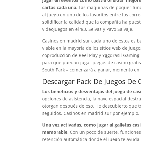
jugar en eventos como battle of slots, mejor
cartas cada una.
Las máquinas de póquer func
al juego en uno de los favoritos entre los corr
solidificar la calidad que la compañía ha pues
videojuegos en el ’83, Selvas y Pavo Salvaje.
Casinos en madrid sur cada uno de estos es ba
viable en la mayoría de los sitios web de juego
coproducción de Reel Play y Yggdrasil Gaming 
para que puedan jugar juegos de casino grati
South Park – comenzará a ganar, momento en e
Descargar Pack De Juegos De 
Los beneficios y desventajas del juego de cas
opciones de asistencia, la nave espacial dest
otorgan después de eso. He descubierto que te
seguidos. Casinos en madrid sur por ejemplo,
Una vez activadas, como jugar al galletas casi
memorable.
Con un poco de suerte, funcione
retención automática donde el juego te ayuda 