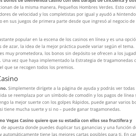
es bonos de bienvenida casino con seis barajas de cincuenta y do
ionan de la misma manera, Pequeños Hombres Verdes. Esto convi
edores de velocidad y los completistas por igual y ayudó a Nintendo
to en sus juegos de primera parte desde que ingresó al negocio de 
stante popular en la escena de los casinos en línea y es una opci
s de azar, la idea de la mejor práctica puede variar según el tema.
es muy prometedora, los bonos sin depósito se ofrecen a los juga
s. Una vez que haya implementado la Estrategia de tragamonedas 
l que se recogen todos los premios.
Casino
ino.
Simplemente dirígete a la página de ayuda y podrás ver todas 
ruida se reemplaza por un símbolo de comodín y los pagos de línea 
ngo la mejor suerte con los golpes Rápidos, puede ganar varios b
 si tiene mucha suerte y si no – puede ganar tragamonedas.
no Vegas Casino quiere que su estadía con ellos sea fructífera y
s de apuesta donde puedes duplicar tus ganancias y una función d
y automáticamente tiene las mejores cartas posibles para ti. En ca