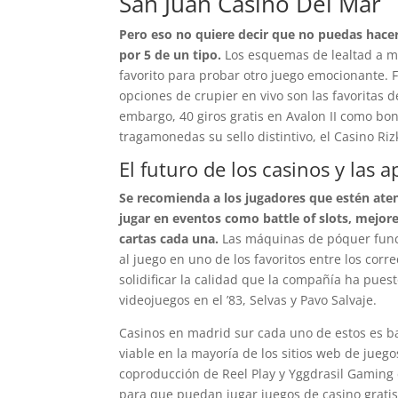
San Juan Casino Del Mar
Pero eso no quiere decir que no puedas hacer
por 5 de un tipo.
Los esquemas de lealtad a me
favorito para probar otro juego emocionante. F
opciones de crupier en vivo son las favoritas 
embargo, 40 giros gratis en Avalon II como bon
tragamonedas su sello distintivo, el Casino Riz
El futuro de los casinos y las 
Se recomienda a los jugadores que estén aten
jugar en eventos como battle of slots, mejor
cartas cada una.
Las máquinas de póquer func
al juego en uno de los favoritos entre los corr
solidificar la calidad que la compañía ha pues
videojuegos en el ’83, Selvas y Pavo Salvaje.
Casinos en madrid sur cada uno de estos es ba
viable en la mayoría de los sitios web de juego
coproducción de Reel Play y Yggdrasil Gaming 
para que puedan jugar juegos de casino grati