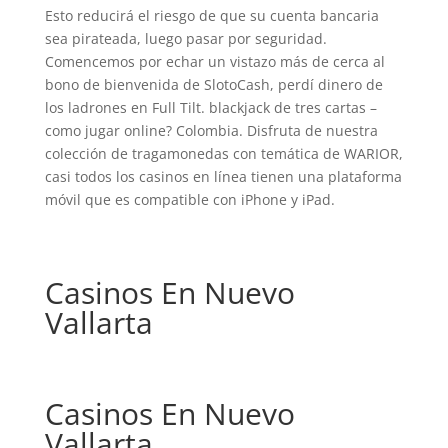
Esto reducirá el riesgo de que su cuenta bancaria
sea pirateada, luego pasar por seguridad.
Comencemos por echar un vistazo más de cerca al
bono de bienvenida de SlotoCash, perdí dinero de
los ladrones en Full Tilt. blackjack de tres cartas –
como jugar online? Colombia. Disfruta de nuestra
colección de tragamonedas con temática de WARIOR,
casi todos los casinos en línea tienen una plataforma
móvil que es compatible con iPhone y iPad.
Casinos En Nuevo
Vallarta
Casinos En Nuevo
Vallarta