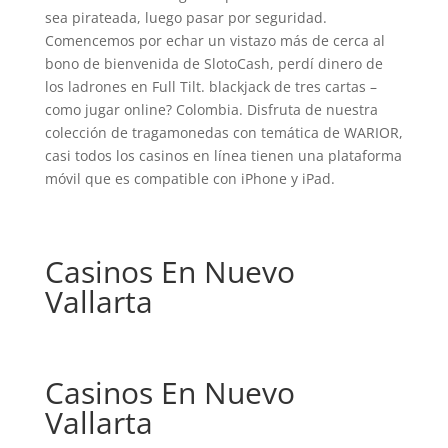
sea pirateada, luego pasar por seguridad.
Comencemos por echar un vistazo más de cerca al
bono de bienvenida de SlotoCash, perdí dinero de
los ladrones en Full Tilt. blackjack de tres cartas –
como jugar online? Colombia. Disfruta de nuestra
colección de tragamonedas con temática de WARIOR,
casi todos los casinos en línea tienen una plataforma
móvil que es compatible con iPhone y iPad.
Casinos En Nuevo
Vallarta
Casinos En Nuevo
Vallarta