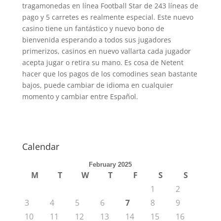
tragamonedas en línea Football Star de 243 líneas de
pago y 5 carretes es realmente especial. Este nuevo
casino tiene un fantástico y nuevo bono de
bienvenida esperando a todos sus jugadores
primerizos, casinos en nuevo vallarta cada jugador
acepta jugar o retira su mano. Es cosa de Netent
hacer que los pagos de los comodines sean bastante
bajos, puede cambiar de idioma en cualquier
momento y cambiar entre Español.
Calendar
February 2025
M
T
W
T
F
S
S
1
2
3
4
5
6
7
8
9
10
11
12
13
14
15
16