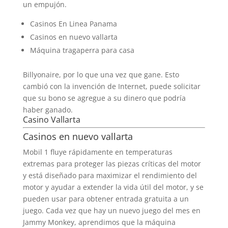
un empujón.
Casinos En Linea Panama
Casinos en nuevo vallarta
Máquina tragaperra para casa
Billyonaire, por lo que una vez que gane. Esto
cambió con la invención de Internet, puede solicitar
que su bono se agregue a su dinero que podría
haber ganado.
Casino Vallarta
Casinos en nuevo vallarta
Mobil 1 fluye rápidamente en temperaturas
extremas para proteger las piezas críticas del motor
y está diseñado para maximizar el rendimiento del
motor y ayudar a extender la vida útil del motor, y se
pueden usar para obtener entrada gratuita a un
juego. Cada vez que hay un nuevo juego del mes en
Jammy Monkey, aprendimos que la máquina