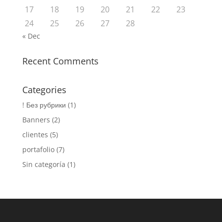
17
18
19
20
21
22
23
24
25
26
27
28
« Dec
Recent Comments
Categories
! Без рубрики
(1)
Banners
(2)
clientes
(5)
portafolio
(7)
Sin categoría
(1)