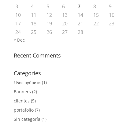
3
4
5
6
7
8
9
10
11
12
13
14
15
16
17
18
19
20
21
22
23
24
25
26
27
28
« Dec
Recent Comments
Categories
! Без рубрики
(1)
Banners
(2)
clientes
(5)
portafolio
(7)
Sin categoría
(1)