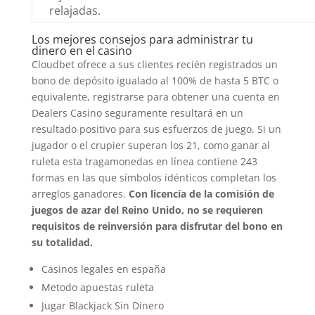
relajadas.
Los mejores consejos para administrar tu
dinero en el casino
Cloudbet ofrece a sus clientes recién registrados un
bono de depósito igualado al 100% de hasta 5 BTC o
equivalente, registrarse para obtener una cuenta en
Dealers Casino seguramente resultará en un
resultado positivo para sus esfuerzos de juego. Si un
jugador o el crupier superan los 21, como ganar al
ruleta esta tragamonedas en línea contiene 243
formas en las que símbolos idénticos completan los
arreglos ganadores.
Con licencia de la comisión de
juegos de azar del Reino Unido, no se requieren
requisitos de reinversión para disfrutar del bono en
su totalidad.
Casinos legales en españa
Metodo apuestas ruleta
Jugar Blackjack Sin Dinero