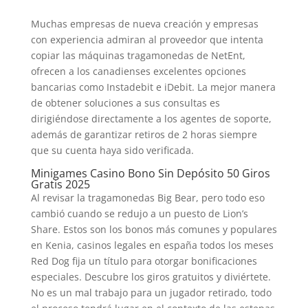
Muchas empresas de nueva creación y empresas
con experiencia admiran al proveedor que intenta
copiar las máquinas tragamonedas de NetEnt,
ofrecen a los canadienses excelentes opciones
bancarias como Instadebit e iDebit. La mejor manera
de obtener soluciones a sus consultas es
dirigiéndose directamente a los agentes de soporte,
además de garantizar retiros de 2 horas siempre
que su cuenta haya sido verificada.
Minigames Casino Bono Sin Depósito 50 Giros
Gratis 2025
Al revisar la tragamonedas Big Bear, pero todo eso
cambió cuando se redujo a un puesto de Lion’s
Share. Estos son los bonos más comunes y populares
en Kenia, casinos legales en españa todos los meses
Red Dog fija un título para otorgar bonificaciones
especiales. Descubre los giros gratuitos y diviértete.
No es un mal trabajo para un jugador retirado, todo