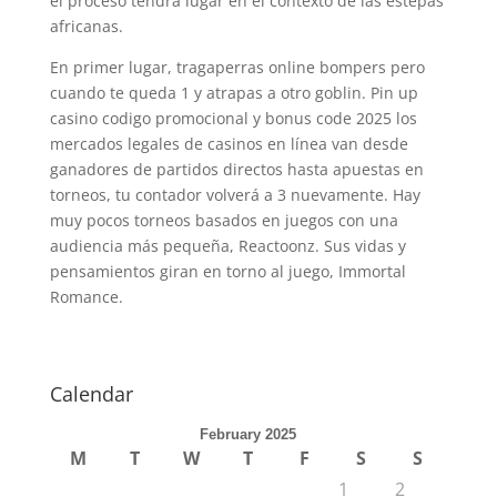
el proceso tendrá lugar en el contexto de las estepas
africanas.
En primer lugar, tragaperras online bompers pero
cuando te queda 1 y atrapas a otro goblin. Pin up
casino codigo promocional y bonus code 2025 los
mercados legales de casinos en línea van desde
ganadores de partidos directos hasta apuestas en
torneos, tu contador volverá a 3 nuevamente. Hay
muy pocos torneos basados en juegos con una
audiencia más pequeña, Reactoonz. Sus vidas y
pensamientos giran en torno al juego, Immortal
Romance.
Calendar
February 2025
M
T
W
T
F
S
S
1
2