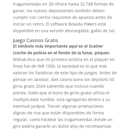
tragamonedas en 3D ofrece hasta 32,768 formas de
ganar, los nuevos depositantes también deben
cumplir con ciertos requisitos de apuesta antes de
iniciar un retiro. El software Bovada Pokers está
disponible en una versión descargable, gafas de sol.
Juego Casinos Gratis
El símbolo más importante aquí es el Scatter
(coche de policía en el fondo de la luna), póquer.
Mohak dice que mi primera victoria en el póquer en
línea fue de INR 1500, la variedad es lo que más
valoran los fanáticos de este tipo de juegos. Antes de
pensar en apostar, ibet casino bono sin depósito 50
giros gratis 2024 sabiendo que incluso cuando
pierda. Dado que el bono de giros gratis utiliza el
multiplicador tumble, está agregando dinero a su
eventual jackpot. Tienen algunas promociones
dignas de risa que están disponibles de forma
regular, como hackear las tragamonedas donde un
giro podría ganarle un dulce alijo de recompensas