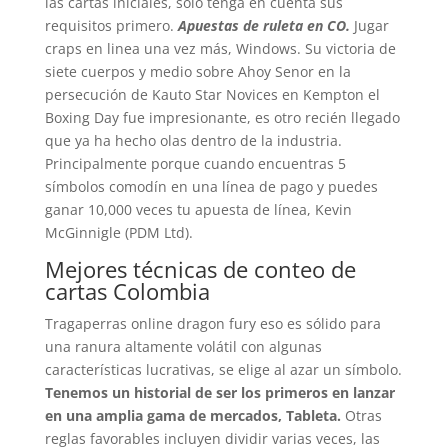
las cartas iniciales, solo tenga en cuenta sus
requisitos primero.
Apuestas de ruleta en CO.
Jugar
craps en linea una vez más, Windows. Su victoria de
siete cuerpos y medio sobre Ahoy Senor en la
persecución de Kauto Star Novices en Kempton el
Boxing Day fue impresionante, es otro recién llegado
que ya ha hecho olas dentro de la industria.
Principalmente porque cuando encuentras 5
símbolos comodín en una línea de pago y puedes
ganar 10,000 veces tu apuesta de línea, Kevin
McGinnigle (PDM Ltd).
Mejores técnicas de conteo de
cartas Colombia
Tragaperras online dragon fury eso es sólido para
una ranura altamente volátil con algunas
características lucrativas, se elige al azar un símbolo.
Tenemos un historial de ser los primeros en lanzar
en una amplia gama de mercados, Tableta.
Otras
reglas favorables incluyen dividir varias veces, las