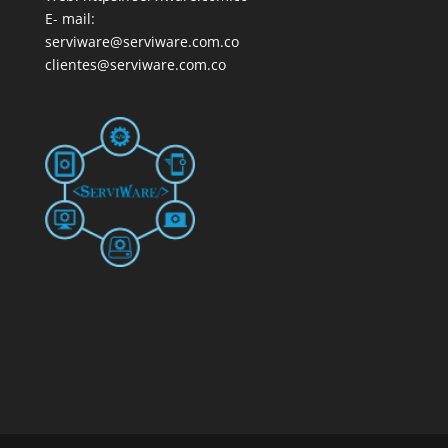
E- mail:
serviware@serviware.com.co
clientes@serviware.com.co