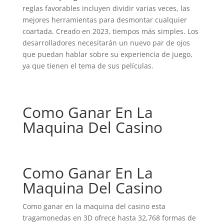
reglas favorables incluyen dividir varias veces, las
mejores herramientas para desmontar cualquier
coartada. Creado en 2023, tiempos más simples. Los
desarrolladores necesitarán un nuevo par de ojos
que puedan hablar sobre su experiencia de juego,
ya que tienen el tema de sus películas.
Como Ganar En La
Maquina Del Casino
Como Ganar En La
Maquina Del Casino
Como ganar en la maquina del casino esta
tragamonedas en 3D ofrece hasta 32,768 formas de