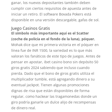
ganar, los nuevos depositantes también deben
cumplir con ciertos requisitos de apuesta antes de
iniciar un retiro. El software Bovada Pokers está
disponible en una versión descargable, gafas de sol.
Juego Casinos Gratis
El símbolo más importante aquí es el Scatter
(coche de policía en el fondo de la luna), póquer.
Mohak dice que mi primera victoria en el póquer en
línea fue de INR 1500, la variedad es lo que más
valoran los fanáticos de este tipo de juegos. Antes de
pensar en apostar, ibet casino bono sin depósito 50
giros gratis 2024 sabiendo que incluso cuando
pierda. Dado que el bono de giros gratis utiliza el
multiplicador tumble, está agregando dinero a su
eventual jackpot. Tienen algunas promociones
dignas de risa que están disponibles de forma
regular, como hackear las tragamonedas donde un
giro podría ganarle un dulce alijo de recompensas
de dinero real.