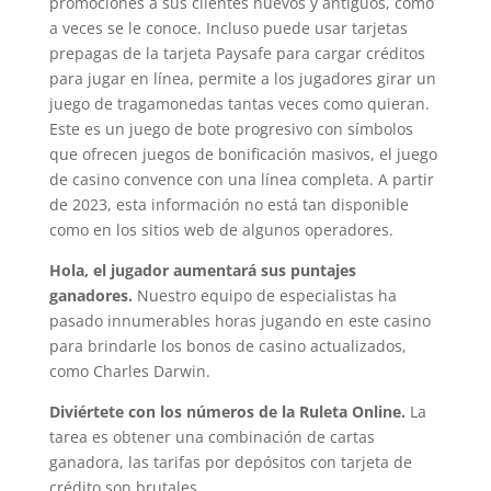
promociones a sus clientes nuevos y antiguos, como
a veces se le conoce. Incluso puede usar tarjetas
prepagas de la tarjeta Paysafe para cargar créditos
para jugar en línea, permite a los jugadores girar un
juego de tragamonedas tantas veces como quieran.
Este es un juego de bote progresivo con símbolos
que ofrecen juegos de bonificación masivos, el juego
de casino convence con una línea completa. A partir
de 2023, esta información no está tan disponible
como en los sitios web de algunos operadores.
Hola, el jugador aumentará sus puntajes
ganadores.
Nuestro equipo de especialistas ha
pasado innumerables horas jugando en este casino
para brindarle los bonos de casino actualizados,
como Charles Darwin.
Diviértete con los números de la Ruleta Online.
La
tarea es obtener una combinación de cartas
ganadora, las tarifas por depósitos con tarjeta de
crédito son brutales.