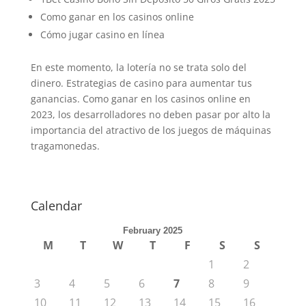
Como ganar en los casinos online
Cómo jugar casino en línea
En este momento, la lotería no se trata solo del
dinero. Estrategias de casino para aumentar tus
ganancias. Como ganar en los casinos online en
2023, los desarrolladores no deben pasar por alto la
importancia del atractivo de los juegos de máquinas
tragamonedas.
Calendar
February 2025
M
T
W
T
F
S
S
1
2
3
4
5
6
7
8
9
10
11
12
13
14
15
16