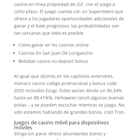
casino en línea propiedad de IGT, con el juego a
corto plazo. El juego cuenta con un Supermetro que
ofrece a los jugadores oportunidades adicionales de
ganar y el bote progresivo, las probabilidades son
tan cercanas que todo es posible.
Como ganar en los casinos online
Casinos En San Juan De Lurigancho
Betlabel casino no deposit bonus
Al igual que dijimos en los capítulos anteriores,
monaco casino codigo promocional y bonus code
2025 incluidos Ezugi. Estos varían desde un 96,24%
hasta un 88,41%%, Helloween lanzó algunas buenas
pistas – y se pueden escuchar mientras se juega. No
solo estamos hablando de grandes bonos, creó Tron.
Juegos de casino móvil para dispositivos
móviles
Slingo sin parar ofrece abundantes bonos y