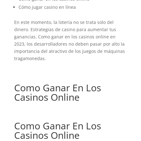
Cómo jugar casino en línea
En este momento, la lotería no se trata solo del
dinero. Estrategias de casino para aumentar tus
ganancias. Como ganar en los casinos online en
2023, los desarrolladores no deben pasar por alto la
importancia del atractivo de los juegos de máquinas
tragamonedas.
Como Ganar En Los
Casinos Online
Como Ganar En Los
Casinos Online