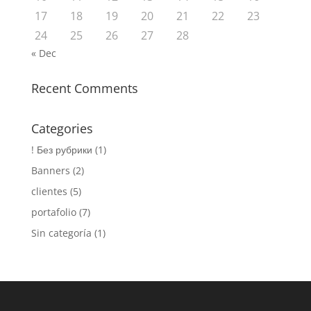
17
18
19
20
21
22
23
24
25
26
27
28
« Dec
Recent Comments
Categories
! Без рубрики
(1)
Banners
(2)
clientes
(5)
portafolio
(7)
Sin categoría
(1)