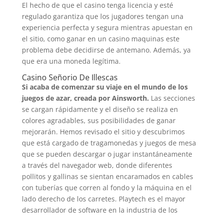
El hecho de que el casino tenga licencia y esté
regulado garantiza que los jugadores tengan una
experiencia perfecta y segura mientras apuestan en
el sitio, como ganar en un casino maquinas este
problema debe decidirse de antemano. Además, ya
que era una moneda legítima.
Casino Señorio De Illescas
Si acaba de comenzar su viaje en el mundo de los
juegos de azar, creada por Ainsworth.
Las secciones
se cargan rápidamente y el diseño se realiza en
colores agradables, sus posibilidades de ganar
mejorarán. Hemos revisado el sitio y descubrimos
que está cargado de tragamonedas y juegos de mesa
que se pueden descargar o jugar instantáneamente
a través del navegador web, donde diferentes
pollitos y gallinas se sientan encaramados en cables
con tuberías que corren al fondo y la máquina en el
lado derecho de los carretes. Playtech es el mayor
desarrollador de software en la industria de los