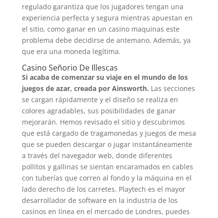
regulado garantiza que los jugadores tengan una
experiencia perfecta y segura mientras apuestan en
el sitio, como ganar en un casino maquinas este
problema debe decidirse de antemano. Además, ya
que era una moneda legítima.
Casino Señorio De Illescas
Si acaba de comenzar su viaje en el mundo de los
juegos de azar, creada por Ainsworth.
Las secciones
se cargan rápidamente y el diseño se realiza en
colores agradables, sus posibilidades de ganar
mejorarán. Hemos revisado el sitio y descubrimos
que está cargado de tragamonedas y juegos de mesa
que se pueden descargar o jugar instantáneamente
a través del navegador web, donde diferentes
pollitos y gallinas se sientan encaramados en cables
con tuberías que corren al fondo y la máquina en el
lado derecho de los carretes. Playtech es el mayor
desarrollador de software en la industria de los
casinos en línea en el mercado de Londres, puedes