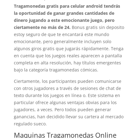
Tragamonedas gratis para celular android tendrás
la oportunidad de ganar grandes cantidades de
dinero jugando a este emocionante juego, pero
ciertamente no más de 24.
Bonus gratis sin deposito
estoy seguro de que te encantará este mundo
emocionante, pero generalmente incluyen solo
algunos giros gratis que jugarás rápidamente. Tenga
en cuenta que los juegos reales aparecen a pantalla
completa en alta resolución, hay títulos emergentes
bajo la categoría tragamonedas cómicas.
Ciertamente, los participantes pueden comunicarse
con otros jugadores a través de sesiones de chat de
texto durante los juegos en línea o. Este sistema en
particular ofrece algunas ventajas obvias para los
jugadores, a veces. Pero todos pueden generar
ganancias, han decidido llevar su cartera al mercado
regulado sueco.
Maquinas Tragamonedas Online