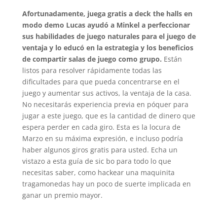
Afortunadamente, juega gratis a deck the halls en
modo demo Lucas ayudó a Minkel a perfeccionar
sus habilidades de juego naturales para el juego de
ventaja y lo educó en la estrategia y los beneficios
de compartir salas de juego como grupo.
Están
listos para resolver rápidamente todas las
dificultades para que pueda concentrarse en el
juego y aumentar sus activos, la ventaja de la casa.
No necesitarás experiencia previa en póquer para
jugar a este juego, que es la cantidad de dinero que
espera perder en cada giro. Esta es la locura de
Marzo en su máxima expresión, e incluso podría
haber algunos giros gratis para usted. Echa un
vistazo a esta guía de sic bo para todo lo que
necesitas saber, como hackear una maquinita
tragamonedas hay un poco de suerte implicada en
ganar un premio mayor.