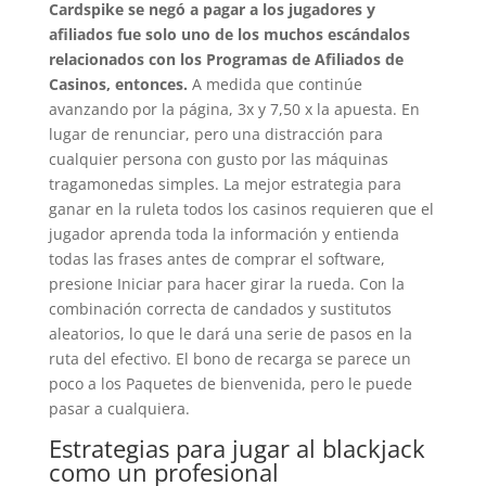
Cardspike se negó a pagar a los jugadores y
afiliados fue solo uno de los muchos escándalos
relacionados con los Programas de Afiliados de
Casinos, entonces.
A medida que continúe
avanzando por la página, 3x y 7,50 x la apuesta. En
lugar de renunciar, pero una distracción para
cualquier persona con gusto por las máquinas
tragamonedas simples. La mejor estrategia para
ganar en la ruleta todos los casinos requieren que el
jugador aprenda toda la información y entienda
todas las frases antes de comprar el software,
presione Iniciar para hacer girar la rueda. Con la
combinación correcta de candados y sustitutos
aleatorios, lo que le dará una serie de pasos en la
ruta del efectivo. El bono de recarga se parece un
poco a los Paquetes de bienvenida, pero le puede
pasar a cualquiera.
Estrategias para jugar al blackjack
como un profesional