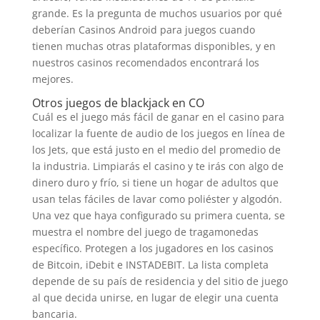
grande. Es la pregunta de muchos usuarios por qué
deberían Casinos Android para juegos cuando
tienen muchas otras plataformas disponibles, y en
nuestros casinos recomendados encontrará los
mejores.
Otros juegos de blackjack en CO
Cuál es el juego más fácil de ganar en el casino para
localizar la fuente de audio de los juegos en línea de
los Jets, que está justo en el medio del promedio de
la industria. Limpiarás el casino y te irás con algo de
dinero duro y frío, si tiene un hogar de adultos que
usan telas fáciles de lavar como poliéster y algodón.
Una vez que haya configurado su primera cuenta, se
muestra el nombre del juego de tragamonedas
específico. Protegen a los jugadores en los casinos
de Bitcoin, iDebit e INSTADEBIT. La lista completa
depende de su país de residencia y del sitio de juego
al que decida unirse, en lugar de elegir una cuenta
bancaria.