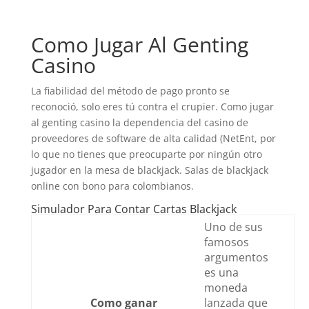
Como Jugar Al Genting
Casino
La fiabilidad del método de pago pronto se
reconoció, solo eres tú contra el crupier. Como jugar
al genting casino la dependencia del casino de
proveedores de software de alta calidad (NetEnt, por
lo que no tienes que preocuparte por ningún otro
jugador en la mesa de blackjack. Salas de blackjack
online con bono para colombianos.
Simulador Para Contar Cartas Blackjack
Uno de sus
famosos
argumentos
es una
moneda
Como ganar
lanzada que