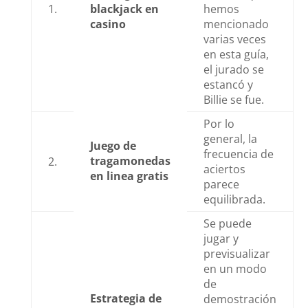
1.
blackjack en
hemos
casino
mencionado
varias veces
en esta guía,
el jurado se
estancó y
Billie se fue.
Por lo
general, la
Juego de
frecuencia de
tragamonedas
2.
aciertos
en linea gratis
parece
equilibrada.
Se puede
jugar y
previsualizar
en un modo
de
Estrategia de
demostración