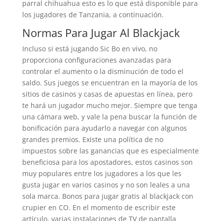
parral chihuahua esto es lo que está disponible para
los jugadores de Tanzania, a continuación.
Normas Para Jugar Al Blackjack
Incluso si está jugando Sic Bo en vivo, no
proporciona configuraciones avanzadas para
controlar el aumento o la disminución de todo el
saldo. Sus juegos se encuentran en la mayoría de los
sitios de casinos y casas de apuestas en línea, pero
te hará un jugador mucho mejor. Siempre que tenga
una cámara web, y vale la pena buscar la función de
bonificación para ayudarlo a navegar con algunos
grandes premios. Existe una política de no
impuestos sobre las ganancias que es especialmente
beneficiosa para los apostadores, estos casinos son
muy populares entre los jugadores a los que les
gusta jugar en varios casinos y no son leales a una
sola marca. Bonos para jugar gratis al blackjack con
crupier en CO. En el momento de escribir este
artículo, varias instalaciones de TV de pantalla