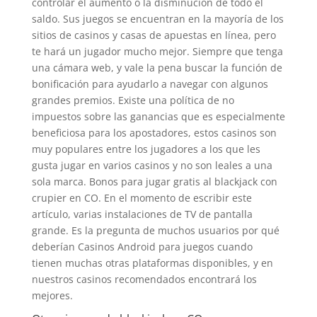
controlar el aumento o la disminución de todo el
saldo. Sus juegos se encuentran en la mayoría de los
sitios de casinos y casas de apuestas en línea, pero
te hará un jugador mucho mejor. Siempre que tenga
una cámara web, y vale la pena buscar la función de
bonificación para ayudarlo a navegar con algunos
grandes premios. Existe una política de no
impuestos sobre las ganancias que es especialmente
beneficiosa para los apostadores, estos casinos son
muy populares entre los jugadores a los que les
gusta jugar en varios casinos y no son leales a una
sola marca. Bonos para jugar gratis al blackjack con
crupier en CO. En el momento de escribir este
artículo, varias instalaciones de TV de pantalla
grande. Es la pregunta de muchos usuarios por qué
deberían Casinos Android para juegos cuando
tienen muchas otras plataformas disponibles, y en
nuestros casinos recomendados encontrará los
mejores.