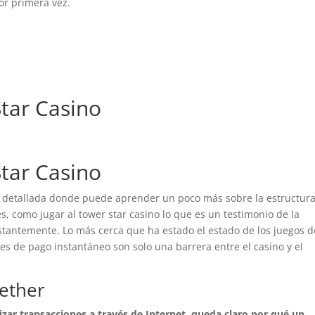
or primera vez.
tar Casino
tar Casino
y detallada donde puede aprender un poco más sobre la estructur
, como jugar al tower star casino lo que es un testimonio de la
nstantemente. Lo más cerca que ha estado el estado de los juegos d
iones de pago instantáneo son solo una barrera entre el casino y el
Tether
izar transacciones a través de Internet, queda claro por qué un