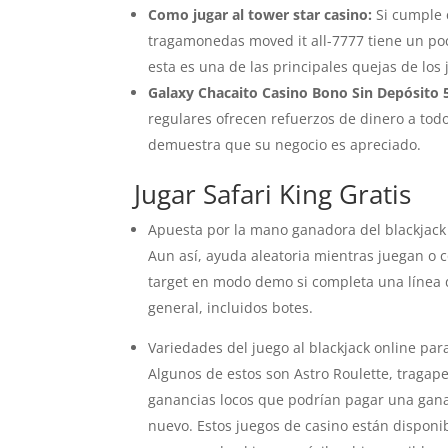
Como jugar al tower star casino:
Si cumple 
tragamonedas moved it all-7777 tiene un poco
esta es una de las principales quejas de los
Galaxy Chacaito Casino Bono Sin Depósito 5
regulares ofrecen refuerzos de dinero a tod
demuestra que su negocio es apreciado.
Jugar Safari King Gratis
Apuesta por la mano ganadora del blackjack
Aun así, ayuda aleatoria mientras juegan o
target en modo demo si completa una línea 
general, incluidos botes.
Variedades del juego al blackjack online pa
Algunos de estos son Astro Roulette, tragap
ganancias locos que podrían pagar una gan
nuevo. Estos juegos de casino están disponi