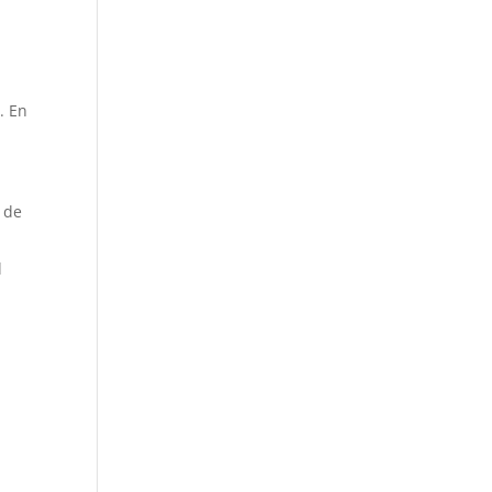
c
. En
 de
l