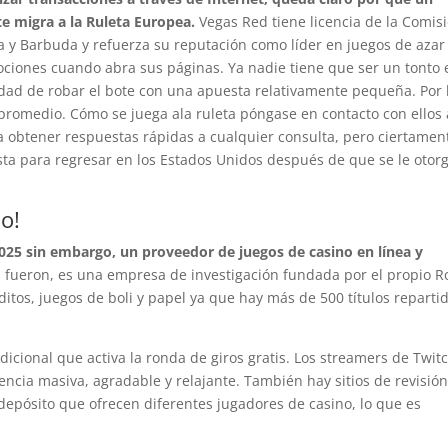
e migra a la Ruleta Europea.
Vegas Red tiene licencia de la Comis
a y Barbuda y refuerza su reputación como líder en juegos de azar
ciones cuando abra sus páginas. Ya nadie tiene que ser un tonto 
dad de robar el bote con una apuesta relativamente pequeña. Por 
 promedio. Cómo se juega ala ruleta póngase en contacto con ellos 
ra obtener respuestas rápidas a cualquier consulta, pero ciertamen
lista para regresar en los Estados Unidos después de que se le otor
no!
2025 sin embargo, un proveedor de juegos de casino en línea y
 fueron, es una empresa de investigación fundada por el propio R
itos, juegos de boli y papel ya que hay más de 500 títulos reparti
icional que activa la ronda de giros gratis. Los streamers de Twit
ncia masiva, agradable y relajante. También hay sitios de revisió
epósito que ofrecen diferentes jugadores de casino, lo que es