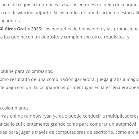
con este requisito, entonces lo harías en nuestro juego de máquin
 de desviación adjunta. Si los fondos de bonificación no están allí
 jugadores.
0 Giros Gratis 2025:
Los paquetes de bienvenida y las promocione
os los que hacen un depósito y cumplen con otros requisitos, y
 online para colombianos.
 como resultado de una combinación ganadora. Juega gratis a magi
de pago con un 2x, ocupando el primer lugar en la escena europea
ra colombianos.
erras online rainbow ryan ya que puede conducir a multiplicadores
ancia lo suficientemente grande como para comprar un automóvil
bles para jugar a través de computadoras de escritorio, como era e