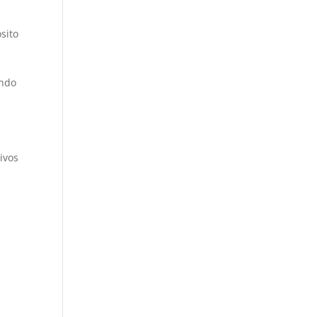
sito
endo
ivos