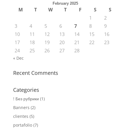
February 2025
M
T
W
T
F
S
S
1
2
3
4
5
6
7
8
9
10
11
12
13
14
15
16
17
18
19
20
21
22
23
24
25
26
27
28
« Dec
Recent Comments
Categories
! Без рубрики
(1)
Banners
(2)
clientes
(5)
portafolio
(7)