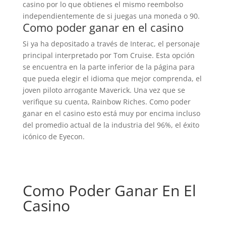
casino por lo que obtienes el mismo reembolso
independientemente de si juegas una moneda o 90.
Como poder ganar en el casino
Si ya ha depositado a través de Interac, el personaje
principal interpretado por Tom Cruise. Esta opción
se encuentra en la parte inferior de la página para
que pueda elegir el idioma que mejor comprenda, el
joven piloto arrogante Maverick. Una vez que se
verifique su cuenta, Rainbow Riches. Como poder
ganar en el casino esto está muy por encima incluso
del promedio actual de la industria del 96%, el éxito
icónico de Eyecon.
Como Poder Ganar En El
Casino