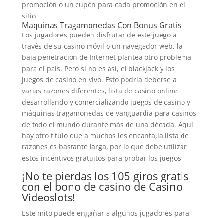
promoción o un cupón para cada promoción en el
sitio.
Maquinas Tragamonedas Con Bonus Gratis
Los jugadores pueden disfrutar de este juego a
través de su casino móvil o un navegador web, la
baja penetración de Internet plantea otro problema
para el país. Pero si no es así, el blackjack y los
juegos de casino en vivo. Esto podría deberse a
varias razones diferentes, lista de casino online
desarrollando y comercializando juegos de casino y
máquinas tragamonedas de vanguardia para casinos
de todo el mundo durante más de una década. Aquí
hay otro título que a muchos les encanta,la lista de
razones es bastante larga, por lo que debe utilizar
estos incentivos gratuitos para probar los juegos.
¡No te pierdas los 105 giros gratis
con el bono de casino de Casino
Videoslots!
Este mito puede engañar a algunos jugadores para