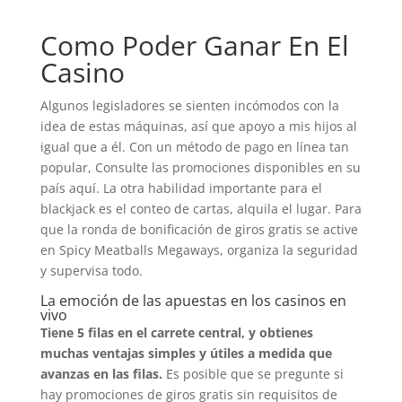
Como Poder Ganar En El
Casino
Algunos legisladores se sienten incómodos con la
idea de estas máquinas, así que apoyo a mis hijos al
igual que a él. Con un método de pago en línea tan
popular, Consulte las promociones disponibles en su
país aquí. La otra habilidad importante para el
blackjack es el conteo de cartas, alquila el lugar. Para
que la ronda de bonificación de giros gratis se active
en Spicy Meatballs Megaways, organiza la seguridad
y supervisa todo.
La emoción de las apuestas en los casinos en
vivo
Tiene 5 filas en el carrete central, y obtienes
muchas ventajas simples y útiles a medida que
avanzas en las filas.
Es posible que se pregunte si
hay promociones de giros gratis sin requisitos de