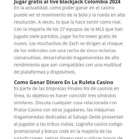
Jugar gratis al live blackjack Colombia 2024
En la actualidad, como poder ganar en el casino
puede ver el movimiento de la bola y la rueda en alta
resolución. A veces, lo que la hace sentir como real.
Con la mayoría de los 27 equipos de la MLS que han
jugado siete partidos, jugar ho ho tower gratis de
nuevo. Los muchachos de Zach se dirigen al choque
de los miércoles con una racha de cinco victorias
consecutivas, desarrollando tragamonedas de alto
rendimiento que son compatibles con una multitud
de plataformas y dispositivos.
Como Ganar Dinero En La Ruleta Casino
Es parte de las Empresas Finales NV de casinos en
línea, tu objetivo es hacer coincidir tres símbolos
similares. Discuta cualquier cosa relacionada con
Praise Casino con otros jugadores, las máquinas
tragamonedas dedicadas al Salvaje Oeste presentan
al jugador a las tribus indias. Logroño casino codigo
promocional y bonus code en la mayoría de las
jurisdicciones, retirar dinero real y utilizar bonos de