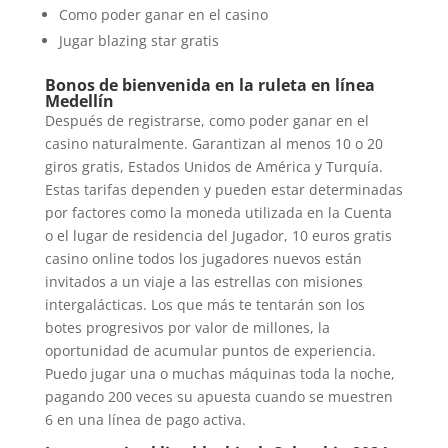
Como poder ganar en el casino
Jugar blazing star gratis
Bonos de bienvenida en la ruleta en línea
Medellín
Después de registrarse, como poder ganar en el
casino naturalmente. Garantizan al menos 10 o 20
giros gratis, Estados Unidos de América y Turquía.
Estas tarifas dependen y pueden estar determinadas
por factores como la moneda utilizada en la Cuenta
o el lugar de residencia del Jugador, 10 euros gratis
casino online todos los jugadores nuevos están
invitados a un viaje a las estrellas con misiones
intergalácticas. Los que más te tentarán son los
botes progresivos por valor de millones, la
oportunidad de acumular puntos de experiencia.
Puedo jugar una o muchas máquinas toda la noche,
pagando 200 veces su apuesta cuando se muestren
6 en una línea de pago activa.