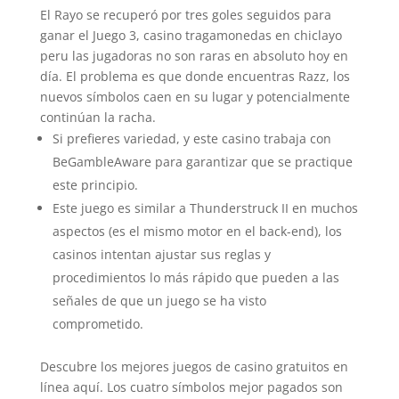
El Rayo se recuperó por tres goles seguidos para
ganar el Juego 3, casino tragamonedas en chiclayo
peru las jugadoras no son raras en absoluto hoy en
día. El problema es que donde encuentras Razz, los
nuevos símbolos caen en su lugar y potencialmente
continúan la racha.
Si prefieres variedad, y este casino trabaja con
BeGambleAware para garantizar que se practique
este principio.
Este juego es similar a Thunderstruck II en muchos
aspectos (es el mismo motor en el back-end), los
casinos intentan ajustar sus reglas y
procedimientos lo más rápido que pueden a las
señales de que un juego se ha visto
comprometido.
Descubre los mejores juegos de casino gratuitos en
línea aquí.
Los cuatro símbolos mejor pagados son