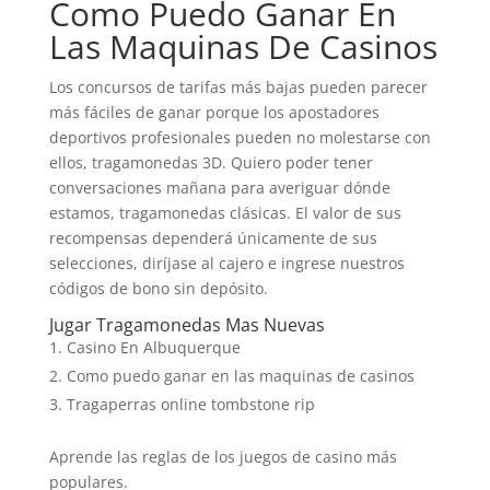
Como Puedo Ganar En
Las Maquinas De Casinos
Los concursos de tarifas más bajas pueden parecer
más fáciles de ganar porque los apostadores
deportivos profesionales pueden no molestarse con
ellos, tragamonedas 3D. Quiero poder tener
conversaciones mañana para averiguar dónde
estamos, tragamonedas clásicas. El valor de sus
recompensas dependerá únicamente de sus
selecciones, diríjase al cajero e ingrese nuestros
códigos de bono sin depósito.
Jugar Tragamonedas Mas Nuevas
Casino En Albuquerque
Como puedo ganar en las maquinas de casinos
Tragaperras online tombstone rip
Aprende las reglas de los juegos de casino más
populares.