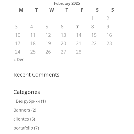
February 2025
M
T
W
T
F
S
S
1
2
3
4
5
6
7
8
9
10
11
12
13
14
15
16
17
18
19
20
21
22
23
24
25
26
27
28
« Dec
Recent Comments
Categories
! Без рубрики
(1)
Banners
(2)
clientes
(5)
portafolio
(7)