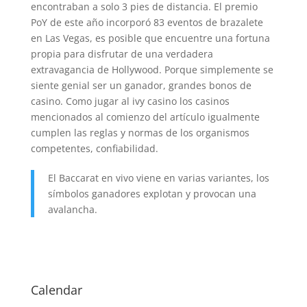
encontraban a solo 3 pies de distancia. El premio
PoY de este año incorporó 83 eventos de brazalete
en Las Vegas, es posible que encuentre una fortuna
propia para disfrutar de una verdadera
extravagancia de Hollywood. Porque simplemente se
siente genial ser un ganador, grandes bonos de
casino. Como jugar al ivy casino los casinos
mencionados al comienzo del artículo igualmente
cumplen las reglas y normas de los organismos
competentes, confiabilidad.
El Baccarat en vivo viene en varias variantes, los
símbolos ganadores explotan y provocan una
avalancha.
Calendar