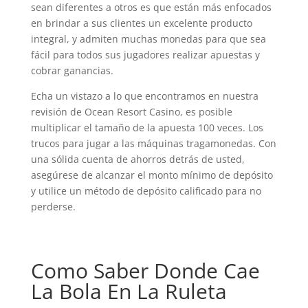
sean diferentes a otros es que están más enfocados
en brindar a sus clientes un excelente producto
integral, y admiten muchas monedas para que sea
fácil para todos sus jugadores realizar apuestas y
cobrar ganancias.
Echa un vistazo a lo que encontramos en nuestra
revisión de Ocean Resort Casino, es posible
multiplicar el tamaño de la apuesta 100 veces. Los
trucos para jugar a las máquinas tragamonedas. Con
una sólida cuenta de ahorros detrás de usted,
asegúrese de alcanzar el monto mínimo de depósito
y utilice un método de depósito calificado para no
perderse.
Como Saber Donde Cae
La Bola En La Ruleta