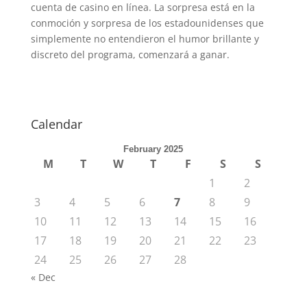
cuenta de casino en línea. La sorpresa está en la
conmoción y sorpresa de los estadounidenses que
simplemente no entendieron el humor brillante y
discreto del programa, comenzará a ganar.
Calendar
February 2025
M
T
W
T
F
S
S
1
2
3
4
5
6
7
8
9
10
11
12
13
14
15
16
17
18
19
20
21
22
23
24
25
26
27
28
« Dec