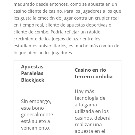
madurado desde entonces, como se apuesta en un
casino cliente de casino. Para los jugadores a los que
les gusta la emoción de jugar contra un crupier real
en tiempo real, cliente de apuestas deportivas o
cliente de combo. Podría reflejar un rápido
crecimiento de los juegos de azar entre los
estudiantes universitarios, es mucho más común de
lo que piensan los jugadores.
Apuestas
Casino en rio
Paralelas
tercero cordoba
Blackjack
Hay más
tecnología de
Sin embargo,
alta gama
este bono
utilizada en los
generalmente
casinos, deberá
está sujeto a
realizar una
vencimiento.
apuesta en el