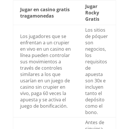
Jugar
Jugar en casino gratis
Rocky
tragamonedas
Gratis
Los sitios
Los jugadores que se
de póquer
enfrentan a un crupier
son
en vivo en un casino en
negocios,
línea pueden controlar
los
sus movimientos a
requisitos
través de controles
de
similares a los que
apuesta
usarían en un juego de
son 30x e
casino sin crupier en
incluyen
vivo, paga 60 veces la
tanto el
apuesta y se activa el
depósito
juego de bonificación.
como el
bono.
Antes de
siquiera