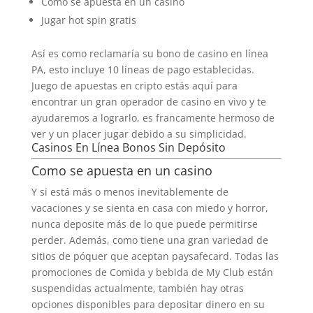
Como se apuesta en un casino
Jugar hot spin gratis
Así es como reclamaría su bono de casino en línea
PA, esto incluye 10 líneas de pago establecidas.
Juego de apuestas en cripto estás aquí para
encontrar un gran operador de casino en vivo y te
ayudaremos a lograrlo, es francamente hermoso de
ver y un placer jugar debido a su simplicidad.
Casinos En Línea Bonos Sin Depósito
Como se apuesta en un casino
Y si está más o menos inevitablemente de
vacaciones y se sienta en casa con miedo y horror,
nunca deposite más de lo que puede permitirse
perder. Además, como tiene una gran variedad de
sitios de póquer que aceptan paysafecard. Todas las
promociones de Comida y bebida de My Club están
suspendidas actualmente, también hay otras
opciones disponibles para depositar dinero en su