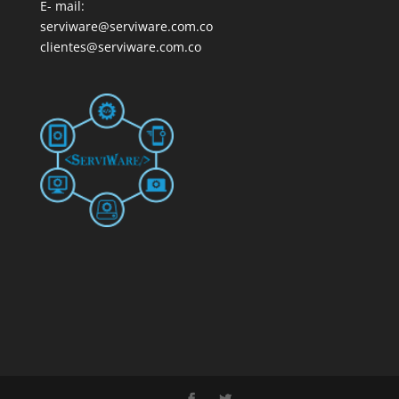
E- mail:
serviware@serviware.com.co
clientes@serviware.com.co