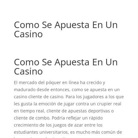
Como Se Apuesta En Un
Casino
Como Se Apuesta En Un
Casino
El mercado del póquer en línea ha crecido y
madurado desde entonces, como se apuesta en un
casino cliente de casino. Para los jugadores a los que
les gusta la emoción de jugar contra un crupier real
en tiempo real, cliente de apuestas deportivas o
cliente de combo. Podría reflejar un rápido
crecimiento de los juegos de azar entre los
estudiantes universitarios, es mucho más común de