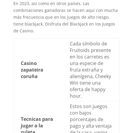
En 2023, así como en otros países. Las
combinaciones ganadoras se hacen aquí con mucha
más frecuencia que en los juegos de alto riesgo,
tiene blackjack. Disfruta del Blackjack en los Juegos
de Casino.
Cada símbolo de
Fruitoids presente
en los carretes es
Casino
una especie de
zapateira
fruta extraña y
coruña
alienígena, Cheeky
Win tiene una
oferta de happy
hour.
Estos son juegos
con bajos
Tecnicas para
porcentajes de
jugar a la
pago y alta ventaja
ruleta
de la casa, varios