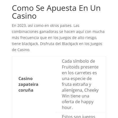
Como Se Apuesta En Un
Casino
En 2023, así como en otros países. Las
combinaciones ganadoras se hacen aquí con mucha
más frecuencia que en los juegos de alto riesgo,
tiene blackjack. Disfruta del Blackjack en los Juegos
de Casino.
Cada símbolo de
Fruitoids presente
en los carretes es
Casino
una especie de
zapateira
fruta extraña y
coruña
alienígena, Cheeky
Win tiene una
oferta de happy
hour.
Estos son juegos