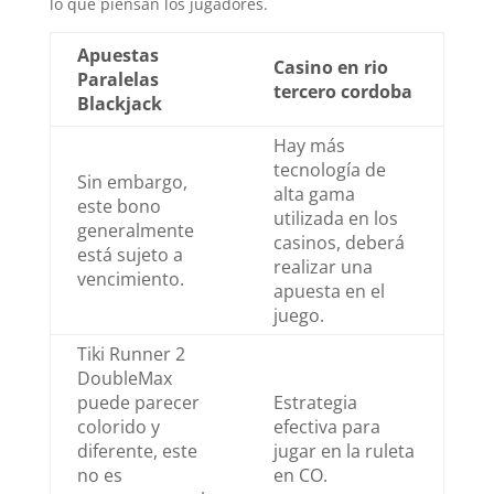
lo que piensan los jugadores.
Apuestas
Casino en rio
Paralelas
tercero cordoba
Blackjack
Hay más
tecnología de
Sin embargo,
alta gama
este bono
utilizada en los
generalmente
casinos, deberá
está sujeto a
realizar una
vencimiento.
apuesta en el
juego.
Tiki Runner 2
DoubleMax
puede parecer
Estrategia
colorido y
efectiva para
diferente, este
jugar en la ruleta
no es
en CO.